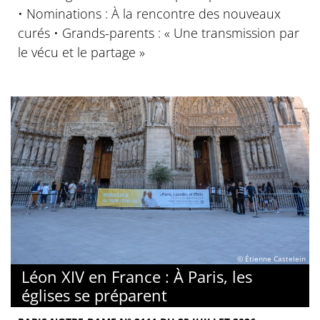
• Nominations : À la rencontre des nouveaux
curés • Grands-parents : « Une transmission par
le vécu et le partage »
© Étienne Castelein
Léon XIV en France : À Paris, les
églises se préparent