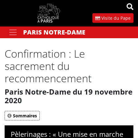
Panneau de gestion des cookies
Visite du Pape
PARIS NOTRE-DAME
Votre recherche
OK
Confirmation : Le
sacrement du
recommencement
Paris Notre-Dame du 19 novembre
2020
Sommaires
Pèlerinages : « Une mise en marche