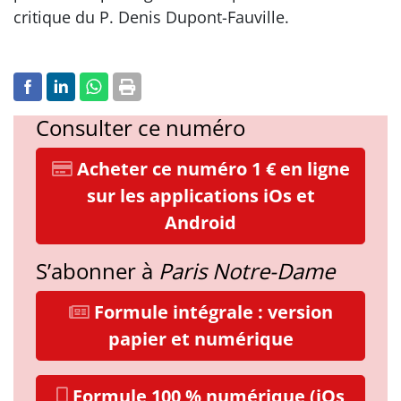
critique du P. Denis Dupont-Fauville.
Consulter ce numéro
Acheter ce numéro 1 € en ligne
sur les applications iOs et
Android
S’abonner à
Paris Notre-Dame
Formule intégrale : version
papier et numérique
Formule 100 % numérique (iOs