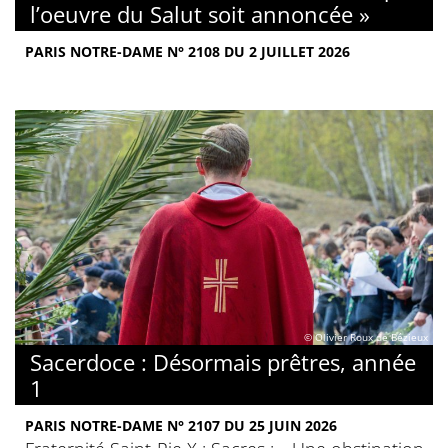
l’oeuvre du Salut soit annoncée »
PARIS NOTRE-DAME N° 2108 DU 2 JUILLET 2026
© Olivier Roux de Bézieux
Sacerdoce : Désormais prêtres, année
1
PARIS NOTRE-DAME N° 2107 DU 25 JUIN 2026