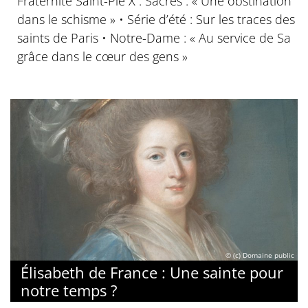
Fraternité Saint-Pie X : Sacres : « Une obstination
dans le schisme » • Série d’été : Sur les traces des
saints de Paris • Notre-Dame : « Au service de Sa
grâce dans le cœur des gens »
© (c) Domaine public
Élisabeth de France : Une sainte pour
notre temps ?