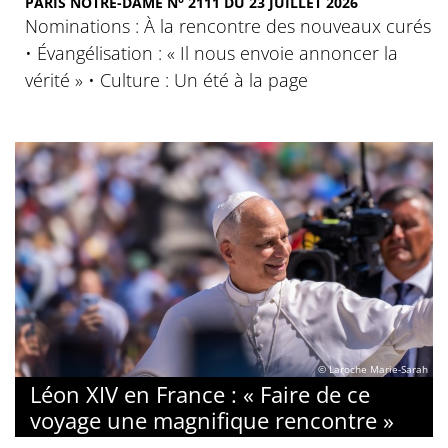
PARIS NOTRE-DAME N° 2111 DU 23 JUILLET 2026
Nominations : À la rencontre des nouveaux curés
• Évangélisation : « Il nous envoie annoncer la
vérité » • Culture : Un été à la page
© Laroche Marie-Sarah
Léon XIV en France : « Faire de ce
voyage une magnifique rencontre »