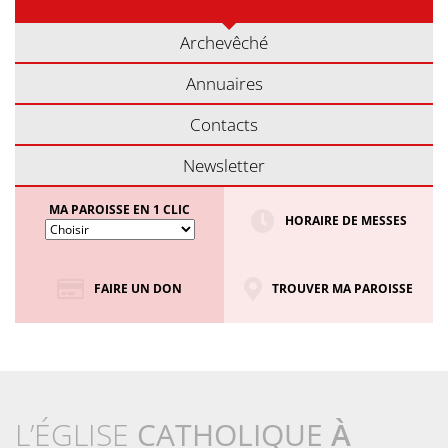
Archevêché
Annuaires
Contacts
Newsletter
MA PAROISSE EN 1 CLIC
HORAIRE DE MESSES
FAIRE UN DON
TROUVER MA PAROISSE
L’ÉGLISE
CATHOLIQUE
À