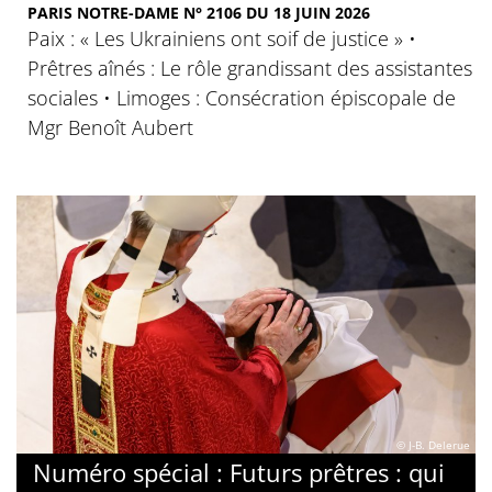
PARIS NOTRE-DAME N° 2106 DU 18 JUIN 2026
Paix : « Les Ukrainiens ont soif de justice » •
Prêtres aînés : Le rôle grandissant des assistantes
sociales • Limoges : Consécration épiscopale de
Mgr Benoît Aubert
© J-B. Delerue
Numéro spécial : Futurs prêtres : qui