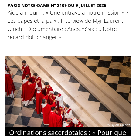
PARIS NOTRE-DAME N° 2109 DU 9 JUILLET 2026
Aide à mourir : « Une entrave à notre mission » •
Les papes et la paix : Interview de Mgr Laurent
Ulrich • Documentaire : Anesthésia : « Notre
regard doit changer »
© Dylan Guidez
Ordinations sacerdotales : « Pour que