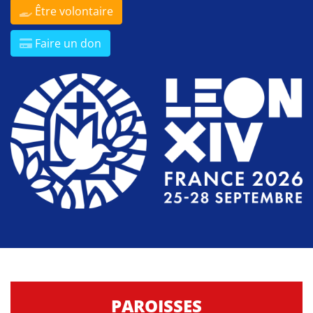
Être volontaire
Faire un don
PAROISSES