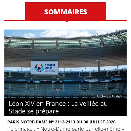
SOMMAIRES
© Étienne Castelein
Léon XIV en France : La veillée au
Stade se prépare
PARIS NOTRE-DAME N° 2112-2113 DU 30 JUILLET 2026
Pèlerinage : « Notre-Dame parle par elle-même »