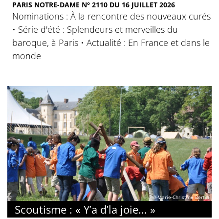
PARIS NOTRE-DAME N° 2110 DU 16 JUILLET 2026
Nominations : À la rencontre des nouveaux curés
• Série d'été : Splendeurs et merveilles du
baroque, à Paris • Actualité : En France et dans le
monde
© Marie-Christine Bertin
Scoutisme : « Y’a d’la joie... »