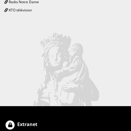
Radio Notre Dame
KTO télévision
Extranet