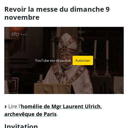
Revoir la messe du dimanche 9
novembre
YouTube est désactivé.
Autoriser
Lire l’
homélie de Mgr Laurent Ulrich,
archevêque de Paris
.
Invitation