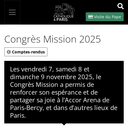
Panneau de gestion des cookies
Votre recherche
OK
Visite du Pape
Congrès Mission 2025
Comptes-rendus
Les vendredi 7, samedi 8 et
dimanche 9 novembre 2025, le
Congrès Mission a permis de
renforcer son espérance et de
partager sa joie à l’Accor Arena de
Paris-Bercy, et dans d’autres lieux de
Paris.