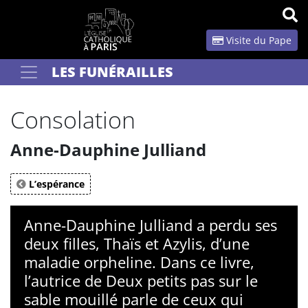
Panneau de gestion des cookies
Visite du Pape
LES FUNÉRAILLES
Votre recherche
OK
Consolation
Anne-Dauphine Julliand
L’espérance
Anne-Dauphine Julliand a perdu ses
deux filles, Thaïs et Azylis, d’une
maladie orpheline. Dans ce livre,
l’autrice de Deux petits pas sur le
sable mouillé parle de ceux qui