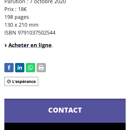
Parution : 7 octobre 2020
Prix : 18€
198 pages
130 x 210 mm
ISBN 9791037502544
Acheter en ligne
.
L’espérance
CONTACT