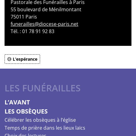
Pastorale des Funérailles à Paris
55 boulevard de Ménilmontant
75011 Paris
funerailles@diocese-paris.net
Tél. : 01 78 91 92 83
L’espérance
LES FUNÉRAILLES
L’AVANT
LES OBSÈQUES
Célébrer les obsèques à l’église
Temps de prière dans les lieux laïcs
Choix des lectures