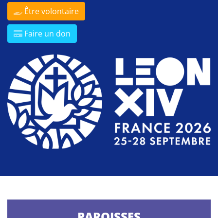
Être volontaire
Faire un don
PAROISSES