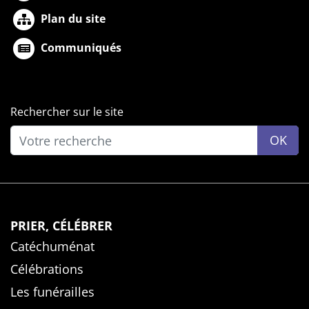
Plan du site
Communiqués
Rechercher sur le site
OK
PRIER, CÉLÉBRER
Catéchuménat
Célébrations
Les funérailles