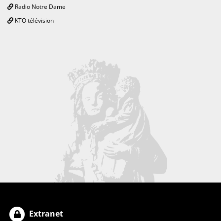
Radio Notre Dame
KTO télévision
Extranet