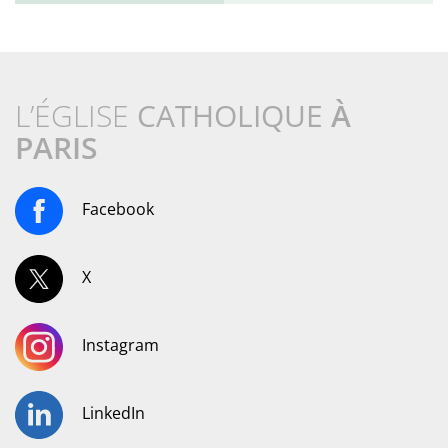
L’ÉGLISE
CATHOLIQUE
À
PARIS
Facebook
X
Instagram
LinkedIn