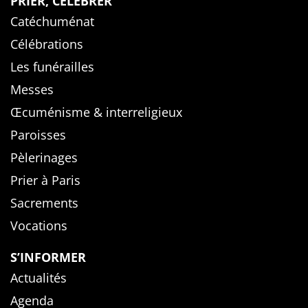
PRIER, CÉLÉBRER
Catéchuménat
Célébrations
Les funérailles
Messes
Œcuménisme & interreligieux
Paroisses
Pèlerinages
Prier à Paris
Sacrements
Vocations
S’INFORMER
Actualités
Agenda