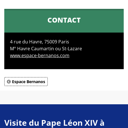
CONTACT
4 rue du Havre, 75009 Paris
M° Havre Caumartin ou St-Lazare
www.espace-bernanos.com
Espace Bernanos
Visite du Pape Léon XIV à