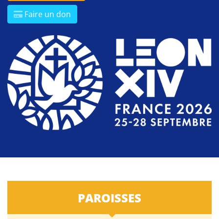
Faire un don
PAROISSES