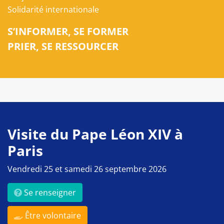
Solidarité internationale
S’INFORMER, SE FORMER
PRIER, SE RESSOURCER
Visite du Pape Léon XIV à
Paris
Vendredi 25 et samedi 26 septembre 2026
Se renseigner
Être volontaire