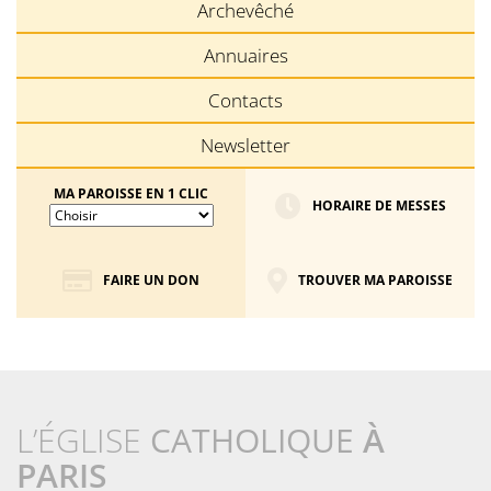
Archevêché
Annuaires
Contacts
Newsletter
MA PAROISSE EN 1 CLIC
HORAIRE DE MESSES
FAIRE UN DON
TROUVER MA PAROISSE
L’ÉGLISE
CATHOLIQUE
À
PARIS