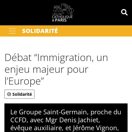
Panneau de gestion des cookies
SOLIDARITÉ
Votre recherche
OK
Débat ‘‘Immigration, un
enjeu majeur pour
l’Europe’’
Solidarité
Le Groupe Saint-Germain, proche du
CCFD, avec Mgr Denis Jachiet,
évêque auxiliaire, et Jérôme Vignon,