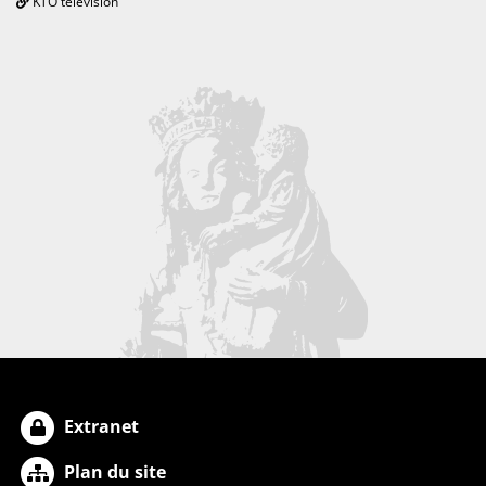
KTO télévision
Extranet
Plan du site