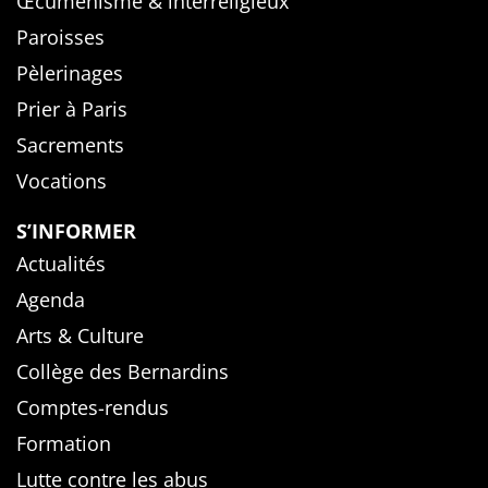
Œcuménisme & interreligieux
Paroisses
Pèlerinages
Prier à Paris
Sacrements
Vocations
S’INFORMER
Actualités
Agenda
Arts & Culture
Collège des Bernardins
Comptes-rendus
Formation
Lutte contre les abus