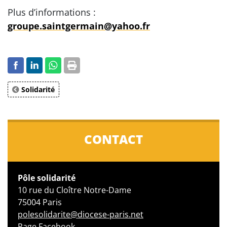
Plus d’informations :
groupe.saintgermain@yahoo.fr
Solidarité
CONTACT
Pôle solidarité
10 rue du Cloître Notre-Dame
75004 Paris
polesolidarite@diocese-paris.net
Page Facebook