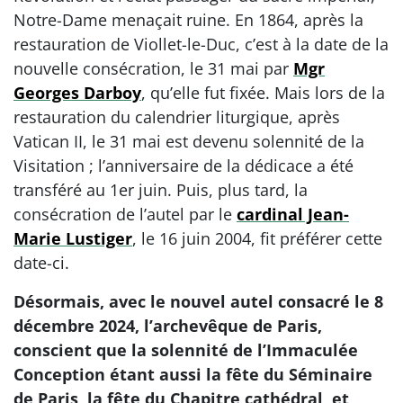
Notre-Dame menaçait ruine. En 1864, après la
restauration de Viollet-le-Duc, c’est à la date de la
nouvelle consécration, le 31 mai par
Mgr
Georges Darboy
, qu’elle fut fixée. Mais lors de la
restauration du calendrier liturgique, après
Vatican II, le 31 mai est devenu solennité de la
Visitation ; l’anniversaire de la dédicace a été
transféré au 1er juin. Puis, plus tard, la
consécration de l’autel par le
cardinal Jean-
Marie Lustiger
, le 16 juin 2004, fit préférer cette
date-ci.
Désormais, avec le nouvel autel consacré le 8
décembre 2024, l’archevêque de Paris,
conscient que la solennité de l’Immaculée
Conception étant aussi la fête du Séminaire
de Paris, la fête du Chapitre cathédral, et