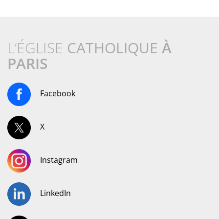
L’ÉGLISE
CATHOLIQUE
À
PARIS
Facebook
X
Instagram
LinkedIn