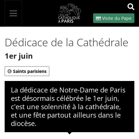
Panneau de gestion des cookies
Votre recherche
OK
Visite du Pape
Dédicace de la Cathédrale
1er juin
Saints parisiens
La dédicace de Notre-Dame de Paris
est désormais célébrée le 1er juin,
c’est une solennité à la cathédrale,
et une fête partout ailleurs dans le
diocèse.