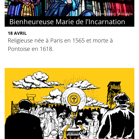
© GFreihalter / Wikimédia
Bienheureuse Marie de l’Incarnation
18 AVRIL
Religieuse née à Paris en 1565 et morte à
Pontoise en 1618.
© Atelier des Palmar / Diocèse de Paris