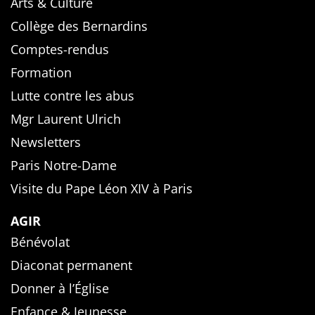
Arts & Culture
Collège des Bernardins
Comptes-rendus
Formation
Lutte contre les abus
Mgr Laurent Ulrich
Newsletters
Paris Notre-Dame
Visite du Pape Léon XIV à Paris
AGIR
Bénévolat
Diaconat permanent
Donner à l’Église
Enfance & Jeunesse