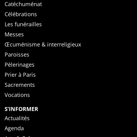
Catéchuménat
Célébrations
Les funérailles
Messes
Œcuménisme & interreligieux
Paroisses
Pèlerinages
Prier à Paris
Sacrements
Vocations
S’INFORMER
Actualités
Agenda