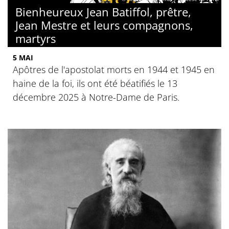
Bienheureux Jean Batiffol, prêtre,
Jean Mestre et leurs compagnons,
martyrs
5 MAI
Apôtres de l'apostolat morts en 1944 et 1945 en
haine de la foi, ils ont été béatifiés le 13
décembre 2025 à Notre-Dame de Paris.