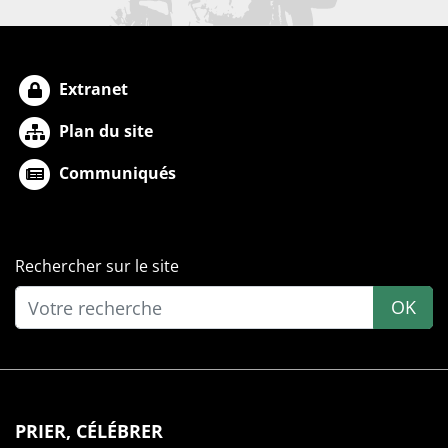
Extranet
Plan du site
Communiqués
Rechercher sur le site
OK
PRIER, CÉLÉBRER