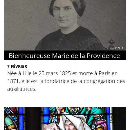
© D. R.
Bienheureuse Marie de la Providence
7 FÉVRIER
Née à Lille le 25 mars 1825 et morte à Paris en
1871, elle est la fondatrice de la congrégation des
auxiliatrices.