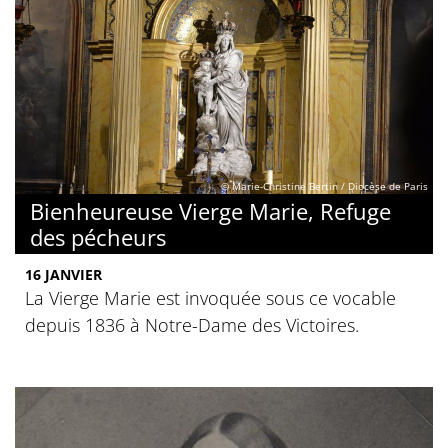
© Marie-Christine Bertin / Diocèse de Paris
Bienheureuse Vierge Marie, Refuge
des pécheurs
16 JANVIER
La Vierge Marie est invoquée sous ce vocable
depuis 1836 à Notre-Dame des Victoires.