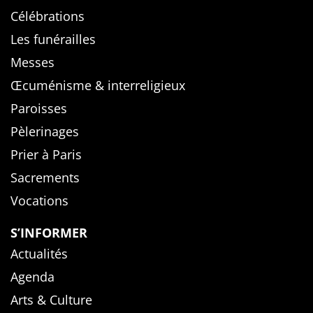
Célébrations
Les funérailles
Messes
Œcuménisme & interreligieux
Paroisses
Pèlerinages
Prier à Paris
Sacrements
Vocations
S’INFORMER
Actualités
Agenda
Arts & Culture