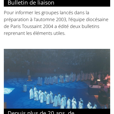
Bulletin de liaison
Pour informer les groupes lancés dans la
préparation à l'automne 2003, l'équipe diocésaine
de Paris Toussaint 2004 a édité deux bulletins
reprenant les éléments utiles.
Depuis plus de 20 ans, de