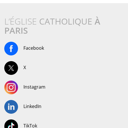
L’ÉGLISE
CATHOLIQUE
À
PARIS
Facebook
X
Instagram
LinkedIn
TikTok