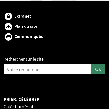
Extranet
Plan du site
Communiqués
Rechercher sur le site
OK
PRIER, CÉLÉBRER
Catéchuménat