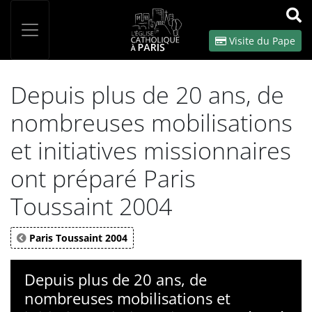
Panneau de gestion des cookies
Votre recherche
OK
Visite du Pape
Depuis plus de 20 ans, de
nombreuses mobilisations
et initiatives missionnaires
ont préparé Paris
Toussaint 2004
Paris Toussaint 2004
Depuis plus de 20 ans, de
nombreuses mobilisations et