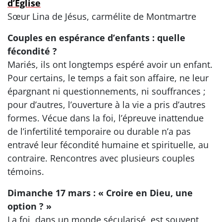
d’Église
Sœur Lina de Jésus, carmélite de Montmartre
Couples en espérance d’enfants : quelle
fécondité ?
Mariés, ils ont longtemps espéré avoir un enfant.
Pour certains, le temps a fait son affaire, ne leur
épargnant ni questionnements, ni souffrances ;
pour d’autres, l’ouverture à la vie a pris d’autres
formes. Vécue dans la foi, l’épreuve inattendue
de l’infertilité temporaire ou durable n’a pas
entravé leur fécondité humaine et spirituelle, au
contraire. Rencontres avec plusieurs couples
témoins.
Dimanche 17 mars : « Croire en Dieu, une
option ? »
La foi, dans un monde sécularisé, est souvent