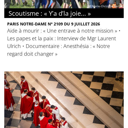
© Marie-Christine Bertin
Scoutisme : « Y’a d’la joie... »
PARIS NOTRE-DAME N° 2109 DU 9 JUILLET 2026
Aide à mourir : « Une entrave à notre mission » •
Les papes et la paix : Interview de Mgr Laurent
Ulrich • Documentaire : Anesthésia : « Notre
regard doit changer »