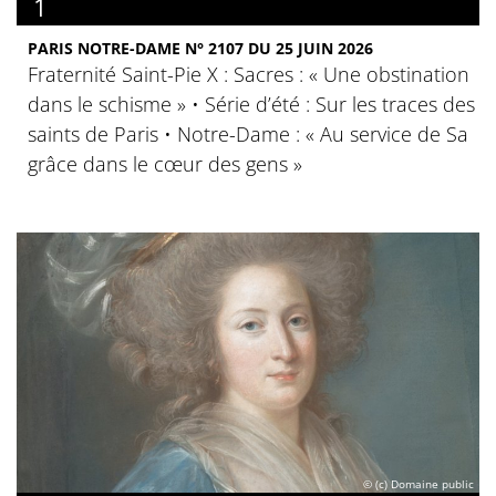
1
PARIS NOTRE-DAME N° 2107 DU 25 JUIN 2026
Fraternité Saint-Pie X : Sacres : « Une obstination
dans le schisme » • Série d’été : Sur les traces des
saints de Paris • Notre-Dame : « Au service de Sa
grâce dans le cœur des gens »
© (c) Domaine public