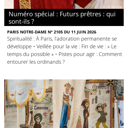
© J-B. Delerue
Numéro spécial : Futurs prêtres : qui
sont-ils ?
PARIS NOTRE-DAME N° 2105 DU 11 JUIN 2026
Spiritualité : À Paris, l’adoration permanente se
développe • Veillée pour la vie : Fin de vie : « Le
temps du possible » • Pistes pour agir : Comment
entourer les ordinands ?