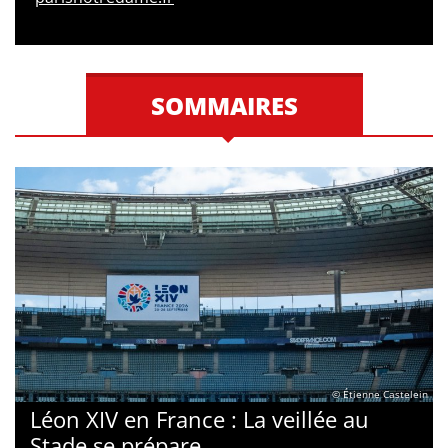
SOMMAIRES
© Étienne Castelein
Léon XIV en France : La veillée au
Stade se prépare