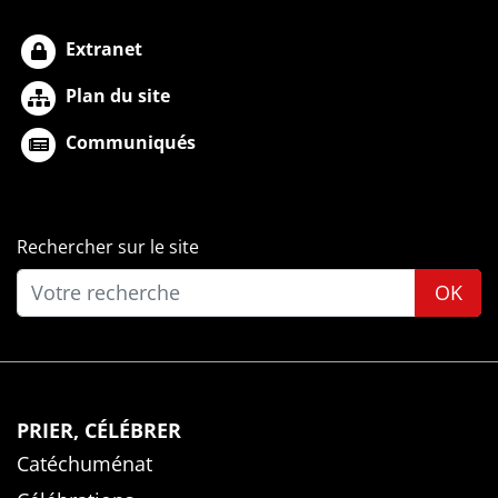
Extranet
Plan du site
Communiqués
Rechercher sur le site
OK
PRIER, CÉLÉBRER
Catéchuménat