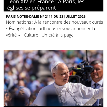
Léon XIV en France : À Paris, les
églises se préparent
PARIS NOTRE-DAME N° 2111 DU 23 JUILLET 2026
Nominations : À la rencontre des nouveaux curés
• Évangélisation : « Il nous envoie annoncer la
vérité » • Culture : Un été à la page
© Laroche Marie-Sarah