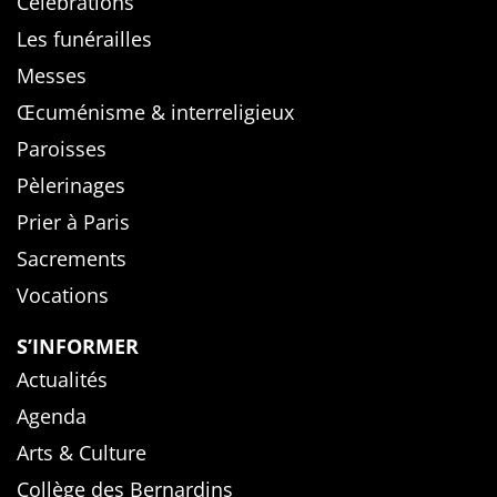
Célébrations
Les funérailles
Messes
Œcuménisme & interreligieux
Paroisses
Pèlerinages
Prier à Paris
Sacrements
Vocations
S’INFORMER
Actualités
Agenda
Arts & Culture
Collège des Bernardins