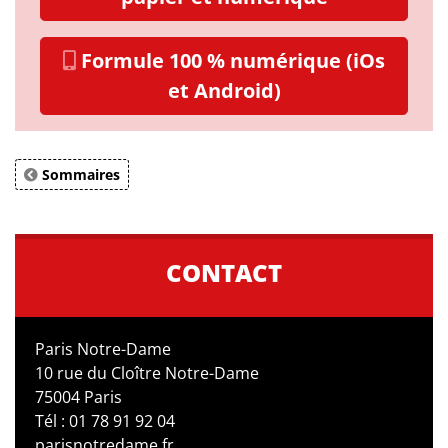
Formule 100 % numérique (iOs
et Android)
Sommaires
CONTACT
Paris Notre-Dame
10 rue du Cloître Notre-Dame
75004 Paris
Tél : 01 78 91 92 04
parisnotredame.fr