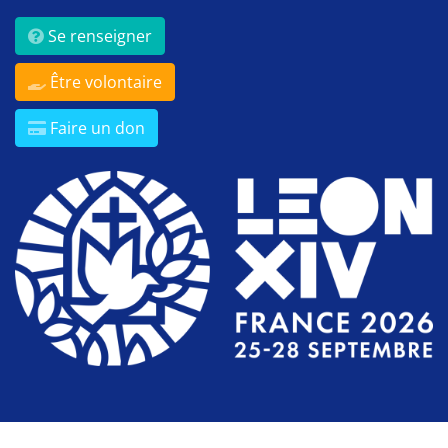
Se renseigner
Être volontaire
Faire un don