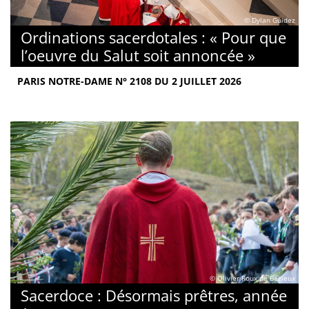
© Dylan Guidez
Ordinations sacerdotales : « Pour que
l’oeuvre du Salut soit annoncée »
PARIS NOTRE-DAME N° 2108 DU 2 JUILLET 2026
© Olivier Roux de Bézieux
Sacerdoce : Désormais prêtres, année