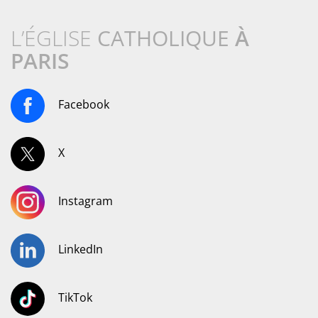
L’ÉGLISE
CATHOLIQUE
À
PARIS
Facebook
X
Instagram
LinkedIn
TikTok