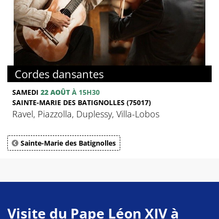
Cordes dansantes
SAMEDI
22 AOÛT
À 15H30
SAINTE-MARIE DES BATIGNOLLES (75017)
Ravel, Piazzolla, Duplessy, Villa-Lobos
Sainte-Marie des Batignolles
Visite du Pape Léon XIV à