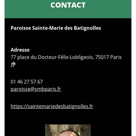
CONTACT
Paroisse Sainte-Marie des Batignolles
Adresse
77 place du Docteur-Félix-Lobligeois, 75017 Paris
01 46 27 57 67
paroisse@smbparis.fr
https://saintemariedesbatignolles.fr