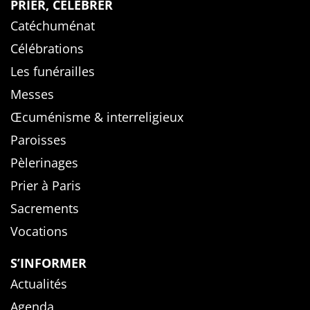
PRIER, CÉLÉBRER
Catéchuménat
Célébrations
Les funérailles
Messes
Œcuménisme & interreligieux
Paroisses
Pèlerinages
Prier à Paris
Sacrements
Vocations
S’INFORMER
Actualités
Agenda