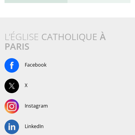
L’ÉGLISE
CATHOLIQUE
À
PARIS
Facebook
X
Instagram
LinkedIn