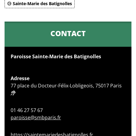
Sainte-Marie des Batignolles
CONTACT
Paroisse Sainte-Marie des Batignolles
Adresse
77 place du Docteur-Félix-Lobligeois, 75017 Paris
01 46 27 57 67
paroisse@smbparis.fr
https://saintemariedesbatignolles.fr