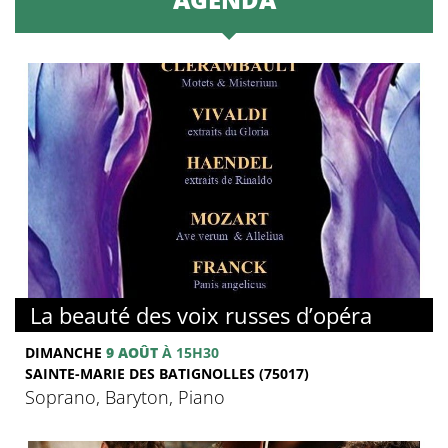
La beauté des voix russes d’opéra
DIMANCHE
9 AOÛT
À 15H30
SAINTE-MARIE DES BATIGNOLLES (75017)
Soprano, Baryton, Piano