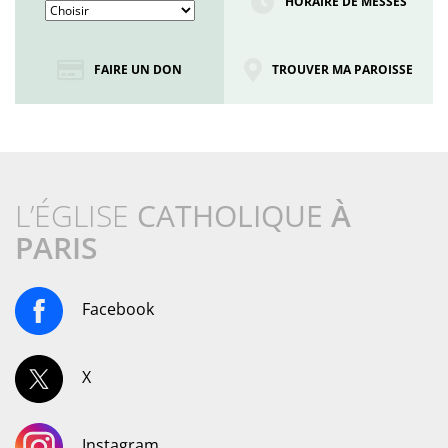
HORAIRE DE MESSES
FAIRE UN DON
TROUVER MA PAROISSE
L’ÉGLISE
CATHOLIQUE
À
PARIS
Facebook
X
Instagram