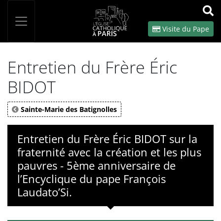
Panneau de gestion des cookies
Votre recherche
OK
Visite du Pape
Entretien du Frère Éric
BIDOT
Sainte-Marie des Batignolles
Entretien du Frère Éric BIDOT sur la
fraternité avec la création et les plus
pauvres - 5ème anniversaire de
l’Encyclique du pape François
Laudato’Si.