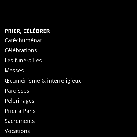
PRIER, CÉLÉBRER
Catéchuménat
Célébrations
Les funérailles
Messes
Œcuménisme & interreligieux
Paroisses
Pèlerinages
Prier à Paris
Sacrements
Vocations