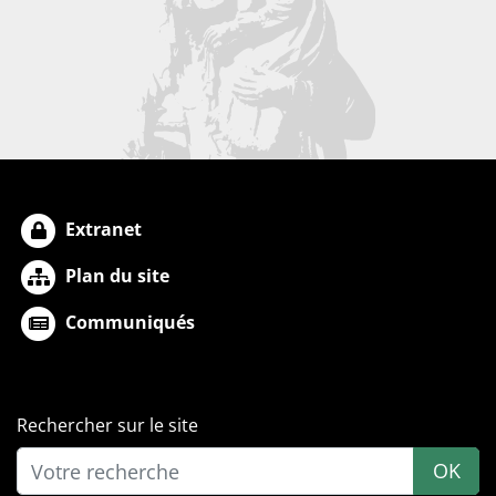
Extranet
Plan du site
Communiqués
Rechercher sur le site
OK