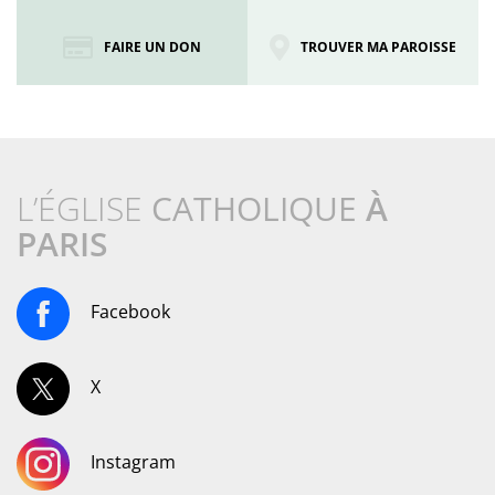
FAIRE UN DON
TROUVER MA PAROISSE
L’ÉGLISE
CATHOLIQUE
À
PARIS
Facebook
X
Instagram