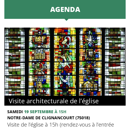
AGENDA
Visite architecturale de l’église
SAMEDI
19 SEPTEMBRE
À 15H
NOTRE-DAME DE CLIGNANCOURT (75018)
Visite de l’église à 15h (rendez-vous à l’entrée