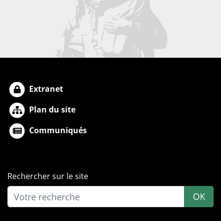
Extranet
Plan du site
Communiqués
Rechercher sur le site
OK