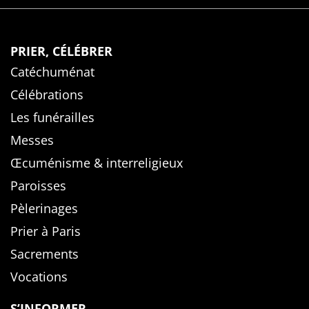
PRIER, CÉLÉBRER
Catéchuménat
Célébrations
Les funérailles
Messes
Œcuménisme & interreligieux
Paroisses
Pèlerinages
Prier à Paris
Sacrements
Vocations
S’INFORMER