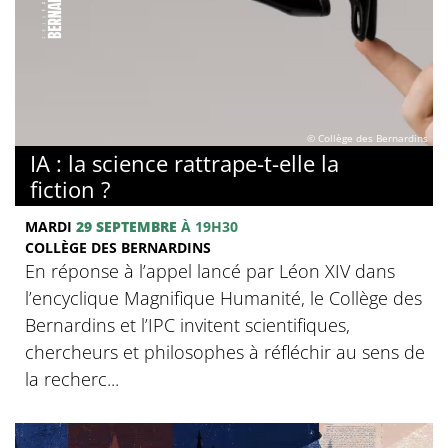
© Collège des Bernardins
IA : la science rattrape-t-elle la
fiction ?
MARDI
29 SEPTEMBRE
À 19H30
COLLÈGE DES BERNARDINS
En réponse à l’appel lancé par Léon XIV dans
l’encyclique Magnifique Humanité, le Collège des
Bernardins et l’IPC invitent scientifiques,
chercheurs et philosophes à réfléchir au sens de
la recherc...