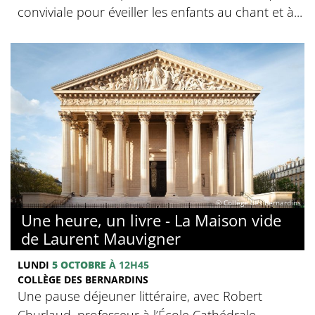
conviviale pour éveiller les enfants au chant et à...
© Collège des Bernardins
Une heure, un livre - La Maison vide
de Laurent Mauvigner
LUNDI
5 OCTOBRE
À 12H45
COLLÈGE DES BERNARDINS
Une pause déjeuner littéraire, avec Robert
Churlaud, professeur à l’École Cathédrale.