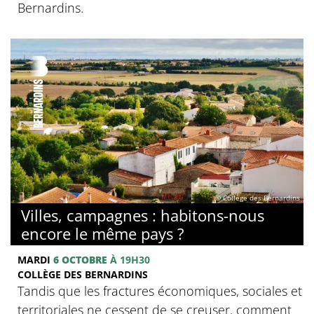
Bernardins.
© Collège des Bernardins
Villes, campagnes : habitons-nous
encore le même pays ?
MARDI
6 OCTOBRE
À 19H30
COLLÈGE DES BERNARDINS
Tandis que les fractures économiques, sociales et
territoriales ne cessent de se creuser, comment