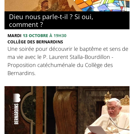
© Collège des Bernardins
Dieu nous parle-t-il ? Si oui,
comment ?
MARDI
13 OCTOBRE
À 19H30
COLLÈGE DES BERNARDINS
Une soirée pour découvrir le baptême et sens de
ma vie avec le P. Laurent Stalla-Bourdillon -
Proposition catéchuménale du Collège des
Bernardins.