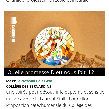
© Collège des Bernardins
Quelle promesse Dieu nous fait-il ?
MARDI
6 OCTOBRE
À 19H30
COLLÈGE DES BERNARDINS
Une soirée pour découvrir le baptême et sens de
ma vie avec le P. Laurent Stalla-Bourdillon -
Proposition catéchuménale du Collège des