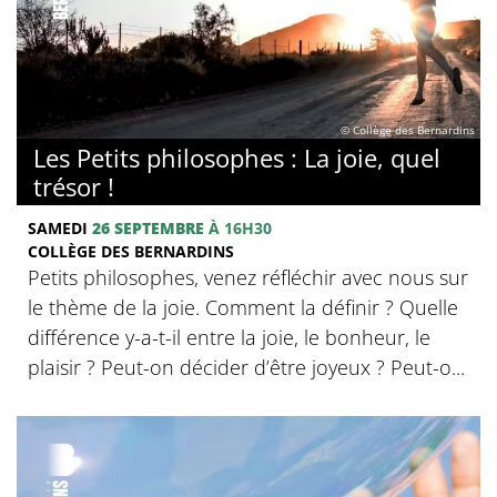
© Collège des Bernardins
Les Petits philosophes : La joie, quel
trésor !
SAMEDI
26 SEPTEMBRE
À 16H30
COLLÈGE DES BERNARDINS
Petits philosophes, venez réfléchir avec nous sur
le thème de la joie. Comment la définir ? Quelle
différence y-a-t-il entre la joie, le bonheur, le
plaisir ? Peut-on décider d’être joyeux ? Peut-o...