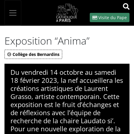
Panneau de gestion des cookies
Votre recherche
OK
Visite du Pape
Exposition “Anima”
Collège des Bernardins
Du vendredi 14 octobre au samedi
18 février 2023, la nef accueillera les
créations artistiques de Laurent
Grasso, artiste contemporain. Cette
exposition est le fruit d’échanges et
de réflexions avec l’équipe de
recherche de la chaire Laudato si’.
Pour une nouvelle exploration de la