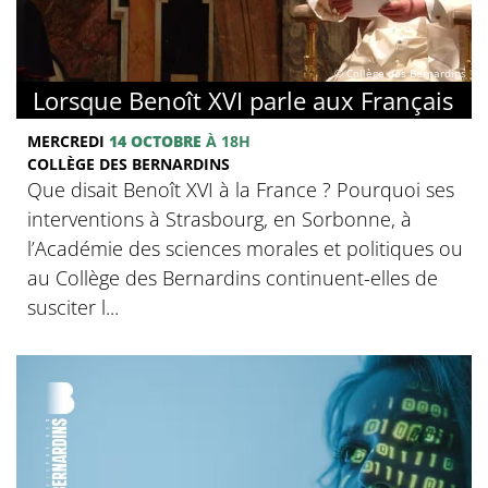
© Collège des Bernardins
Lorsque Benoît XVI parle aux Français
MERCREDI
14 OCTOBRE
À 18H
COLLÈGE DES BERNARDINS
Que disait Benoît XVI à la France ? Pourquoi ses
interventions à Strasbourg, en Sorbonne, à
l’Académie des sciences morales et politiques ou
au Collège des Bernardins continuent-elles de
susciter l...