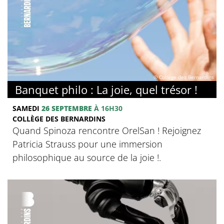
© Collège des Bernardins
Banquet philo : La joie, quel trésor !
SAMEDI
26 SEPTEMBRE
À 16H30
COLLÈGE DES BERNARDINS
Quand Spinoza rencontre OrelSan ! Rejoignez
Patricia Strauss pour une immersion
philosophique au source de la joie !.