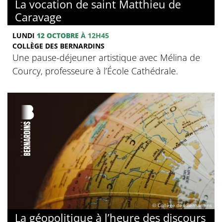
La vocation de saint Matthieu de
Caravage
LUNDI
12 OCTOBRE
À 12H45
COLLÈGE DES BERNARDINS
Une pause-déjeuner artistique avec Mélina de
Courcy, professeure à l’École Cathédrale.
© Collège des Bernardins
La géopolitique à l’heure des discours