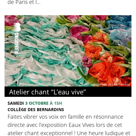
de Paris et l...
© Collège des Bernardins
Atelier chant “L’eau vive”
SAMEDI
3 OCTOBRE
À 15H
COLLÈGE DES BERNARDINS
Faites vibrer vos voix en famille en résonnance
directe avec l’exposition Eaux Vives lors de cet
atelier chant exceptionnel ! Une heure ludique et