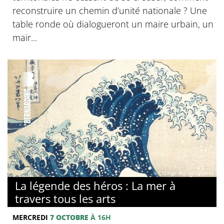
reconstruire un chemin d’unité nationale ? Une
table ronde où dialogueront un maire urbain, un
mair...
© Collège des Bernardins
La légende des héros : La mer à
travers tous les arts
MERCREDI
7 OCTOBRE
À 16H