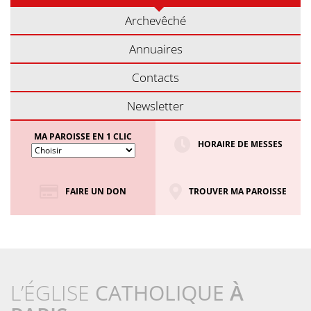
Archevêché
Annuaires
Contacts
Newsletter
MA PAROISSE EN 1 CLIC
HORAIRE DE MESSES
FAIRE UN DON
TROUVER MA PAROISSE
L’ÉGLISE
CATHOLIQUE
À