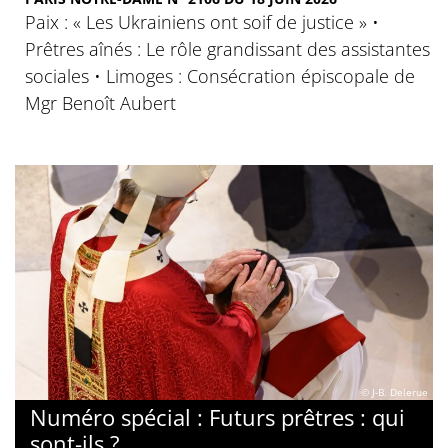
Paix : « Les Ukrainiens ont soif de justice » •
Prêtres aînés : Le rôle grandissant des assistantes
sociales • Limoges : Consécration épiscopale de
Mgr Benoît Aubert
© J-B. Delerue
Numéro spécial : Futurs prêtres : qui
sont-ils ?