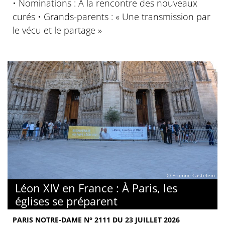
• Nominations : À la rencontre des nouveaux
curés • Grands-parents : « Une transmission par
le vécu et le partage »
© Étienne Castelein
Léon XIV en France : À Paris, les
églises se préparent
PARIS NOTRE-DAME N° 2111 DU 23 JUILLET 2026