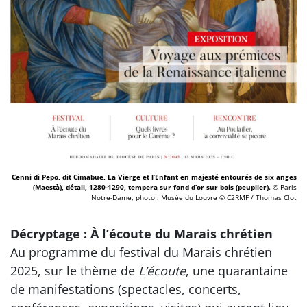
Cenni di Pepo, dit Cimabue, La Vierge et l’Enfant en majesté entourés de six anges
(Maestà), détail, 1280-1290, tempera sur fond d’or sur bois (peuplier).
© Paris
Notre-Dame, photo : Musée du Louvre © C2RMF / Thomas Clot
Décryptage : À l’écoute du Marais chrétien
Au programme du festival du Marais chrétien
2025, sur le thème de
L’écoute
, une quarantaine
de manifestations (spectacles, concerts,