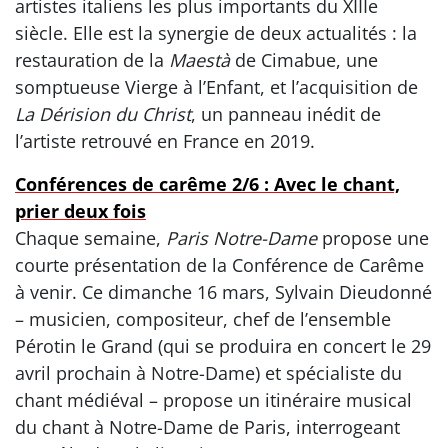
artistes italiens les plus importants du XIIIe
siècle. Elle est la synergie de deux actualités : la
restauration de la
Maestà
de Cimabue, une
somptueuse Vierge à l’Enfant, et l’acquisition de
La Dérision du Christ
, un panneau inédit de
l’artiste retrouvé en France en 2019.
Conférences de carême 2/6 : Avec le chant,
prier deux fois
Chaque semaine,
Paris Notre-Dame
propose une
courte présentation de la Conférence de Carême
à venir. Ce dimanche 16 mars, Sylvain Dieudonné
– musicien, compositeur, chef de l’ensemble
Pérotin le Grand (qui se produira en concert le 29
avril prochain à Notre-Dame) et spécialiste du
chant médiéval – propose un itinéraire musical
du chant à Notre-Dame de Paris, interrogeant