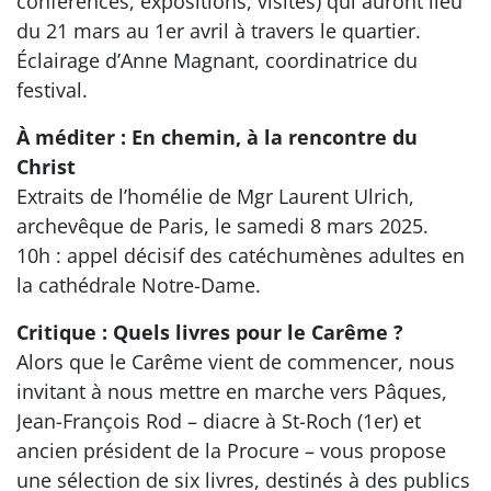
conférences, expositions, visites) qui auront lieu
du 21 mars au 1er avril à travers le quartier.
Éclairage d’Anne Magnant, coordinatrice du
festival.
À méditer : En chemin, à la rencontre du
Christ
Extraits de l’homélie de Mgr Laurent Ulrich,
archevêque de Paris, le samedi 8 mars 2025.
10h : appel décisif des catéchumènes adultes en
la cathédrale Notre-Dame.
Critique : Quels livres pour le Carême ?
Alors que le Carême vient de commencer, nous
invitant à nous mettre en marche vers Pâques,
Jean-François Rod – diacre à St-Roch (1er) et
ancien président de la Procure – vous propose
une sélection de six livres, destinés à des publics