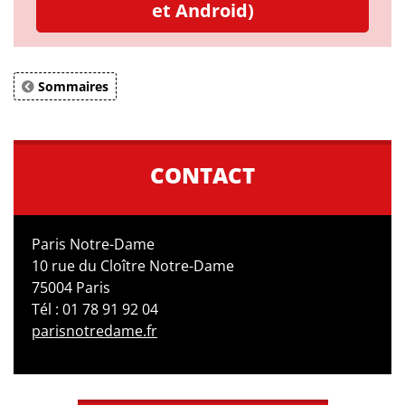
et Android)
Sommaires
CONTACT
Paris Notre-Dame
10 rue du Cloître Notre-Dame
75004 Paris
Tél : 01 78 91 92 04
parisnotredame.fr