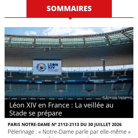
SOMMAIRES
© Étienne Castelein
Léon XIV en France : La veillée au
Stade se prépare
PARIS NOTRE-DAME N° 2112-2113 DU 30 JUILLET 2026
Pèlerinage : « Notre-Dame parle par elle-même »