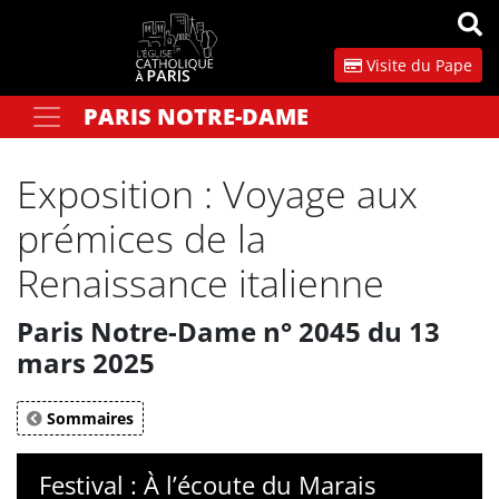
Panneau de gestion des cookies
Visite du Pape
PARIS NOTRE-DAME
Votre recherche
OK
Exposition : Voyage aux
prémices de la
Renaissance italienne
Paris Notre-Dame n° 2045 du 13
mars 2025
Sommaires
Festival : À l’écoute du Marais