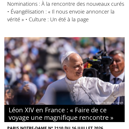
Nominations : À la rencontre des nouveaux curés
• Évangélisation : « Il nous envoie annoncer la
vérité » • Culture : Un été à la page
© Laroche Marie-Sarah
Léon XIV en France : « Faire de ce
voyage une magnifique rencontre »
PARIS NOTRE-DAME N° 2110 DU 16 JUILLET 2026