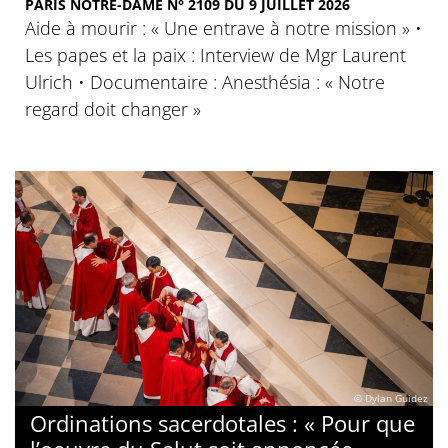
PARIS NOTRE-DAME N° 2109 DU 9 JUILLET 2026
Aide à mourir : « Une entrave à notre mission » •
Les papes et la paix : Interview de Mgr Laurent
Ulrich • Documentaire : Anesthésia : « Notre
regard doit changer »
© Dylan Guidez
Ordinations sacerdotales : « Pour que