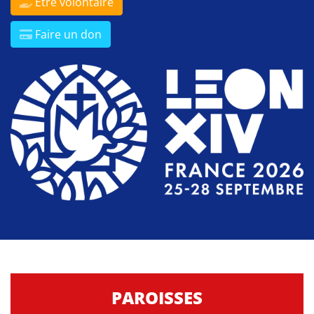
Être volontaire
Faire un don
PAROISSES