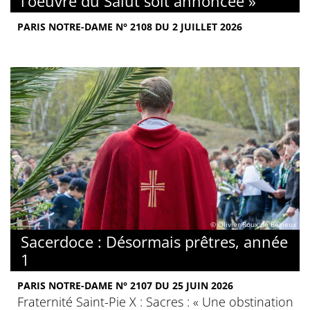
l’oeuvre du Salut soit annoncée »
PARIS NOTRE-DAME N° 2108 DU 2 JUILLET 2026
© Olivier Roux de Bézieux
Sacerdoce : Désormais prêtres, année
1
PARIS NOTRE-DAME N° 2107 DU 25 JUIN 2026
Fraternité Saint-Pie X : Sacres : « Une obstination