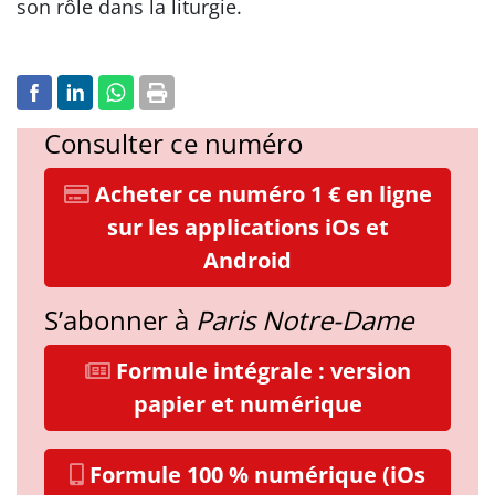
son rôle dans la liturgie.
Consulter ce numéro
Acheter ce numéro 1 € en ligne
sur les applications iOs et
Android
S’abonner à
Paris Notre-Dame
Formule intégrale : version
papier et numérique
Formule 100 % numérique (iOs