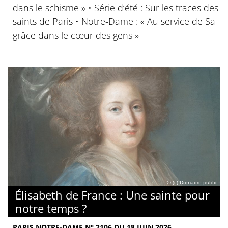
dans le schisme » • Série d’été : Sur les traces des
saints de Paris • Notre-Dame : « Au service de Sa
grâce dans le cœur des gens »
© (c) Domaine public
Élisabeth de France : Une sainte pour
notre temps ?
PARIS NOTRE-DAME N° 2106 DU 18 JUIN 2026