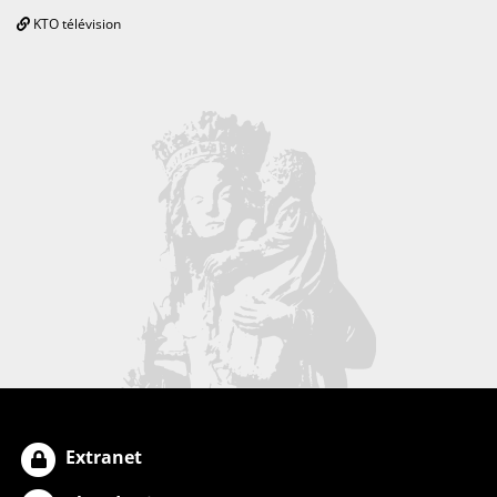
KTO télévision
Extranet