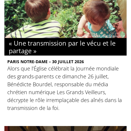
© nikoline-arns-rWFpxykk3QM-unsplash
« Une transmission par le vécu et le
partage »
PARIS NOTRE-DAME – 30 JUILLET 2026
Alors que l’Église célébrait la Journée mondiale
des grands-parents ce dimanche 26 juillet,
Bénédicte Bourdel, responsable du média
chrétien numérique Les Grands Veilleurs,
décrypte le rôle irremplaçable des aînés dans la
transmission de la foi.