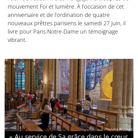
mouvement Foi et lumière. À l’occasion de cet
anniversaire et de l’ordination de quatre
nouveaux prêtres parisiens le samedi 27 juin, il
livre pour Paris Notre-Dame un témoignage
vibrant.
© Charlotte Reynaud
« Au service de Sa grâce dans le cœur