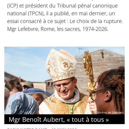
(ICP) et président du Tribunal pénal canonique
national (TPCN), il a publié, en mai dernier, un
essai consacré à ce sujet : Le choix de la rupture.
Mgr Lefebvre, Rome, les sacres, 1974-2026.
© Diocèse de Limoges
Mgr Benoît Aubert, « tout à tous »