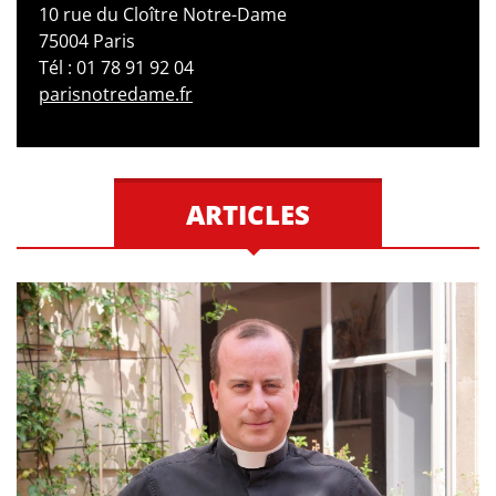
10 rue du Cloître Notre-Dame
75004 Paris
Tél : 01 78 91 92 04
parisnotredame.fr
ARTICLES