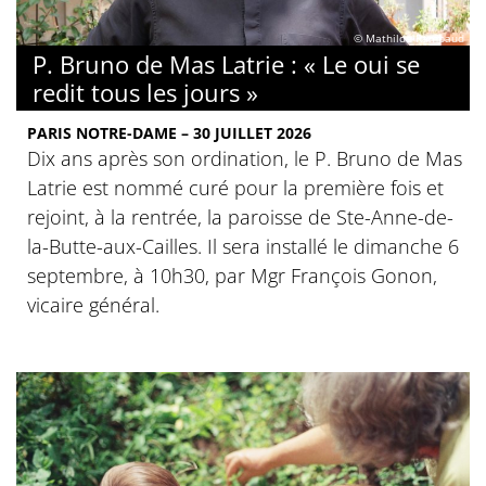
© Mathilde Rambaud
P. Bruno de Mas Latrie : « Le oui se
redit tous les jours »
PARIS NOTRE-DAME – 30 JUILLET 2026
Dix ans après son ordination, le P. Bruno de Mas
Latrie est nommé curé pour la première fois et
rejoint, à la rentrée, la paroisse de Ste-Anne-de-
la-Butte-aux-Cailles. Il sera installé le dimanche 6
septembre, à 10h30, par Mgr François Gonon,
vicaire général.