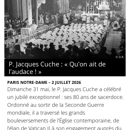
© D.R.
P. Jacques Cuche : « Qu’on ait de
l’audace ! »
PARIS NOTRE-DAME – 2 JUILLET 2026
Dimanche 31 mai, le P. Jacques Cuche a célébré
un jubilé exceptionnel : ses 80 ans de sacerdoce.
Ordonné au sortir de la Seconde Guerre
mondiale, il a traversé les grands
bouleversements de l’Église contemporaine, de
l’élan de Vatican II à son engagement auprès du