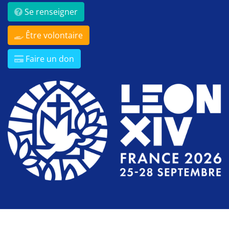
Se renseigner
Être volontaire
Faire un don