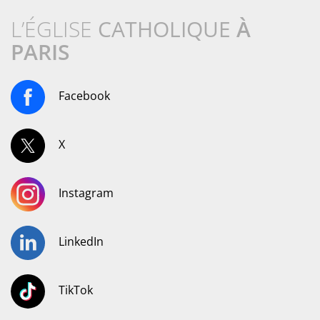
L’ÉGLISE
CATHOLIQUE
À
PARIS
Facebook
X
Instagram
LinkedIn
TikTok