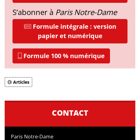
S’abonner à
Paris Notre-Dame
Formule intégrale : version
papier et numérique
Formule 100 % numérique
Articles
CONTACT
Paris Notre-Dame