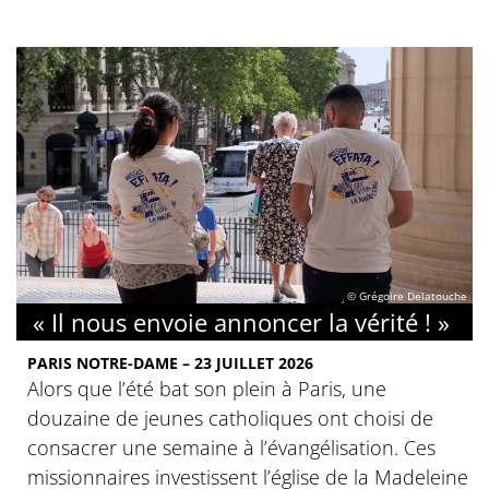
© Grégoire Delatouche
« Il nous envoie annoncer la vérité ! »
PARIS NOTRE-DAME – 23 JUILLET 2026
Alors que l’été bat son plein à Paris, une
douzaine de jeunes catholiques ont choisi de
consacrer une semaine à l’évangélisation. Ces
missionnaires investissent l’église de la Madeleine