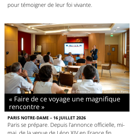
pour témoigner de leur foi vivante.
© Étienne Castelein / Diocèse de Paris
« Faire de ce voyage une magnifique
rencontre »
PARIS NOTRE-DAME – 16 JUILLET 2026
Paris se prépare. Depuis l’annonce officielle, mi-
mai, de la venue de Léon XIV en France fin