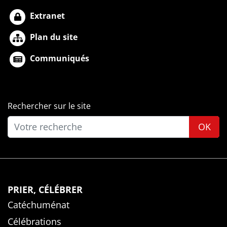
Extranet
Plan du site
Communiqués
Rechercher sur le site
OK
PRIER, CÉLÉBRER
Catéchuménat
Célébrations