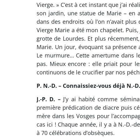
Vierge. » C’est à cet instant que j’ai r
son jardin, une statue de Marie – en 
dans des endroits où l’on n’avait plus
Vierge Marie a été mon chapelet. Puis, 
grotte de Lourdes. Et plus récemment, 
Marie. Un jour, évoquant sa présence au
Le murmure… Cette amertume dans le 
pas. Mieux encore : elle priait pour l
continuons de le crucifier par nos péch
P. N.-D. – Connaissiez-vous déjà N.-
J.-P. D. –
J’y ai habité comme séminari
première prédication de diacre puis c
mère dans les Vosges pour l’accompagne
cas ici ! Chaque année, il y a à N.-D.
à 70 célébrations d’obsèques.