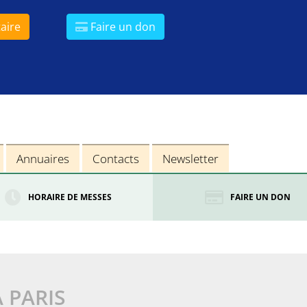
aire
Faire un don
Annuaires
Contacts
Newsletter
HORAIRE DE MESSES
FAIRE UN DON
À PARIS