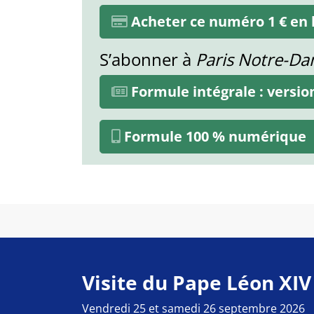
Acheter ce numéro 1 € en l
S’abonner à
Paris Notre-D
Formule intégrale : versi
Formule 100 % numérique
Visite du Pape Léon XIV
Vendredi 25 et samedi 26 septembre 2026