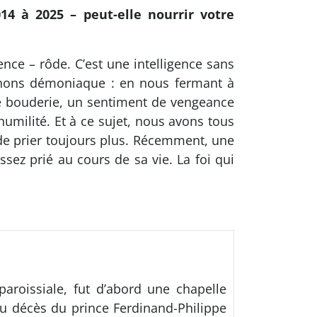
4 à 2025 – peut-elle nourrir votre
nce – rôde. C’est une intelligence sans
nons démoniaque : en nous fermant à
e bouderie, un sentiment de vengeance
umilité. Et à ce sujet, nous avons tous
 de prier toujours plus. Récemment, une
sez prié au cours de sa vie. La foi qui
paroissiale, fut d’abord une chapelle
u décès du prince Ferdinand-Philippe