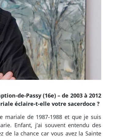
mption-de-Passy (16e) – de 2003 à 2012
ale éclaire-t-elle votre sacerdoce ?
ée mariale de 1987-1988 et que je suis
rie. Enfant, j’ai souvent entendu des
z de la chance car vous avez la Sainte