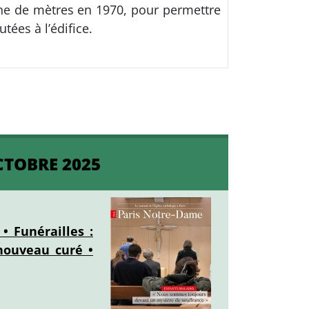
aine de mètres en 1970, pour permettre
tées à l’édifice.
CTOBRE 2025
 Funérailles :
nouveau curé •