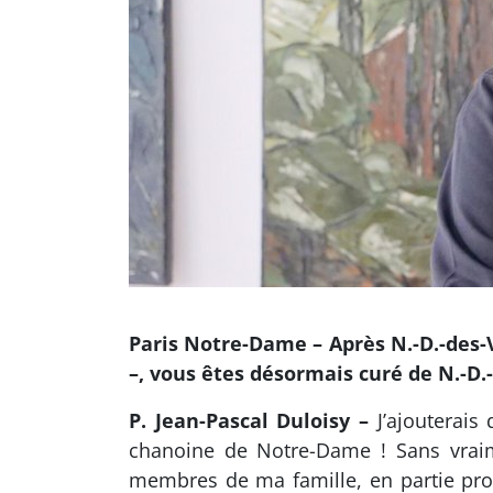
Paris Notre-Dame – Après N.-D.-des-Vi
–, vous êtes désormais curé de N.-D.
P. Jean-Pascal Duloisy –
J’ajouterais
chanoine de Notre-Dame ! Sans vraime
membres de ma famille, en partie prot