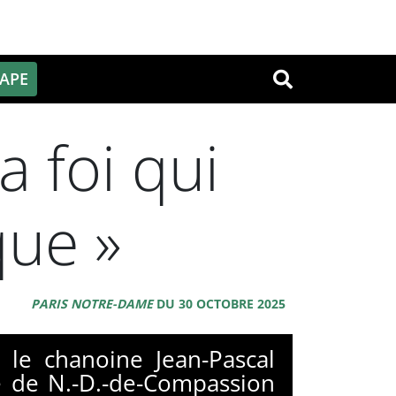
PAPE
OK
a foi qui
que »
PARIS NOTRE-DAME
DU 30 OCTOBRE 2025
 le chanoine Jean-Pascal
ré de N.-D.-de-Compassion