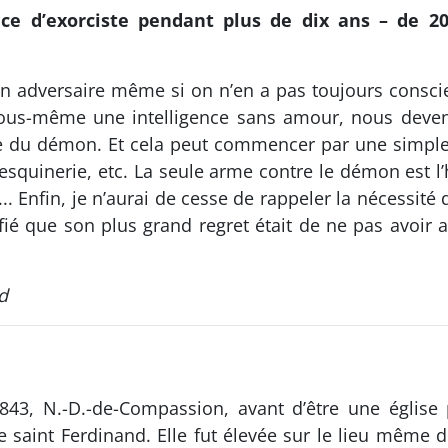
ce d’exorciste pendant plus de dix ans – de 201
 un adversaire même si on n’en a pas toujours conscie
ous-même une intelligence sans amour, nous deve
ace du démon. Et cela peut commencer par une simpl
squinerie, etc. La seule arme contre le démon est l’h
. Enfin, je n’aurai de cesse de rappeler la nécessité
é que son plus grand regret était de ne pas avoir as
d
843, N.-D.-de-Compassion, avant d’être une église 
saint Ferdinand. Elle fut élevée sur le lieu même d