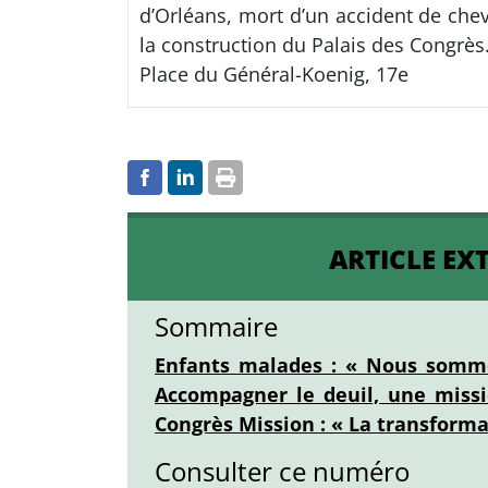
d’Orléans, mort d’un accident de chev
la construction du Palais des Congrès. 
Place du Général-Koenig, 17e
ARTICLE EX
Sommaire
Enfants malades : « Nous somme
Accompagner le deuil, une missi
Congrès Mission : « La transformat
Consulter ce numéro