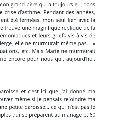
si mon grand-père qui a toujours eu, dans
ve crise d’asthme. Pendant des années,
ient été fermées, mon seul lien avec la
 se trouve une magnifique réplique de la
émoniaques et leurs griefs vis-à-vis de
 Vierge, elle ne murmurait même pas... »
ations, etc. Mais Marie ne murmurait
prie encore pour nous qui, aujourd’hui,
roisse et c’est ici que j’ai donné ma
rouver même si je pensais rejoindre ma
ne petite paroisse… ce qui n’est pas le
uples qui se préparent au mariage et 60