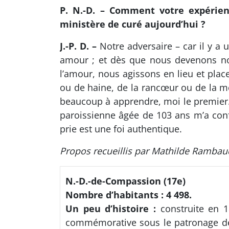
P. N.-D. – Comment votre expérien
ministère de curé aujourd’hui ?
J.-P. D. –
Notre adversaire – car il y a
amour ; et dès que nous devenons n
l’amour, nous agissons en lieu et pl
ou de haine, de la rancœur ou de la me
beaucoup à apprendre, moi le premier..
paroissienne âgée de 103 ans m’a confi
prie est une foi authentique.
Propos recueillis par Mathilde Rambau
N.-D.-de-Compassion (17e)
Nombre d’habitants : 4 498.
Un peu d’histoire :
construite en 1
commémorative sous le patronage de 