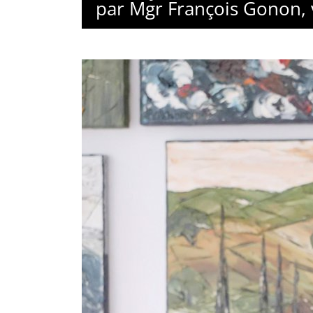
par Mgr François Gonon, v