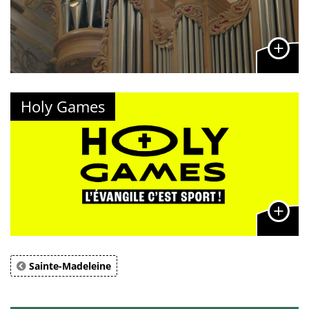
Holy Games
Sainte-Madeleine