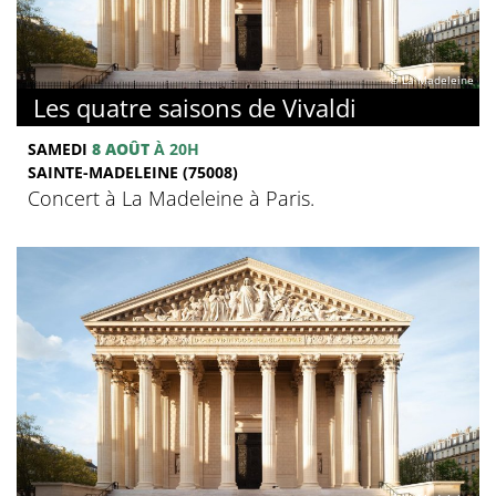
© La Madeleine
Les quatre saisons de Vivaldi
SAMEDI
8 AOÛT
À 20H
SAINTE-MADELEINE (75008)
Concert à La Madeleine à Paris.