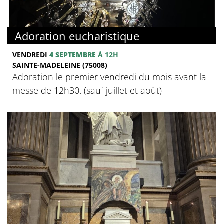
Adoration eucharistique
VENDREDI
4 SEPTEMBRE
À 12H
SAINTE-MADELEINE (75008)
Adoration le premier vendredi du mois avant la
messe de 12h30. (sauf juillet et août)