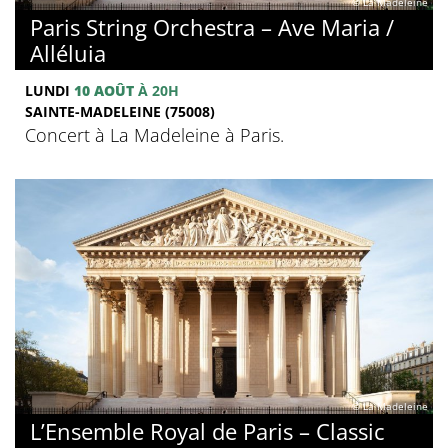
© La Madeleine
Paris String Orchestra – Ave Maria /
Alléluia
LUNDI
10 AOÛT
À 20H
SAINTE-MADELEINE (75008)
Concert à La Madeleine à Paris.
© La Madeleine
L’Ensemble Royal de Paris – Classic