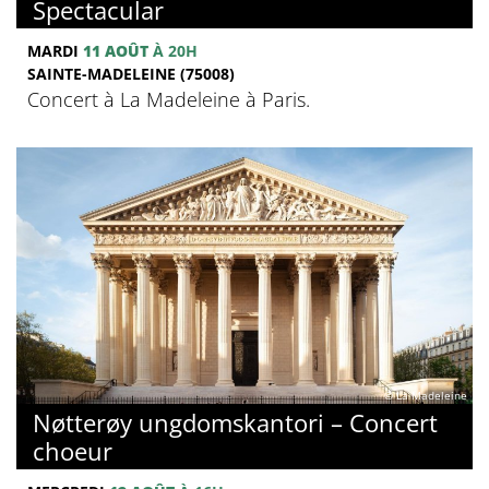
Spectacular
MARDI
11 AOÛT
À 20H
SAINTE-MADELEINE (75008)
Concert à La Madeleine à Paris.
© La Madeleine
Nøtterøy ungdomskantori – Concert
choeur