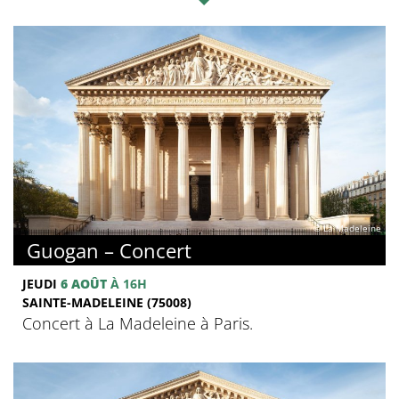
© La Madeleine
Guogan – Concert
JEUDI
6 AOÛT
À 16H
SAINTE-MADELEINE (75008)
Concert à La Madeleine à Paris.