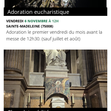
Adoration eucharistique
VENDREDI
6 NOVEMBRE
À 12H
SAINTE-MADELEINE (75008)
Adoration le premier vendredi du mois avant la
messe de 12h30. (sauf juillet et août)