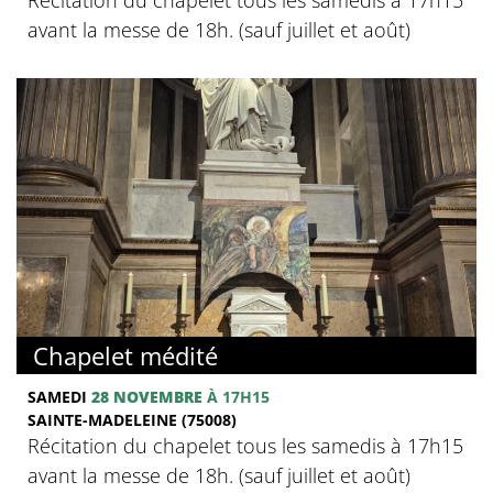
avant la messe de 18h. (sauf juillet et août)
Chapelet médité
SAMEDI
28 NOVEMBRE
À 17H15
SAINTE-MADELEINE (75008)
Récitation du chapelet tous les samedis à 17h15
avant la messe de 18h. (sauf juillet et août)