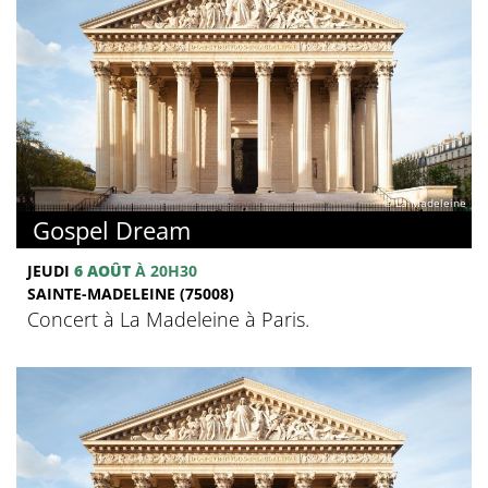
© La Madeleine
Gospel Dream
JEUDI
6 AOÛT
À 20H30
SAINTE-MADELEINE (75008)
Concert à La Madeleine à Paris.