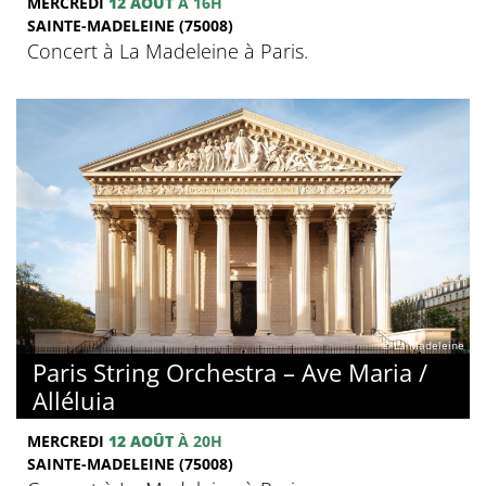
MERCREDI
12 AOÛT
À 16H
SAINTE-MADELEINE (75008)
Concert à La Madeleine à Paris.
© La Madeleine
Paris String Orchestra – Ave Maria /
Alléluia
MERCREDI
12 AOÛT
À 20H
SAINTE-MADELEINE (75008)