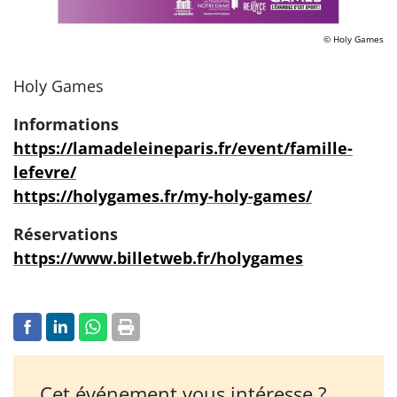
© Holy Games
Holy Games
Informations
https://lamadeleineparis.fr/event/famille-
lefevre/
https://holygames.fr/my-holy-games/
Réservations
https://www.billetweb.fr/holygames
Cet événement vous intéresse ?