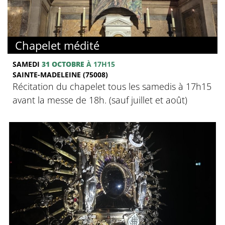
Chapelet médité
SAMEDI
31 OCTOBRE
À 17H15
SAINTE-MADELEINE (75008)
Récitation du chapelet tous les samedis à 17h15
avant la messe de 18h. (sauf juillet et août)