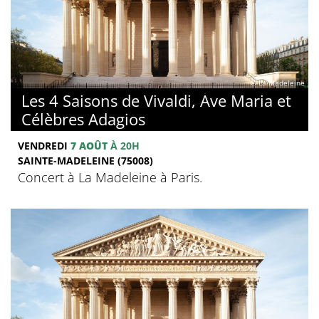
© La Madeleine
Les 4 Saisons de Vivaldi, Ave Maria et
Célèbres Adagios
VENDREDI
7 AOÛT
À 20H
SAINTE-MADELEINE (75008)
Concert à La Madeleine à Paris.