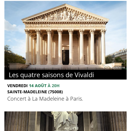
© La Madeleine
Les quatre saisons de Vivaldi
VENDREDI
14 AOÛT
À 20H
SAINTE-MADELEINE (75008)
Concert à La Madeleine à Paris.