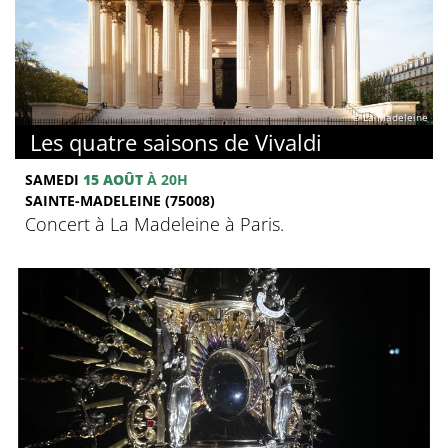
© La Madeleine
Les quatre saisons de Vivaldi
SAMEDI
15 AOÛT
À 20H
SAINTE-MADELEINE (75008)
Concert à La Madeleine à Paris.