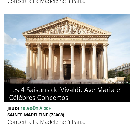
Concert à La Madeleine à Paris.
© La Madeleine
Les 4 Saisons de Vivaldi, Ave Maria et
Célèbres Concertos
JEUDI
13 AOÛT
À 20H
SAINTE-MADELEINE (75008)
Concert à La Madeleine à Paris.