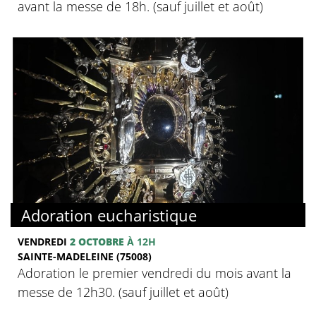
avant la messe de 18h. (sauf juillet et août)
Adoration eucharistique
VENDREDI
2 OCTOBRE
À 12H
SAINTE-MADELEINE (75008)
Adoration le premier vendredi du mois avant la
messe de 12h30. (sauf juillet et août)