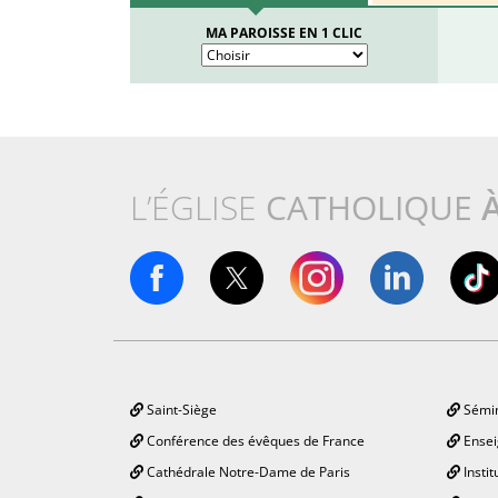
MA PAROISSE EN 1 CLIC
L’ÉGLISE
CATHOLIQUE
Saint-Siège
Sémin
Conférence des évêques de France
Ensei
Cathédrale Notre-Dame de Paris
Instit