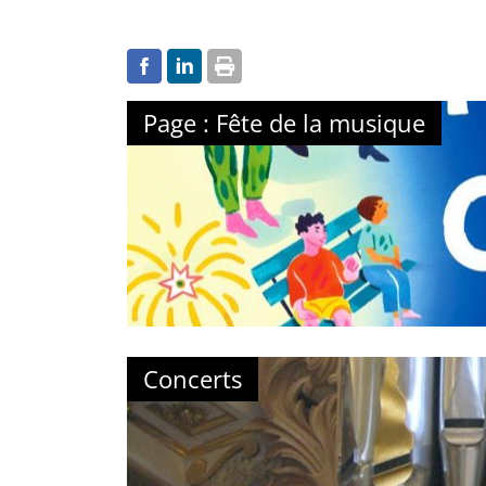
Page : Fête de la musique
Concerts