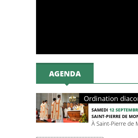
AGENDA
Ordination diaco
SAMEDI
12 SEPTEMBR
SAINT-PIERRE DE M
À Saint-Pierre de