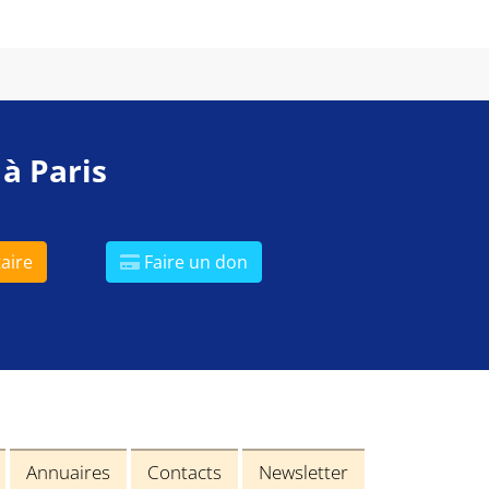
 à Paris
aire
Faire un don
Annuaires
Contacts
Newsletter