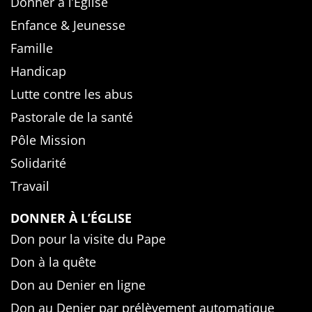
Donner à l’Église
Enfance & Jeunesse
Famille
Handicap
Lutte contre les abus
Pastorale de la santé
Pôle Mission
Solidarité
Travail
DONNER À L’ÉGLISE
Don pour la visite du Pape
Don à la quête
Don au Denier en ligne
Don au Denier par prélèvement automatique