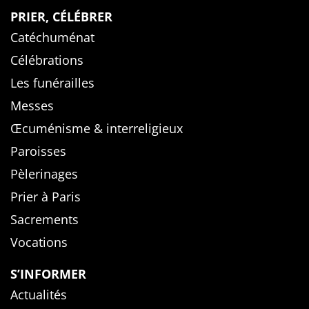
PRIER, CÉLÉBRER
Catéchuménat
Célébrations
Les funérailles
Messes
Œcuménisme & interreligieux
Paroisses
Pèlerinages
Prier à Paris
Sacrements
Vocations
S’INFORMER
Actualités