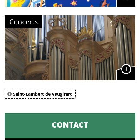
Concerts
Saint-Lambert de Vaugirard
CONTACT