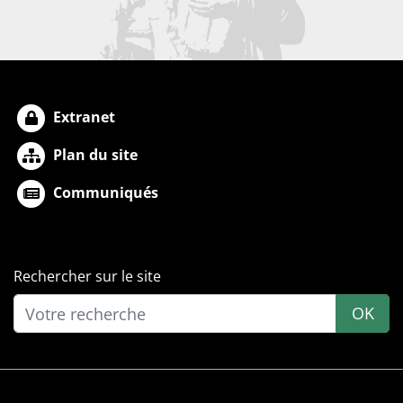
Extranet
Plan du site
Communiqués
Rechercher sur le site
OK