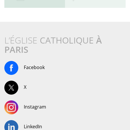
L’ÉGLISE
CATHOLIQUE
À
PARIS
Facebook
X
Instagram
LinkedIn