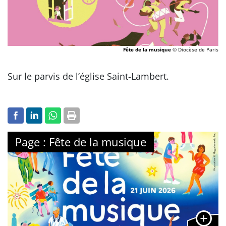
Fête de la musique
© Diocèse de Paris
Sur le parvis de l’église Saint-Lambert.
Page : Fête de la musique