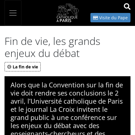
Panneau de gestion des cookies
Votre recherche
OK
Visite du Pape
Fin de vie, les grands
enjeux du débat
La fin de vie
Alors que la Convention sur la fin de
vie doit rendre ses conclusions le 2
avril, l’Université catholique de Paris
et le journal La Croix invitent le
grand public à une conférence sur
les enjeux du débat avec des
enseignants-chercheurs et des