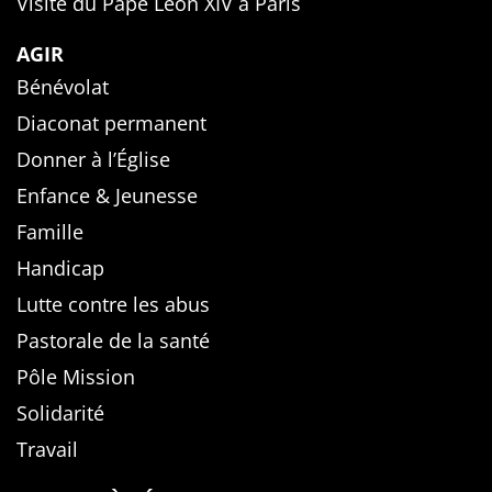
Visite du Pape Léon XIV à Paris
AGIR
Bénévolat
Diaconat permanent
Donner à l’Église
Enfance & Jeunesse
Famille
Handicap
Lutte contre les abus
Pastorale de la santé
Pôle Mission
Solidarité
Travail