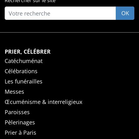
Rechercher sur le site
OK
PRIER, CÉLÉBRER
Catéchuménat
Célébrations
Les funérailles
Messes
Œcuménisme & interreligieux
Paroisses
Pèlerinages
Prier à Paris