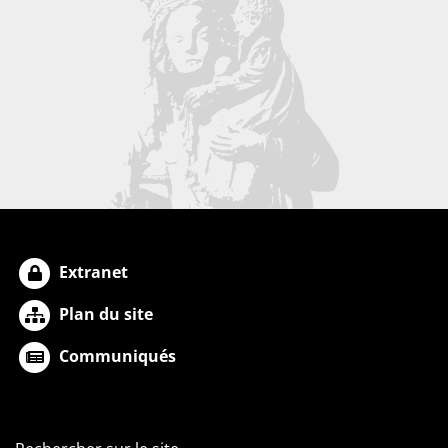
Extranet
Plan du site
Communiqués