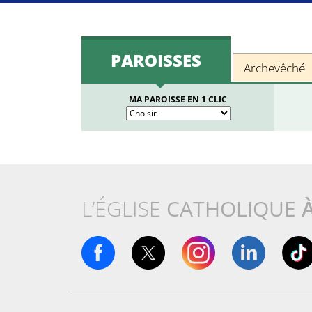
PAROISSES
Archevêché
MA PAROISSE EN 1 CLIC
L’ÉGLISE
CATHOLIQUE