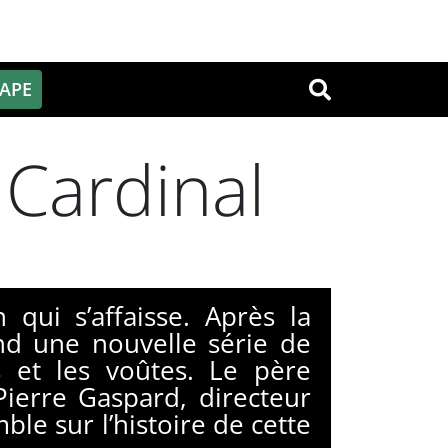
PAPE
OK
 Cardinal
n qui s’affaisse. Après la
nd une nouvelle série de
s et les voûtes. Le père
Pierre Gaspard, directeur
le sur l’histoire de cette