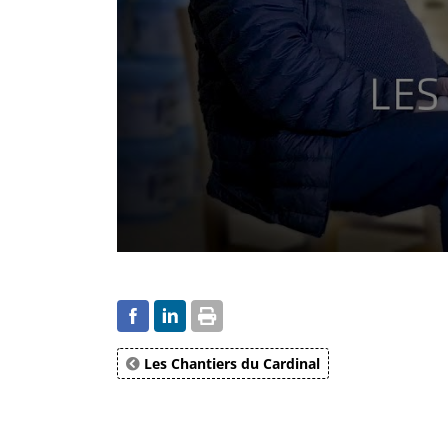
Les Chantiers du Cardinal