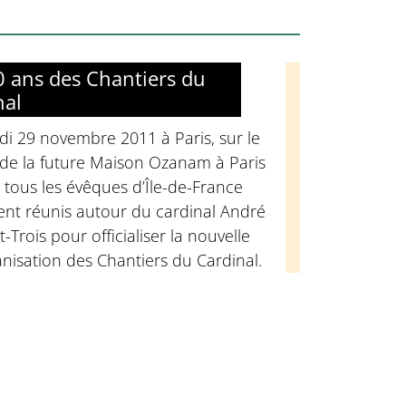
0 ans des Chantiers du
nal
i 29 novembre 2011 à Paris, sur le
 de la future Maison Ozanam à Paris
 tous les évêques d’Île-de-France
ent réunis autour du cardinal André
t-Trois pour officialiser la nouvelle
nisation des Chantiers du Cardinal.