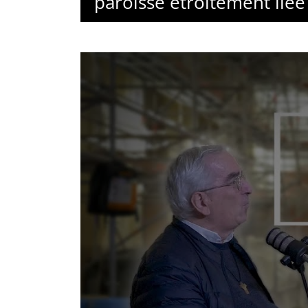
paroisse étroitement liée