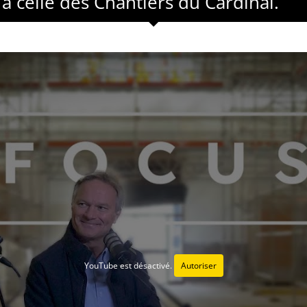
 à celle des Chantiers du Cardinal.
YouTube est désactivé.
Autoriser