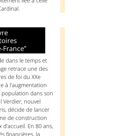
itement liée à celle
ardinal.
vre
toires
e-France”
de dans le temps et
rage retrace une des
res de foi du XXe
ace à l’augmentation
a population dans son
l Verdier, nouvel
is, décide de lancer
me de construction
ux d’accueil. En 80 ans,
és financières, la