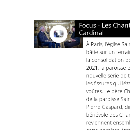
Focus - Les Chan
Cardinal
À Paris, l’église Sa
bâtie sur un terrai
la consolidation d
2021, la paroisse
nouvelle série de
les fissures qui lé
voûtes. Le père Ch
de la paroisse Sain
Pierre Gaspard, di
bénévole des Chan
reviennent ensembl