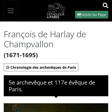
Panneau de gestion des cookies
Votre recherche
OK
Visite du Pape
François de Harlay de
Champvallon
(1671-1695)
Chronologie des archevêques de Paris
5e archevêque et 117e évêque de
Paris.