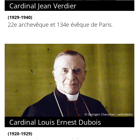
Cardinal Jean Verdier
(1929-1940)
22e archevêque et 134e évêque de Paris.
© Georges Chevalier - wikimedia
Cardinal Louis Ernest Dubois
(1920-1929)