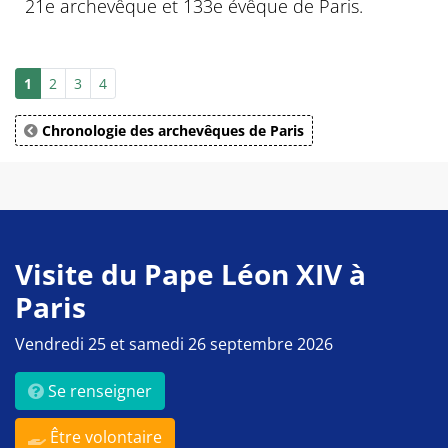
21e archevêque et 133e évêque de Paris.
1
2
3
4
Chronologie des archevêques de Paris
Visite du Pape Léon XIV à
Paris
Vendredi 25 et samedi 26 septembre 2026
Se renseigner
Être volontaire