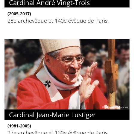
Cardinal André Vingt-Trois
(2005-2017)
28e archevêque et 140e évêque de Paris.
© Jacques Morvan
Cardinal Jean-Marie Lustiger
(1981-2005)
27e archevêque et 139e évêque de Paris.