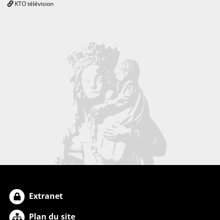
KTO télévision
Extranet
Plan du site