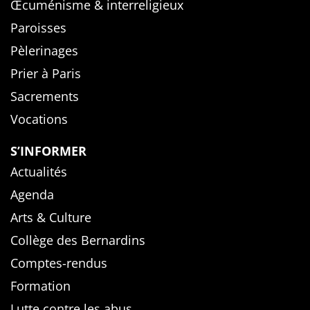
Œcuménisme & interreligieux
Paroisses
Pèlerinages
Prier à Paris
Sacrements
Vocations
S’INFORMER
Actualités
Agenda
Arts & Culture
Collège des Bernardins
Comptes-rendus
Formation
Lutte contre les abus