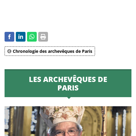
Chronologie des archevêques de Paris
LES ARCHEVÊQUES DE
PARIS