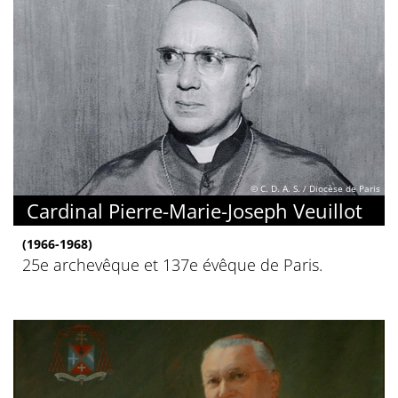
© C. D. A. S. / Diocèse de Paris
Cardinal Pierre-Marie-Joseph Veuillot
(1966-1968)
25e archevêque et 137e évêque de Paris.