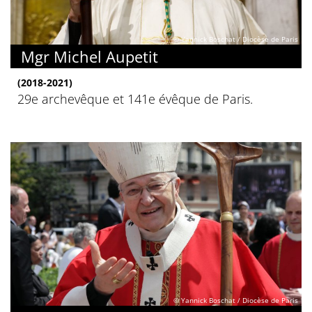
© Yannick Boschat / Diocèse de Paris
Mgr Michel Aupetit
(2018-2021)
29e archevêque et 141e évêque de Paris.
© Yannick Boschat / Diocèse de Paris