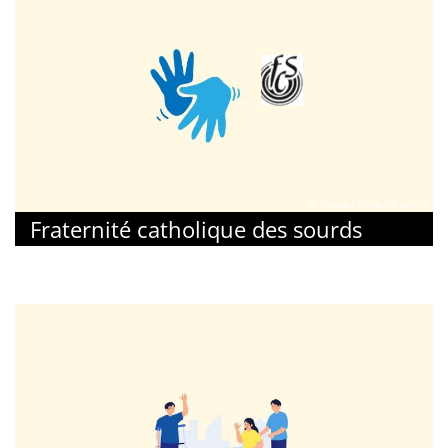
© Canva - Libre de droits
Fraternité catholique des sourds