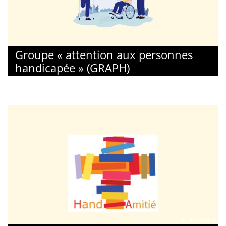
Groupe « attention aux personnes
handicapée » (GRAPH)
© Hand Amitié