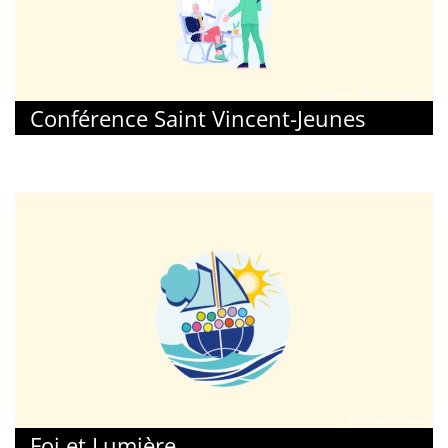
© Canva - Libre de droits
Conférence Saint Vincent-Jeunes
© Foi et Lumière
Foi et Lumière