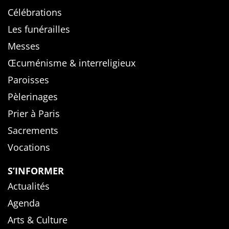
Célébrations
Les funérailles
Messes
Œcuménisme & interreligieux
Paroisses
Pèlerinages
Prier à Paris
Sacrements
Vocations
S’INFORMER
Actualités
Agenda
Arts & Culture