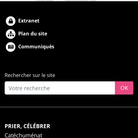
Extranet
Plan du site
Communiqués
Rechercher sur le site
OK
PRIER, CÉLÉBRER
Catéchuménat