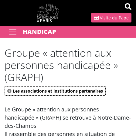
Panneau de gestion des cookies
Visite du Pape
HANDICAP
Votre recherche
OK
Groupe « attention aux
personnes handicapée »
(GRAPH)
Les associations et institutions partenaires
Le Groupe « attention aux personnes
handicapée » (GRAPH) se retrouve à Notre-Dame-
des-Champs
Il rassemble des personnes en situation de