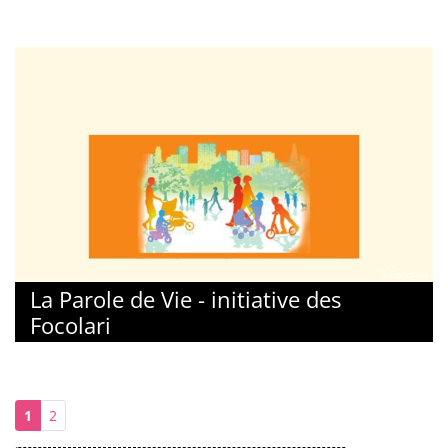
© Focolari
La Parole de Vie - initiative des
Focolari
1
2