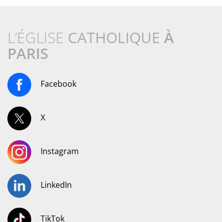
L’ÉGLISE
CATHOLIQUE
À
PARIS
Facebook
X
Instagram
LinkedIn
TikTok