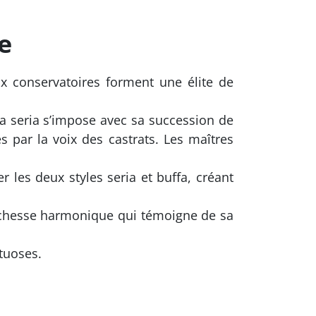
e
x conservatoires forment une élite de
ra seria s’impose avec sa succession de
és par la voix des castrats. Les maîtres
les deux styles seria et buffa, créant
richesse harmonique qui témoigne de sa
rtuoses.