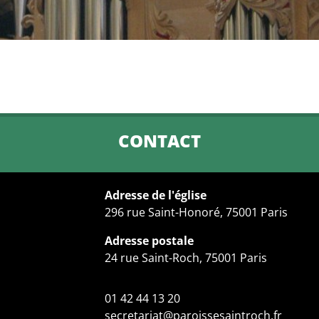
CONTACT
Adresse de l'église
296 rue Saint-Honoré, 75001 Paris
Adresse postale
24 rue Saint-Roch, 75001 Paris
01 42 44 13 20
secretariat@paroissesaintroch.fr