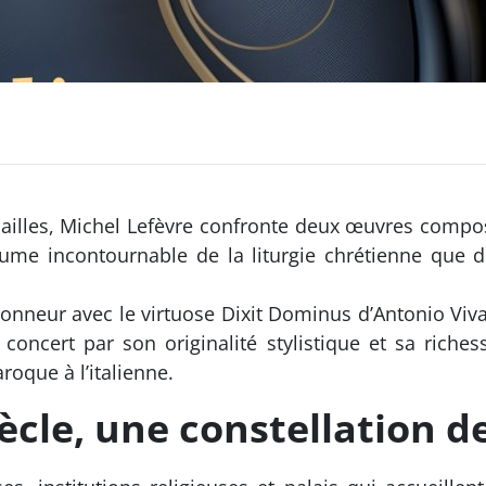
rsailles, Michel Lefèvre confronte deux œuvres comp
aume incontournable de la liturgie chrétienne que
’honneur avec le virtuose Dixit Dominus d’Antonio Viv
concert par son originalité stylistique et sa riches
que à l’italienne.
siècle, une constellation 