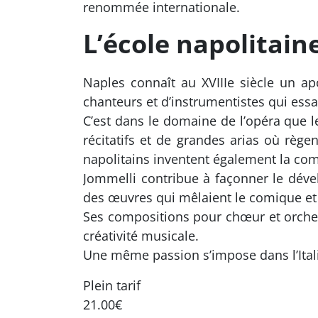
renommée internationale.
L’école napolitaine
Naples connaît au XVIIIe siècle un a
chanteurs et d’instrumentistes qui ess
C’est dans le domaine de l’opéra que l
récitatifs et de grandes arias où règen
napolitains inventent également la co
Jommelli contribue à façonner le déve
des œuvres qui mêlaient le comique et 
Ses compositions pour chœur et orches
créativité musicale.
Une même passion s’impose dans l’Italie 
Plein tarif
21.00€