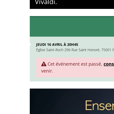
Vivaldi.
JEUDI 16 AVRIL À 20H45
Église Saint-Roch 296 Rue Saint Honoré, 75001 P
Cet événement est passé,
cons
venir.