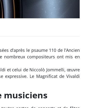
osées d’après le psaume 110 de l’Ancien
 de nombreux compositeurs ont mis en
aldi et celui de Niccolò Jommelli, œuvre
se expressive. Le Magnificat de Vivaldi
de musiciens