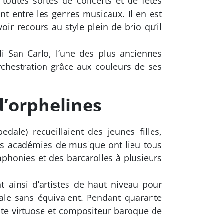
t toutes sortes de concerts et de fêtes
t entre les genres musicaux. Il en est
ir recours au style plein de brio qu’il
di San Carlo, l’une des plus anciennes
rchestration grâce aux couleurs de ses
d’orphelines
dale) recueillaient des jeunes filles,
es académies de musique ont lieu tous
mphonies et des barcarolles à plusieurs
t ainsi d’artistes de haut niveau pour
cale sans équivalent. Pendant quarante
iste virtuose et compositeur baroque de