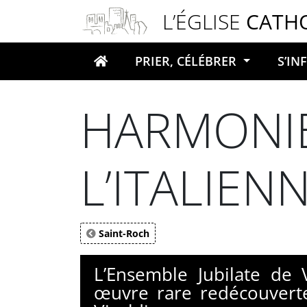
Panneau de gestion des cookies
L’ÉGLISE
CATH
PRIER, CÉLÉBRER
S’I
Votre recherche
HARMONI
L’ITALIEN
Saint-Roch
L’Ensemble Jubilate de 
œuvre rare redécouverte