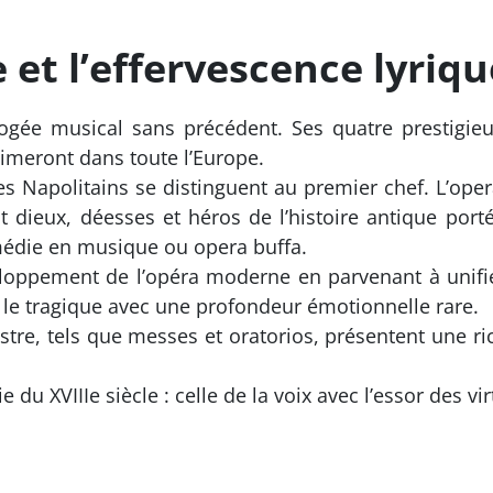
 et l’effervescence lyriqu
pogée musical sans précédent. Ses quatre prestigieu
aimeront dans toute l’Europe.
es Napolitains se distinguent au premier chef. L’ope
t dieux, déesses et héros de l’histoire antique port
médie en musique ou opera buffa.
loppement de l’opéra moderne en parvenant à unifier 
le tragique avec une profondeur émotionnelle rare.
tre, tels que messes et oratorios, présentent une 
du XVIIIe siècle : celle de la voix avec l’essor des vi