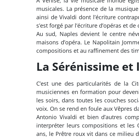
A Venise, la vie musicale inonde églis
musicales. La présence de la musique 
ainsi de Vivaldi dont l’écriture contr
s’est forgé par l’écriture d’opéras et de
Au sud, Naples devient le centre névr
maisons d’opéra. Le Napolitain Jommel
compositions et au raffinement des ti
La Sérénissime et 
C’est une des particularités de la Ci
musiciennes en formation pour deveni
les soirs, dans toutes les couches soc
voix. On se rend en foule aux Vêpres d
Antonio Vivaldi et bien d’autres comp
interpréter leurs compositions et les
ans, le Prêtre roux vit dans ce milieu