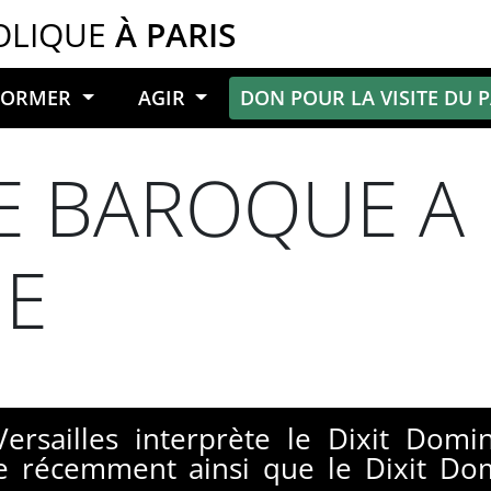
OLIQUE
À PARIS
NFORMER
AGIR
DON POUR LA VISITE DU 
E BAROQUE A
NE
Versailles interprète le Dixit Domi
 récemment ainsi que le Dixit Dom