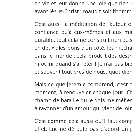
en vie et leur donne une joie que rien 
avant Jésus-Christ : maudit soit l’homm
C’est aussi la méditation de l’auteur
confiance qu’à eux-mêmes et aux marq
durable, tout cela ne construit rien d
en deux : les bons d’un côté, les méchan
dans le monde ; cela produit des destr
ni où ni quand s’arrêter ! Je n’ai pas
et souvent tout près de nous, quotidi
Mais ce que Jérémie comprend, c’est 
moment, à renouveler chaque jour. Ch
champ de bataille où je dois me méfier 
à rayonner d’un amour qui vient de loin
C’est comme cela aussi qu’il faut comp
effet, Luc ne déroule pas d’abord un