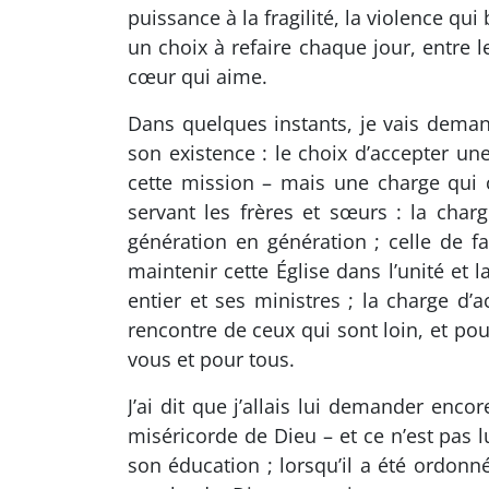
puissance à la fragilité, la violence qu
un choix à refaire chaque jour, entre l
cœur qui aime.
Dans quelques instants, je vais deman
son existence : le choix d’accepter u
cette mission – mais une charge qui c
servant les frères et sœurs : la char
génération en génération ; celle de fa
maintenir cette Église dans l’unité et
entier et ses ministres ; la charge d’a
rencontre de ceux qui sont loin, et pou
vous et pour tous.
J’ai dit que j’allais lui demander enco
miséricorde de Dieu – et ce n’est pas 
son éducation ; lorsqu’il a été ordonn