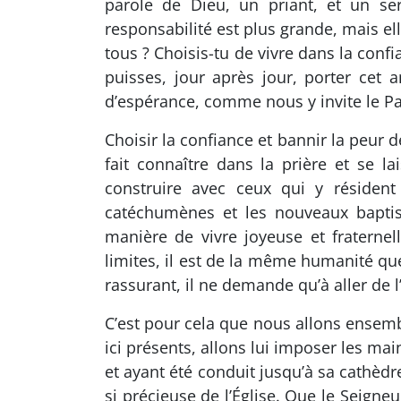
parole de Dieu, un priant, et un ser
responsabilité est plus grande, mais ell
tous ? Choisis-tu de vivre dans la conf
puisses, jour après jour, porter cet 
d’espérance, comme nous y invite le Pa
Choisir la confiance et bannir la peur 
fait connaître dans la prière et se la
construire avec ceux qui y résident
catéchumènes et les nouveaux baptis
manière de vivre joyeuse et fraternel
limites, il est de la même humanité qu
rassurant, il ne demande qu’à aller de l
C’est pour cela que nous allons ensembl
ici présents, allons lui imposer les ma
et ayant été conduit jusqu’à sa cathèd
si précieuse de l’Église. Que le Seigne