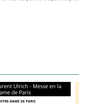
rent Ulrich - Messe en la
ame de Paris
NOTRE-DAME DE PARIS