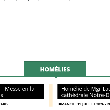
HOMÉLIES
 - Messe en la
Homélie de Mgr Lau
is
cathédrale Notre-D
PARIS
DIMANCHE 19 JUILLET 2026 - 