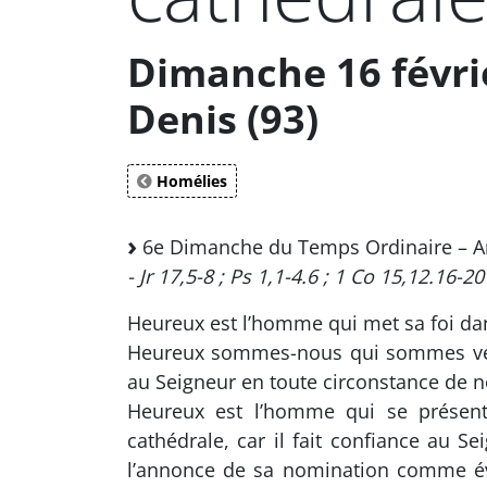
Dimanche 16 févrie
Denis (93)
Homélies
6e Dimanche du Temps Ordinaire – A
- Jr 17,5-8 ; Ps 1,1-4.6 ; 1 Co 15,12.16-20
Heureux est l’homme qui met sa foi dan
Heureux sommes-nous qui sommes venus
au Seigneur en toute circonstance de no
Heureux est l’homme qui se présente 
cathédrale, car il fait confiance au Se
l’annonce de sa nomination comme évê