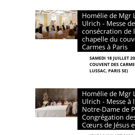
Homélie de Mgr 
Ulrich - Messe de
consécration de l
chapelle du couv
Carmes à Paris
SAMEDI 18 JUILLET 2
COUVENT DES CARMES
LUSSAC, PARIS 5E)
Homélie de Mgr 
Ulrich - Messe à 
Notre-Dame de Pa
Congrégation des
Cœurs de Jésus e