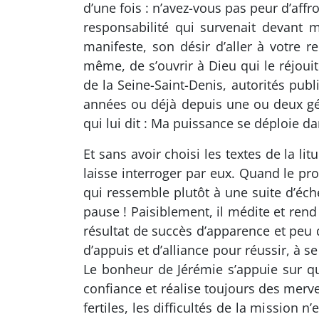
d’une fois : n’avez-vous pas peur d’affro
responsabilité qui survenait devant m
manifeste, son désir d’aller à votre r
même, de s’ouvrir à Dieu qui le réjoui
de la Seine-Saint-Denis, autorités publ
années ou déjà depuis une ou deux gén
qui lui dit : Ma puissance se déploie dan
Et sans avoir choisi les textes de la li
laisse interroger par eux. Quand le p
qui ressemble plutôt à une suite d’éche
pause ! Paisiblement, il médite et rend
résultat de succès d’apparence et peu
d’appuis et d’alliance pour réussir, à 
Le bonheur de Jérémie s’appuie sur qu
confiance et réalise toujours des mervei
fertiles, les difficultés de la missio