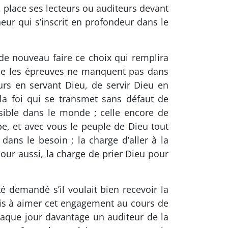
i, place ses lecteurs ou auditeurs devant
heur qui s’inscrit en profondeur dans le
de nouveau faire ce choix qui remplira
 que les épreuves ne manquent pas dans
urs en servant Dieu, de servir Dieu en
 la foi qui se transmet sans défaut de
visible dans le monde ; celle encore de
pe, et avec vous le peuple de Dieu tout
 dans le besoin ; la charge d’aller à la
jour aussi, la charge de prier Dieu pour
té demandé s’il voulait bien recevoir la
pris à aimer cet engagement au cours de
chaque jour davantage un auditeur de la