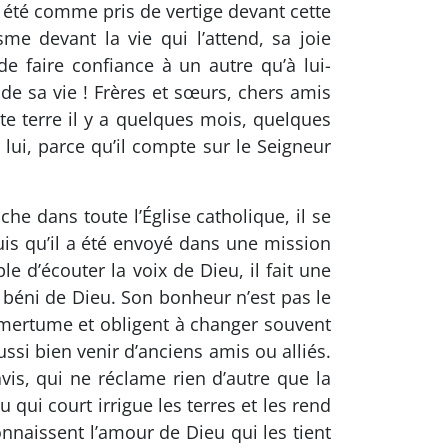
’ai été comme pris de vertige devant cette
me devant la vie qui l’attend, sa joie
de faire confiance à un autre qu’à lui-
de sa vie ! Frères et sœurs, chers amis
tte terre il y a quelques mois, quelques
ui, parce qu’il compte sur le Seigneur
che dans toute l’Église catholique, il se
is qu’il a été envoyé dans une mission
e d’écouter la voix de Dieu, il fait une
e béni de Dieu. Son bonheur n’est pas le
amertume et obligent à changer souvent
ssi bien venir d’anciens amis ou alliés.
is, qui ne réclame rien d’autre que la
 qui court irrigue les terres et les rend
nnaissent l’amour de Dieu qui les tient