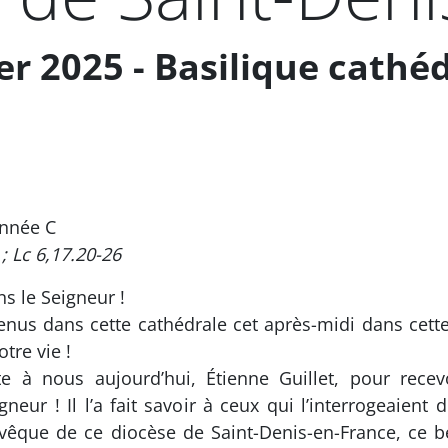
r 2025 - Basilique cathéd
nnée C
 ; Lc 6,17.20-26
s le Seigneur !
 dans cette cathédrale cet après-midi dans cette di
tre vie !
à nous aujourd’hui, Étienne Guillet, pour recevo
igneur ! Il l’a fait savoir à ceux qui l’interrogeaien
que de ce diocèse de Saint-Denis-en-France, ce bea