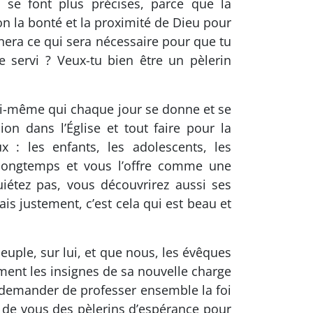
i se font plus précises, parce que la
lon la bonté et la proximité de Dieu pour
nnera ce qui sera nécessaire pour que tu
e servi ? Veux-tu bien être un pèlerin
 lui-même qui chaque jour se donne et se
ion dans l’Église et tout faire pour la
 : les enfants, les adolescents, les
 longtemps et vous l’offre comme une
uiétez pas, vous découvrirez aussi ses
s justement, c’est cela qui est beau et
euple, sur lui, et que nous, les évêques
ement les insignes de sa nouvelle charge
s demander de professer ensemble la foi
se de vous des pèlerins d’espérance pour