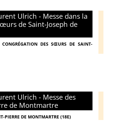
rent Ulrich - Messe dans la
œurs de Saint-Joseph de
 - CONGRÉGATION DES SŒURS DE SAINT-
rent Ulrich - Messe des
erre de Montmartre
NT-PIERRE DE MONTMARTRE (18E)