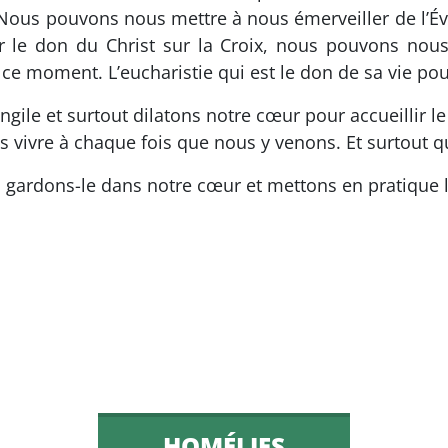
é. Nous pouvons nous mettre à nous émerveiller de l’É
r le don du Christ sur la Croix, nous pouvons nous 
ce moment. L’eucharistie qui est le don de sa vie po
gile et surtout dilatons notre cœur pour accueillir le d
 vivre à chaque fois que nous y venons. Et surtout qui
 gardons-le dans notre cœur et mettons en pratique l
HOMÉLIES