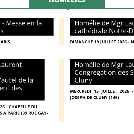
 - Messe en la
Homélie de Mgr Lau
is
cathédrale Notre-D
PARIS
DIMANCHE 19 JUILLET 2026 - 
Laurent
Homélie de Mgr Lau
Congrégation des S
’autel de la
Cluny
ent des
MERCREDI 15 JUILLET 2026
JOSEPH DE CLUNY (14E)
026 - CHAPELLE DU
 À PARIS (39 RUE GAY-