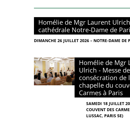
Homélie de Mgr Laurent Ulrich
cathédrale Notre-Dame de Par
DIMANCHE 26 JUILLET 2026 – NOTRE-DAME DE 
Homélie de Mgr 
Ulrich - Messe de
consécration de l
chapelle du couv
Carmes à Paris
SAMEDI 18 JUILLET 2
COUVENT DES CARMES
LUSSAC, PARIS 5E)