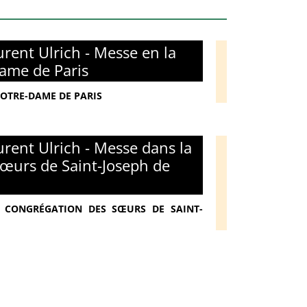
rent Ulrich - Messe en la
ame de Paris
NOTRE-DAME DE PARIS
rent Ulrich - Messe dans la
œurs de Saint-Joseph de
 - CONGRÉGATION DES SŒURS DE SAINT-