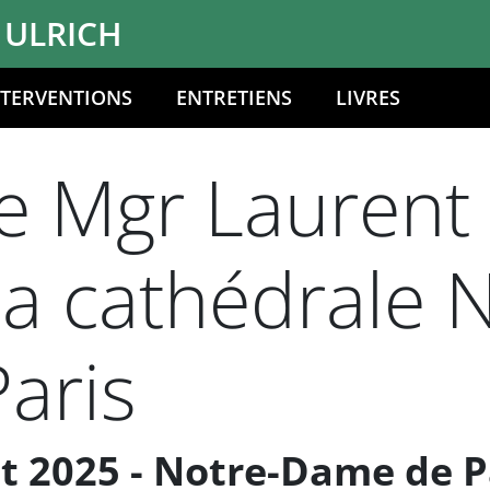
 ULRICH
NTERVENTIONS
ENTRETIENS
LIVRES
 Mgr Laurent U
a cathédrale N
aris
t 2025 - Notre-Dame de P