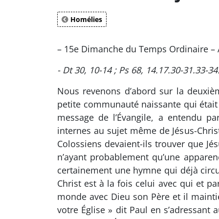
Homélies
– 15e Dimanche du Temps Ordinaire –
- Dt 30, 10-14 ; Ps 68, 14.17.30-31.33-34
Nous revenons d’abord sur la deuxième
petite communauté naissante qui était à
message de l’Évangile, a entendu par
internes au sujet même de Jésus-Christ 
Colossiens devaient-ils trouver que Jé
n’ayant probablement qu’une apparence 
certainement une hymne qui déjà circulai
Christ est à la fois celui avec qui et pa
monde avec Dieu son Père et il maintient
votre Église » dit Paul en s’adressant