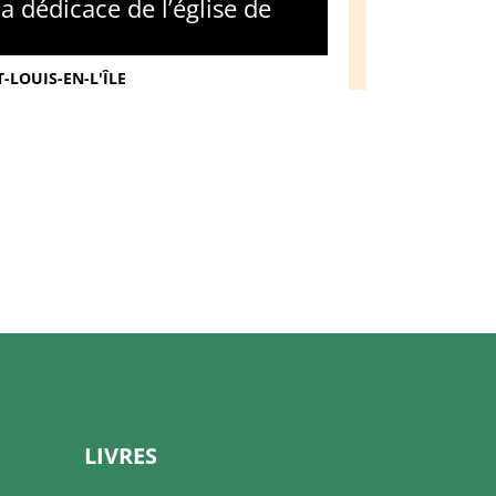
la dédicace de l’église de
-LOUIS-EN-L'ÎLE
LIVRES