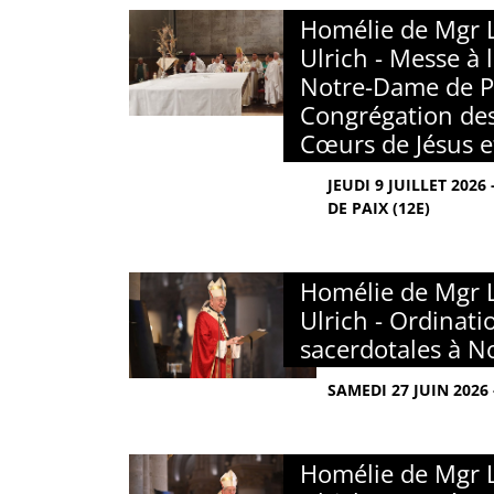
Homélie de Mgr 
Ulrich - Messe à 
Notre-Dame de Pa
Congrégation des
Cœurs de Jésus e
JEUDI 9 JUILLET 202
DE PAIX (12E)
Homélie de Mgr 
Ulrich - Ordinati
sacerdotales à 
SAMEDI 27 JUIN 2026
Homélie de Mgr 