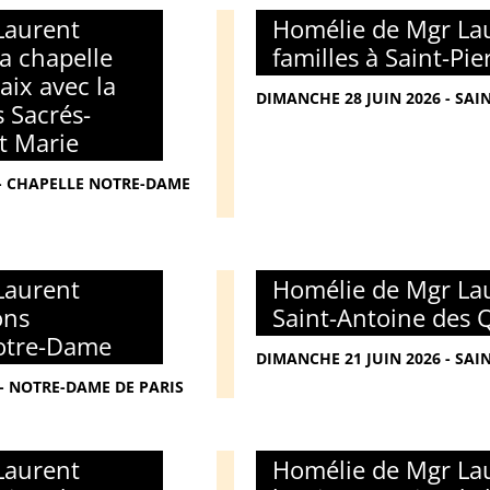
Laurent
Homélie de Mgr Lau
la chapelle
familles à Saint-Pi
ix avec la
DIMANCHE 28 JUIN 2026 - SAI
 Sacrés-
t Marie
6 - CHAPELLE NOTRE-DAME
Laurent
Homélie de Mgr Lau
ons
Saint-Antoine des 
Notre-Dame
DIMANCHE 21 JUIN 2026 - SAI
 - NOTRE-DAME DE PARIS
Laurent
Homélie de Mgr Lau