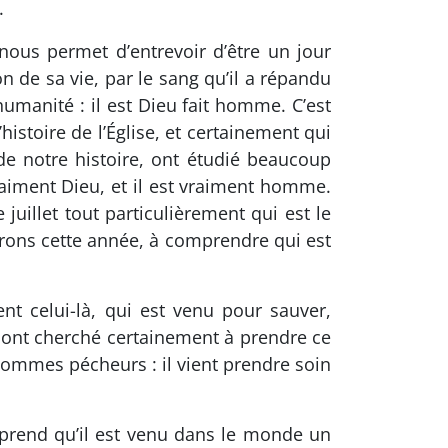
.
 nous permet d’entrevoir d’être un jour
on de sa vie, par le sang qu’il a répandu
humanité : il est Dieu fait homme. C’est
istoire de l’Église, et certainement qui
s de notre histoire, ont étudié beaucoup
 vraiment Dieu, et il est vraiment homme.
juillet tout particulièrement qui est le
brons cette année, à comprendre qui est
nt celui-là, qui est venu pour sauver,
 ont cherché certainement à prendre ce
 hommes pécheurs : il vient prendre soin
mprend qu’il est venu dans le monde un