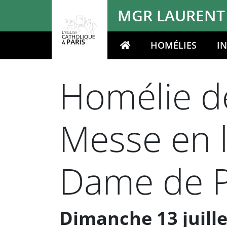
Panneau de gestion des cookies
MGR LAURENT
HOMÉLIES
I
Votre recherche
Homélie de
Messe en l
Dame de P
Dimanche 13 juille