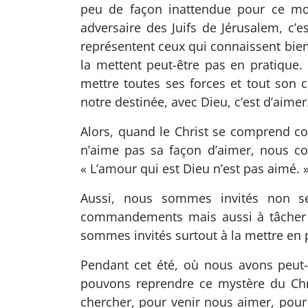
peu de façon inattendue pour ce mon
adversaire des Juifs de Jérusalem, c’e
représentent ceux qui connaissent bien l
la mettent peut-être pas en pratique.
mettre toutes ses forces et tout so
notre destinée, avec Dieu, c’est d’aimer
Alors, quand le Christ se comprend com
n’aime pas sa façon d’aimer, nous co
« L’amour qui est Dieu n’est pas aimé. 
Aussi, nous sommes invités non seu
commandements mais aussi à tâcher d
sommes invités surtout à la mettre en 
Pendant cet été, où nous avons peut-
pouvons reprendre ce mystère du Chr
chercher, pour venir nous aimer, pour