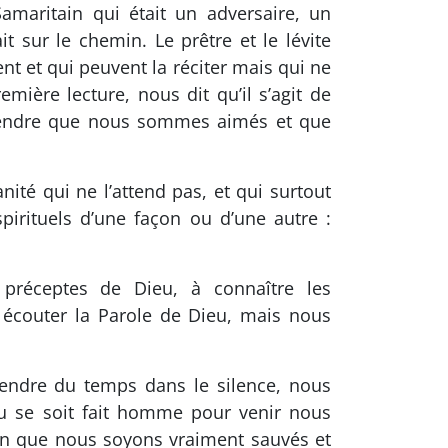
maritain qui était un adversaire, un
t sur le chemin. Le prêtre et le lévite
ent et qui peuvent la réciter mais qui ne
ière lecture, nous dit qu’il s’agit de
prendre que nous sommes aimés et que
ité qui ne l’attend pas, et qui surtout
irituels d’une façon ou d’une autre :
 préceptes de Dieu, à connaître les
écouter la Parole de Dieu, mais nous
rendre du temps dans le silence, nous
u se soit fait homme pour venir nous
fin que nous soyons vraiment sauvés et