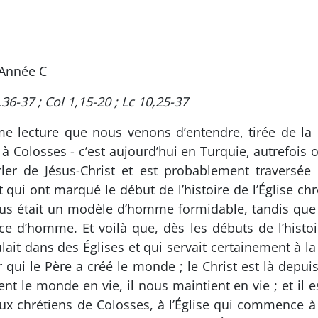
 Année C
.36-37 ; Col 1,15-20 ; Lc 10,25-37
 lecture que nous venons d’entendre, tirée de la l
 Colosses - c’est aujourd’hui en Turquie, autrefois 
ler de Jésus-Christ et est probablement traversée 
qui ont marqué le début de l’histoire de l’Église chré
sus était un modèle d’homme formidable, tandis que d’
d’homme. Et voilà que, dès les débuts de l’histoire
t dans des Églises et qui servait certainement à la lit
r qui le Père a créé le monde ; le Christ est là depuis
 le monde en vie, il nous maintient en vie ; et il est 
 aux chrétiens de Colosses, à l’Église qui commence à