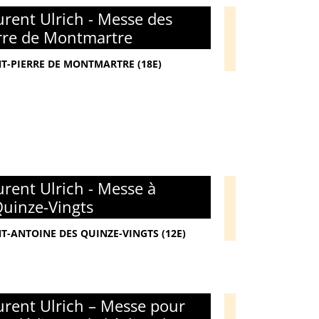
rent Ulrich - Messe des
erre de Montmartre
NT-PIERRE DE MONTMARTRE (18E)
rent Ulrich - Messe à
Quinze-Vingts
NT-ANTOINE DES QUINZE-VINGTS (12E)
rent Ulrich – Messe pour