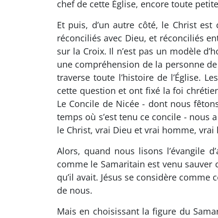
chef de cette Église, encore toute petite
Et puis, d’un autre côté, le Christ es
réconciliés avec Dieu, et réconciliés en
sur la Croix. Il n’est pas un modèle d’
une compréhension de la personne de Jés
traverse toute l’histoire de l’Église. 
cette question et ont fixé la foi chréti
Le Concile de Nicée - dont nous fêtons 
temps où s’est tenu ce concile - nous 
le Christ, vrai Dieu et vrai homme, vra
Alors, quand nous lisons l’évangile d
comme le Samaritain est venu sauver c
qu’il avait. Jésus se considère comme c
de nous.
Mais en choisissant la figure du Sama