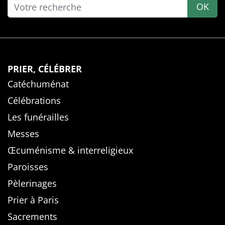
OK
PRIER, CÉLÉBRER
Catéchuménat
Célébrations
Les funérailles
Messes
Œcuménisme & interreligieux
Paroisses
Pèlerinages
Prier à Paris
Sacrements