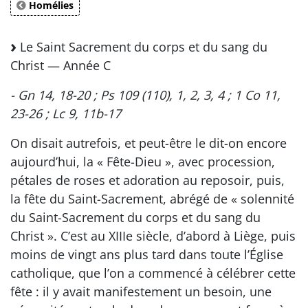
Homélies
Le Saint Sacrement du corps et du sang du
Christ — Année C
- Gn 14, 18-20 ; Ps 109 (110), 1, 2, 3, 4 ; 1 Co 11,
23-26 ; Lc 9, 11b-17
On disait autrefois, et peut-être le dit-on encore
aujourd’hui, la « Fête-Dieu », avec procession,
pétales de roses et adoration au reposoir, puis,
la fête du Saint-Sacrement, abrégé de « solennité
du Saint-Sacrement du corps et du sang du
Christ ». C’est au XIIIe siècle, d’abord à Liège, puis
moins de vingt ans plus tard dans toute l’Église
catholique, que l’on a commencé à célébrer cette
fête : il y avait manifestement un besoin, une