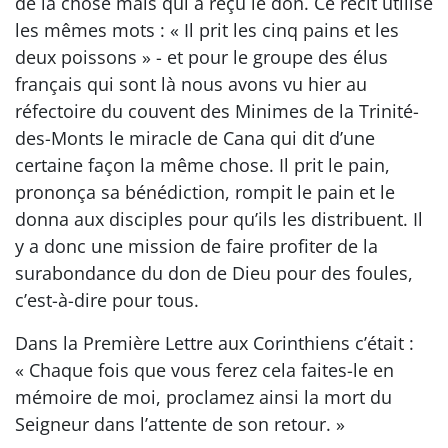
de la chose mais qui a reçu le don. Ce récit utilise
les mêmes mots : « Il prit les cinq pains et les
deux poissons » - et pour le groupe des élus
français qui sont là nous avons vu hier au
réfectoire du couvent des Minimes de la Trinité-
des-Monts le miracle de Cana qui dit d’une
certaine façon la même chose. Il prit le pain,
prononça sa bénédiction, rompit le pain et le
donna aux disciples pour qu’ils les distribuent. Il
y a donc une mission de faire profiter de la
surabondance du don de Dieu pour des foules,
c’est-à-dire pour tous.
Dans la Première Lettre aux Corinthiens c’était :
« Chaque fois que vous ferez cela faites-le en
mémoire de moi, proclamez ainsi la mort du
Seigneur dans l’attente de son retour. »