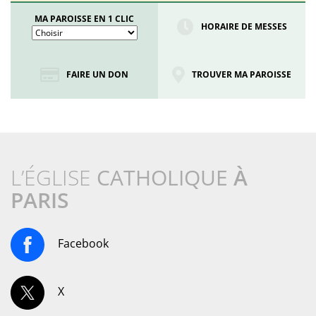
MA PAROISSE EN 1 CLIC
HORAIRE DE MESSES
FAIRE UN DON
TROUVER MA PAROISSE
L’ÉGLISE
CATHOLIQUE
À
PARIS
Facebook
X