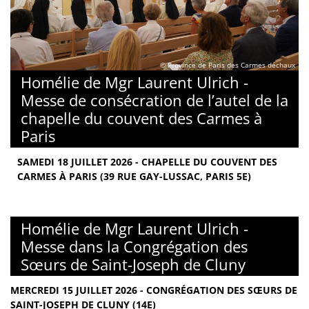
© Province de Paris des Carmes déchaux
Homélie de Mgr Laurent Ulrich -
Messe de consécration de l’autel de la
chapelle du couvent des Carmes à
Paris
SAMEDI 18 JUILLET 2026 - CHAPELLE DU COUVENT DES
CARMES À PARIS (39 RUE GAY-LUSSAC, PARIS 5E)
Homélie de Mgr Laurent Ulrich -
Messe dans la Congrégation des
Sœurs de Saint-Joseph de Cluny
MERCREDI 15 JUILLET 2026 - CONGRÉGATION DES SŒURS DE
SAINT-JOSEPH DE CLUNY (14E)