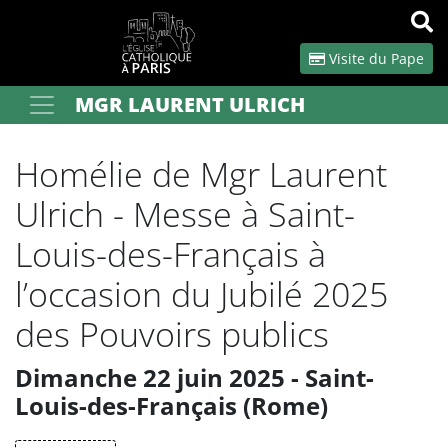
Panneau de gestion des cookies
Visite du Pape
MGR LAURENT ULRICH
Votre recherche
OK
Homélie de Mgr Laurent
Ulrich - Messe à Saint-
Louis-des-Français à
l’occasion du Jubilé 2025
des Pouvoirs publics
Dimanche 22 juin 2025 - Saint-
Louis-des-Français (Rome)