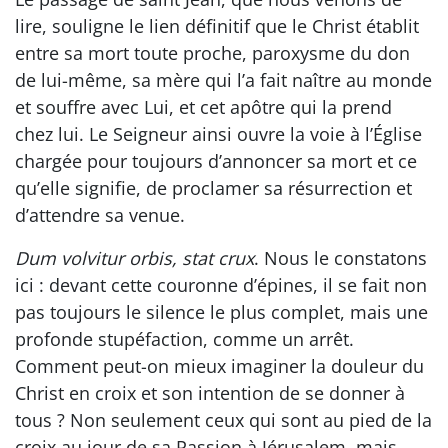
lire, souligne le lien définitif que le Christ établit
entre sa mort toute proche, paroxysme du don
de lui-même, sa mère qui l’a fait naître au monde
et souffre avec Lui, et cet apôtre qui la prend
chez lui. Le Seigneur ainsi ouvre la voie à l’Église
chargée pour toujours d’annoncer sa mort et ce
qu’elle signifie, de proclamer sa résurrection et
d’attendre sa venue.
Dum volvitur orbis, stat crux
. Nous le constatons
ici : devant cette couronne d’épines, il se fait non
pas toujours le silence le plus complet, mais une
profonde stupéfaction, comme un arrêt.
Comment peut-on mieux imaginer la douleur du
Christ en croix et son intention de se donner à
tous ? Non seulement ceux qui sont au pied de la
croix au jour de sa Passion à Jérusalem, mais