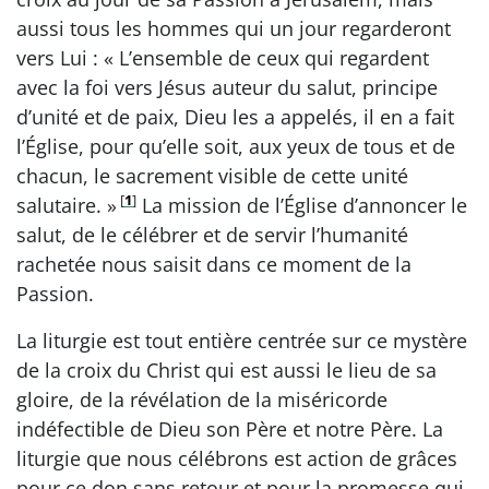
aussi tous les hommes qui un jour regarderont
vers Lui : « L’ensemble de ceux qui regardent
avec la foi vers Jésus auteur du salut, principe
d’unité et de paix, Dieu les a appelés, il en a fait
l’Église, pour qu’elle soit, aux yeux de tous et de
chacun, le sacrement visible de cette unité
[
1
]
salutaire. »
La mission de l’Église d’annoncer le
salut, de le célébrer et de servir l’humanité
rachetée nous saisit dans ce moment de la
Passion.
La liturgie est tout entière centrée sur ce mystère
de la croix du Christ qui est aussi le lieu de sa
gloire, de la révélation de la miséricorde
indéfectible de Dieu son Père et notre Père. La
liturgie que nous célébrons est action de grâces
pour ce don sans retour et pour la promesse qui