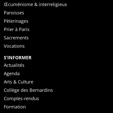
Œcuménisme & interreligieux
Paroisses
Pèlerinages
Prier à Paris
Sacrements
Vocations
S’INFORMER
Actualités
Agenda
Arts & Culture
Collège des Bernardins
Comptes-rendus
Formation