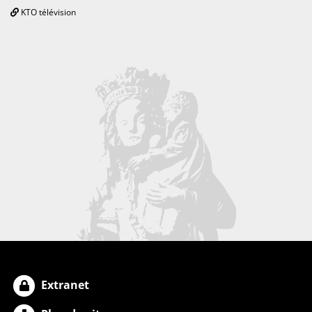
KTO télévision
Extranet