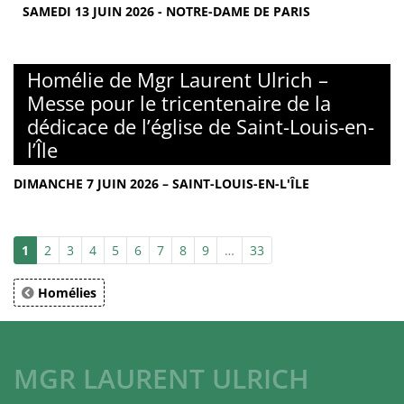
SAMEDI 13 JUIN 2026 - NOTRE-DAME DE PARIS
Homélie de Mgr Laurent Ulrich –
Messe pour le tricentenaire de la
dédicace de l’église de Saint-Louis-en-
l’Île
DIMANCHE 7 JUIN 2026 – SAINT-LOUIS-EN-L'ÎLE
1
2
3
4
5
6
7
8
9
…
33
Homélies
MGR LAURENT ULRICH