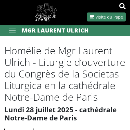
Panneau de gestion des cookies
Visite du Pape
MGR LAURENT ULRICH
Votre recherche
OK
Homélie de Mgr Laurent
Ulrich - Liturgie d’ouverture
du Congrès de la Societas
Liturgica en la cathédrale
Notre-Dame de Paris
Lundi 28 juillet 2025 - cathédrale
Notre-Dame de Paris