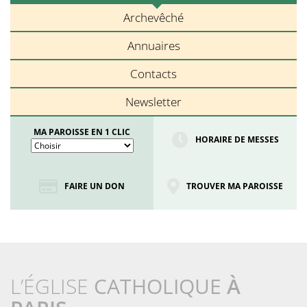
Archevêché
Annuaires
Contacts
Newsletter
MA PAROISSE EN 1 CLIC
HORAIRE DE MESSES
FAIRE UN DON
TROUVER MA PAROISSE
L’ÉGLISE
CATHOLIQUE
À