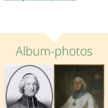
Album-photos