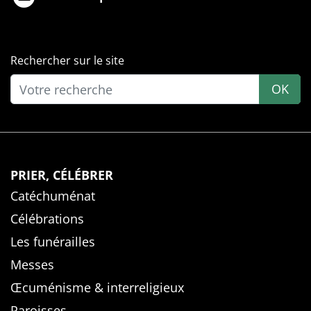
Rechercher sur le site
OK
PRIER, CÉLÉBRER
Catéchuménat
Célébrations
Les funérailles
Messes
Œcuménisme & interreligieux
Paroisses