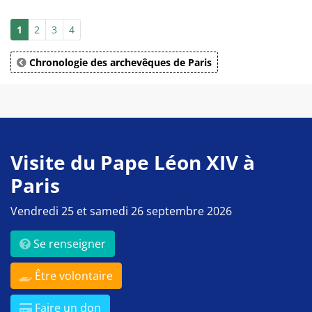
1
2
3
4
Chronologie des archevêques de Paris
Visite du Pape Léon XIV à
Paris
Vendredi 25 et samedi 26 septembre 2026
Se renseigner
Être volontaire
Faire un don