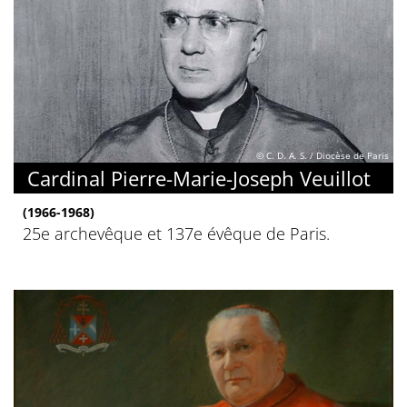
© C. D. A. S. / Diocèse de Paris
Cardinal Pierre-Marie-Joseph Veuillot
(1966-1968)
25e archevêque et 137e évêque de Paris.