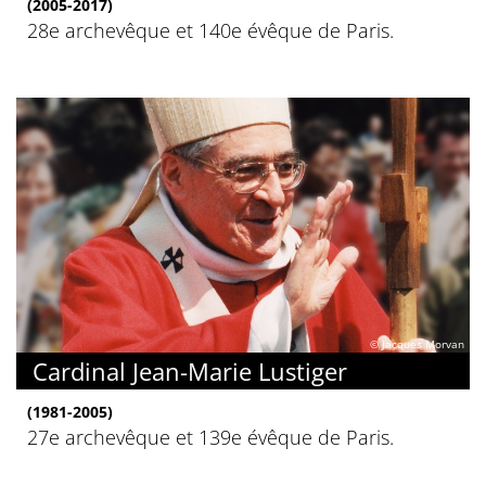
(2005-2017)
28e archevêque et 140e évêque de Paris.
© Jacques Morvan
Cardinal Jean-Marie Lustiger
(1981-2005)
27e archevêque et 139e évêque de Paris.