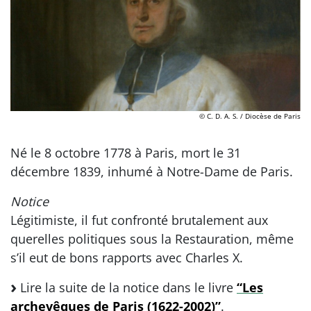
© C. D. A. S. / Diocèse de Paris
Né le 8 octobre 1778 à Paris, mort le 31
décembre 1839, inhumé à Notre-Dame de Paris.
Notice
Légitimiste, il fut confronté brutalement aux
querelles politiques sous la Restauration, même
s’il eut de bons rapports avec Charles X.
Lire la suite de la notice dans le livre
“Les
archevêques de Paris (1622-2002)”
.