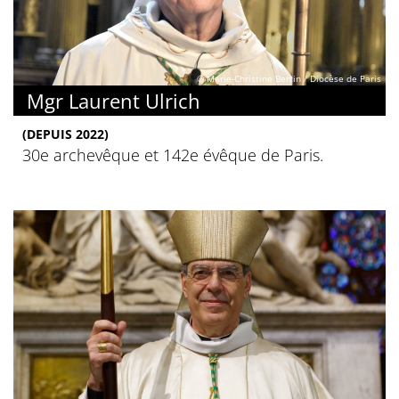
© Marie-Christine Bertin / Diocèse de Paris
Mgr Laurent Ulrich
(DEPUIS 2022)
30e archevêque et 142e évêque de Paris.