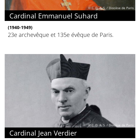
© C. D. A. S. / Diocèse de Paris
Cardinal Emmanuel Suhard
(1940-1949)
23e archevêque et 135e évêque de Paris.
© C. D. A. S. / Diocèse de Paris
Cardinal Jean Verdier