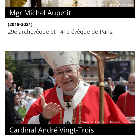
© Yannick Boschat / Diocèse de Paris
Mgr Michel Aupetit
(2018-2021)
29e archevêque et 141e évêque de Paris.
© Yannick Boschat / Diocèse de Paris
Cardinal André Vingt-Trois