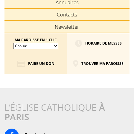
Annuaires
Contacts
Newsletter
MA PAROISSE EN 1 CLIC
HORAIRE DE MESSES
FAIRE UN DON
TROUVER MA PAROISSE
L’ÉGLISE
CATHOLIQUE
À
PARIS