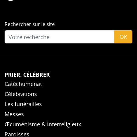
Rechercher sur le site
OK
PRIER, CÉLÉBRER
Catéchuménat
Célébrations
Les funérailles
Messes
Œcuménisme & interreligieux
Paroisses