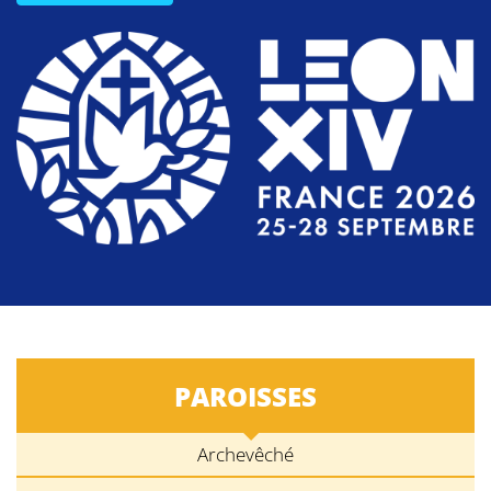
PAROISSES
Archevêché