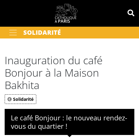
Panneau de gestion des cookies
SOLIDARITÉ
Votre recherche
OK
Inauguration du café
Bonjour à la Maison
Bakhita
Solidarité
Le café Bonjour : le nouveau rendez-
vous du quartier !