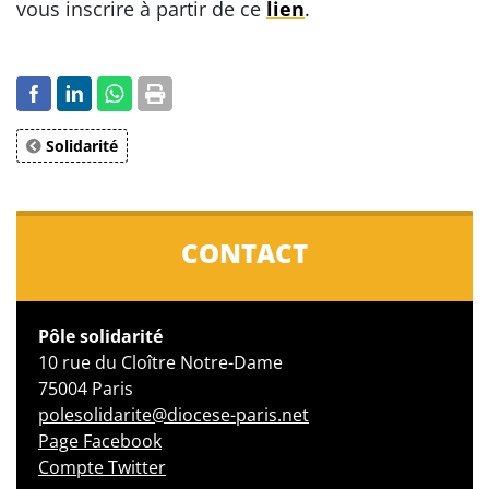
vous inscrire à partir de ce
lien
.
Solidarité
CONTACT
Pôle solidarité
10 rue du Cloître Notre-Dame
75004 Paris
polesolidarite@diocese-paris.net
Page Facebook
Compte Twitter