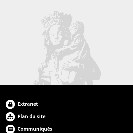
Extranet
Plan du site
Communiqués