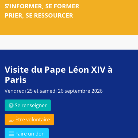
S’INFORMER, SE FORMER
PRIER, SE RESSOURCER
Visite du Pape Léon XIV à
Paris
Vendredi 25 et samedi 26 septembre 2026
Se renseigner
Être volontaire
Faire un don