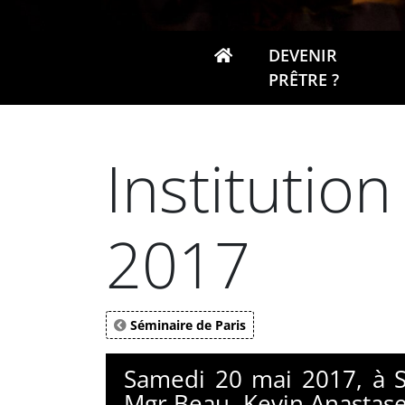
DEVENIR
PRÊTRE ?
Institution
2017
Séminaire de Paris
Samedi 20 mai 2017, à S
Mgr Beau, Kevin Anastase