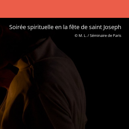
Ulrich, archevêque de Paris, le mercredi saint
OK
© M. L. / Séminaire de Paris