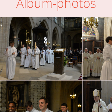
Album-photos