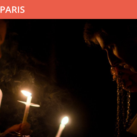
PARIS
Rencontre avec Mgr Laurent 