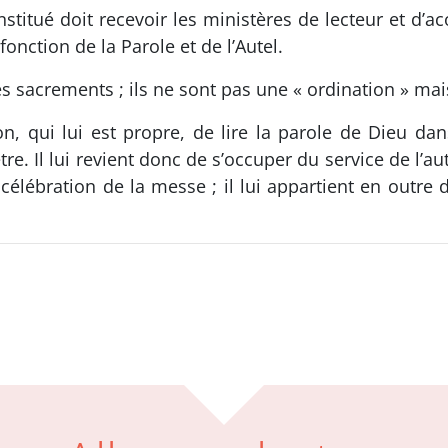
nstitué doit recevoir les ministères de lecteur et d’
fonction de la Parole et de l’Autel.
es sacrements ; ils ne sont pas une « ordination » mais
on, qui lui est propre, de lire la parole de Dieu dan
re. Il lui revient donc de s’occuper du service de l’aut
 célébration de la messe ; il lui appartient en outre