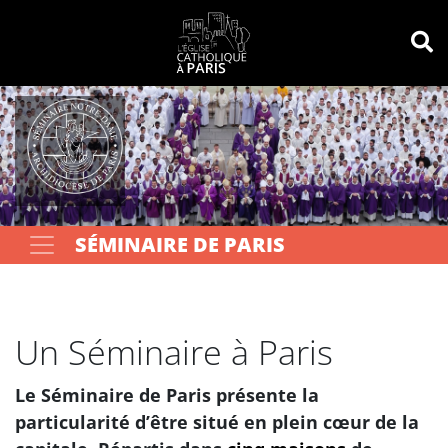
Panneau de gestion des cookies
Votre recherche
OK
SÉMINAIRE DE PARIS
Un Séminaire à Paris
Le Séminaire de Paris présente la
particularité d’être situé en plein cœur de la