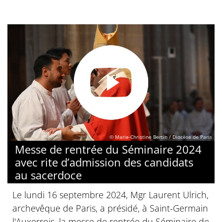
© Marie-Christine Bertin / Diocèse de Paris
Messe de rentrée du Séminaire 2024
avec rite d’admission des candidats
au sacerdoce
Le lundi 16 septembre 2024, Mgr Laurent Ulrich,
archevêque de Paris, a présidé, à Saint-Germain
l'Auxerrois, la messe de rentrée du Séminaire de