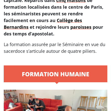
capitale. Répartis dans
cinq maisons
de
formation localisées dans le centre de Paris,
les séminaristes peuvent se rendre
facilement en cours au
Collège des
Bernardins
et rejoindre leurs
paroisses
pour
des temps d’apostolat.
La formation assurée par le Séminaire en vue du
sacerdoce s’articule autour de quatre piliers.
FORMATION HUMAINE