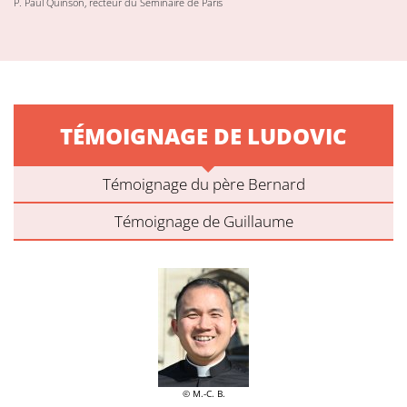
P. Paul Quinson, recteur du Séminaire de Paris
TÉMOIGNAGE DE LUDOVIC
Témoignage du père Bernard
Témoignage de Guillaume
© M.-C. B.