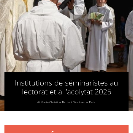
Institutions de séminaristes au
lectorat et à l’acolytat 2025
© Marie-Christine Bertin / Diocèse de Paris