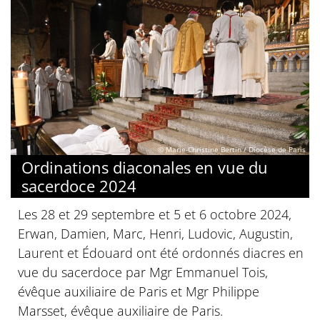
© Marie-Christine Bertin / Diocèse de Paris
Ordinations diaconales en vue du
sacerdoce 2024
Les 28 et 29 septembre et 5 et 6 octobre 2024,
Erwan, Damien, Marc, Henri, Ludovic, Augustin,
Laurent et Édouard ont été ordonnés diacres en
vue du sacerdoce par Mgr Emmanuel Tois,
évêque auxiliaire de Paris et Mgr Philippe
Marsset, évêque auxiliaire de Paris.