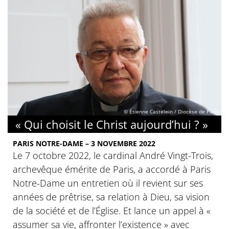
© Étienne Castelein / Diocèse de Paris
« Qui choisit le Christ aujourd’hui ? »
PARIS NOTRE-DAME – 3 NOVEMBRE 2022
Le 7 octobre 2022, le cardinal André Vingt-Trois,
archevêque émérite de Paris, a accordé à Paris
Notre-Dame un entretien où il revient sur ses
années de prêtrise, sa relation à Dieu, sa vision
de la société et de l’Église. Et lance un appel à «
assumer sa vie, affronter l’existence » avec