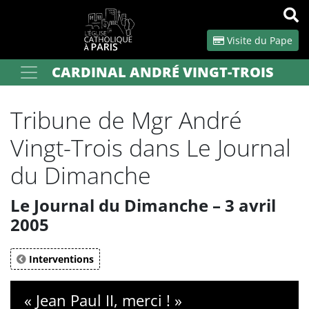
Panneau de gestion des cookies
Visite du Pape
CARDINAL ANDRÉ VINGT-TROIS
Votre recherche
OK
Tribune de Mgr André
Vingt-Trois dans Le Journal
du Dimanche
Le Journal du Dimanche – 3 avril
2005
Interventions
« Jean Paul II, merci ! »