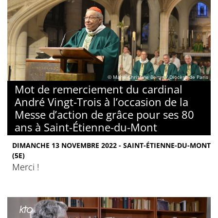
© Marie-Christine Bertin / Diocèse de Paris
Mot de remerciement du cardinal
André Vingt-Trois à l’occasion de la
Messe d’action de grâce pour ses 80
ans à Saint-Étienne-du-Mont
DIMANCHE 13 NOVEMBRE 2022 - SAINT-ÉTIENNE-DU-MONT
(5E)
Merci !