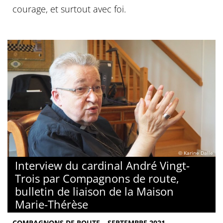
courage, et surtout avec foi.
© Karine Dalle
Interview du cardinal André Vingt-
Trois par Compagnons de route,
bulletin de liaison de la Maison
Marie-Thérèse
COMPAGNONS DE ROUTE – SEPTEMBRE 2021