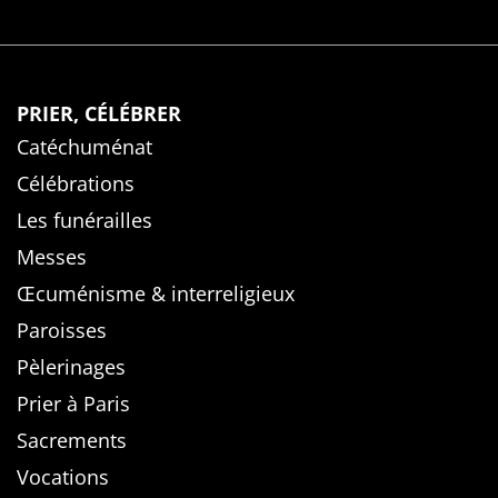
PRIER, CÉLÉBRER
Catéchuménat
Célébrations
Les funérailles
Messes
Œcuménisme & interreligieux
Paroisses
Pèlerinages
Prier à Paris
Sacrements
Vocations