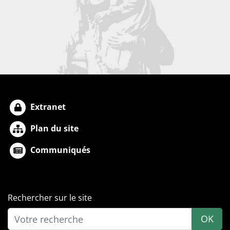
Extranet
Plan du site
Communiqués
Rechercher sur le site
OK