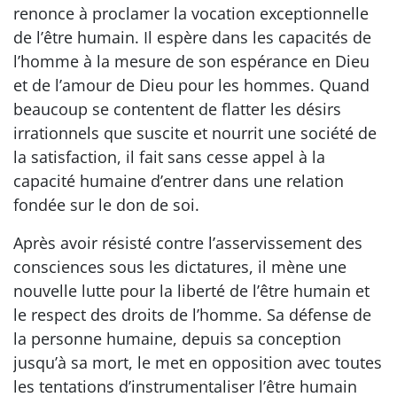
renonce à proclamer la vocation exceptionnelle
de l’être humain. Il espère dans les capacités de
l’homme à la mesure de son espérance en Dieu
et de l’amour de Dieu pour les hommes. Quand
beaucoup se contentent de flatter les désirs
irrationnels que suscite et nourrit une société de
la satisfaction, il fait sans cesse appel à la
capacité humaine d’entrer dans une relation
fondée sur le don de soi.
Après avoir résisté contre l’asservissement des
consciences sous les dictatures, il mène une
nouvelle lutte pour la liberté de l’être humain et
le respect des droits de l’homme. Sa défense de
la personne humaine, depuis sa conception
jusqu’à sa mort, le met en opposition avec toutes
les tentations d’instrumentaliser l’être humain