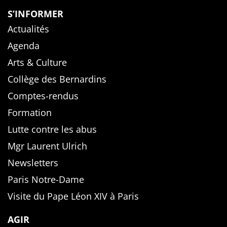
S’INFORMER
Actualités
Agenda
Arts & Culture
Collège des Bernardins
Comptes-rendus
Formation
Lutte contre les abus
Mgr Laurent Ulrich
Newsletters
Paris Notre-Dame
Visite du Pape Léon XIV à Paris
AGIR