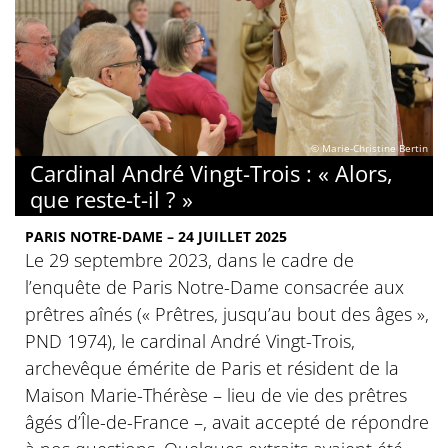
© Marie-Christine Bertin
Cardinal André Vingt-Trois : « Alors,
que reste-t-il ? »
PARIS NOTRE-DAME – 24 JUILLET 2025
Le 29 septembre 2023, dans le cadre de
l’enquête de Paris Notre-Dame consacrée aux
prêtres aînés (« Prêtres, jusqu’au bout des âges »,
PND 1974), le cardinal André Vingt-Trois,
archevêque émérite de Paris et résident de la
Maison Marie-Thérèse – lieu de vie des prêtres
âgés d’Île-de-France –, avait accepté de répondre