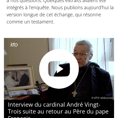
à nos questions. Quelques extraits avaient été
intégrés à l’enquête. Nous publions aujourd’hui la
version longue de cet échange, qui résonne
comme un testament.
© KTO télévision
Interview du cardinal André Vingt-
Trois suite au retour au Père du pape
François