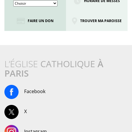
HORAIRE DE MESSES
FAIRE UN DON
TROUVER MA PAROISSE
L’ÉGLISE
CATHOLIQUE
À
PARIS
Facebook
X
Instagram