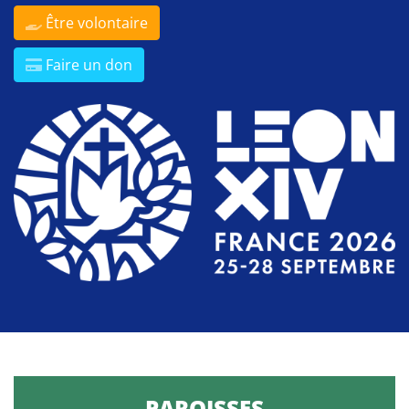
Être volontaire
Faire un don
PAROISSES