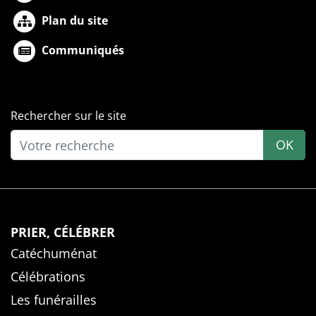
Plan du site
Communiqués
Rechercher sur le site
OK
PRIER, CÉLÉBRER
Catéchuménat
Célébrations
Les funérailles