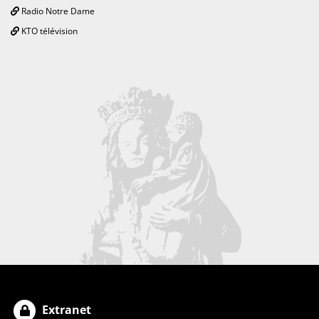
Radio Notre Dame
KTO télévision
Extranet