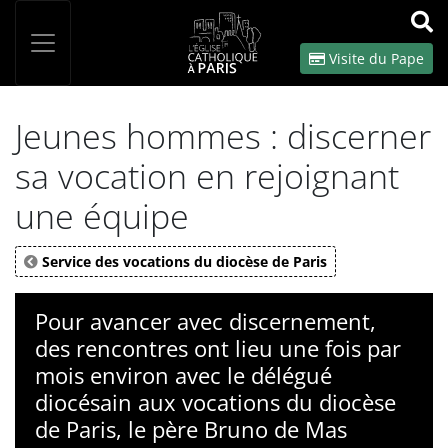
Panneau de gestion des cookies
Votre recherche
OK
Visite du Pape
Jeunes hommes : discerner
sa vocation en rejoignant
une équipe
Service des vocations du diocèse de Paris
Pour avancer avec discernement,
des rencontres ont lieu une fois par
mois environ avec le délégué
diocésain aux vocations du diocèse
de Paris, le père Bruno de Mas