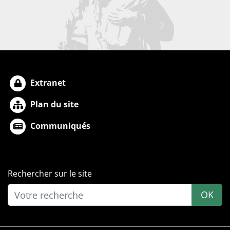
Extranet
Plan du site
Communiqués
Rechercher sur le site
OK