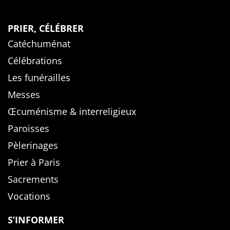
PRIER, CÉLÉBRER
Catéchuménat
Célébrations
Les funérailles
Messes
Œcuménisme & interreligieux
Paroisses
Pèlerinages
Prier à Paris
Sacrements
Vocations
S’INFORMER