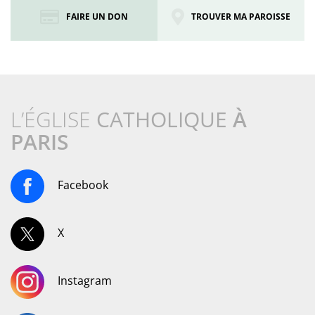
FAIRE UN DON
TROUVER MA PAROISSE
L’ÉGLISE
CATHOLIQUE
À
PARIS
Facebook
X
Instagram