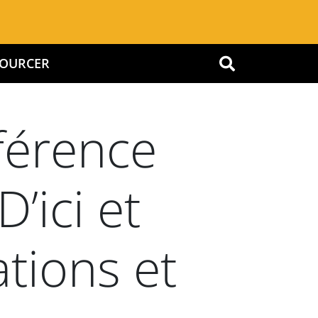
SSOURCER
OK
férence
’ici et
ations et