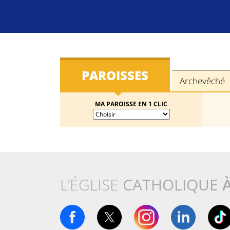
PAROISSES
Archevêché
MA PAROISSE EN 1 CLIC
L’ÉGLISE
CATHOLIQUE