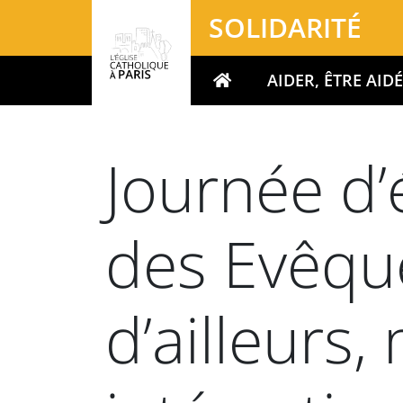
Panneau de gestion des cookies
SOLIDARITÉ
AIDER, ÊTRE AID
Votre recherche
Journée d’
des Evêque
d’ailleurs,