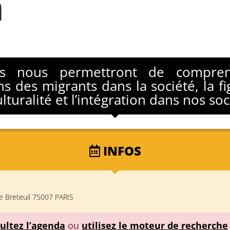
n
ons nous permettront de compren
ns des migrants dans la société, la fi
culturalité et l’intégration dans nos soc
INFOS
e Breteuil 75007 PARIS
ultez l’agenda
ou
utilisez le moteur de recherche