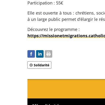
Participation : 55€
Elle est ouverte à tous : chrétiens, soc
à un large public permet d’élargir le ré
Découvrez le programme :
https://missionetmigrations.catholi
Solidarité