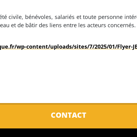
iété civile, bénévoles, salariés et toute personne intér
seau et de bâtir des liens entre les acteurs concernés.
que.fr/wp-content/uploads/sites/7/2025/01/Flyer-J
CONTACT