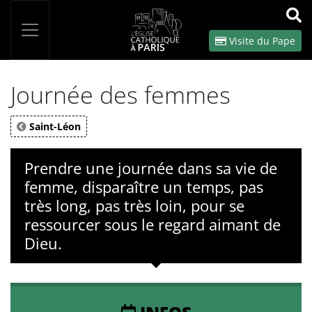
Panneau de gestion des cookies
Votre recherche
OK
Visite du Pape
Journée des femmes
Saint-Léon
Prendre une journée dans sa vie de
femme, disparaître un temps, pas
très long, pas très loin, pour se
ressourcer sous le regard aimant de
Dieu.