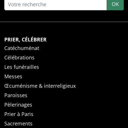
OK
PRIER, CÉLÉBRER
Catéchuménat
Célébrations
Les funérailles
Messes
Œcuménisme & interreligieux
Paroisses
Pèlerinages
Prier à Paris
Sacrements