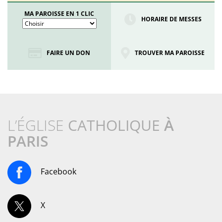
MA PAROISSE EN 1 CLIC
HORAIRE DE MESSES
FAIRE UN DON
TROUVER MA PAROISSE
L’ÉGLISE
CATHOLIQUE
À
PARIS
Facebook
X