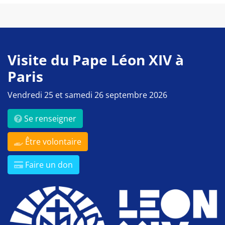
Visite du Pape Léon XIV à
Paris
Vendredi 25 et samedi 26 septembre 2026
Se renseigner
Être volontaire
Faire un don