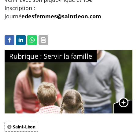
Inscription :
journé
edesfemmes@saintleon.com
Rubrique : Servir la famille
Saint-Léon