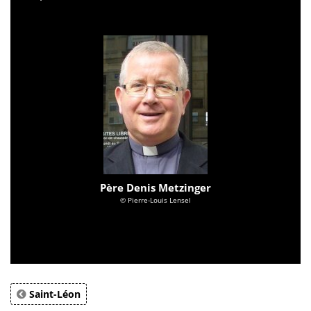
Père Denis Metzinger
© Pierre-Louis Lensel
Saint-Léon