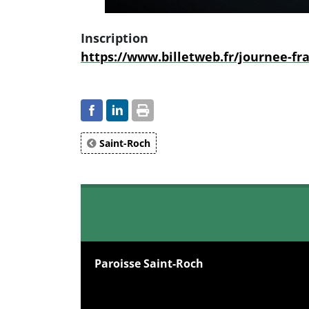
Inscription
https://www.billetweb.fr/journee-fr
Saint-Roch
Paroisse Saint-Roch