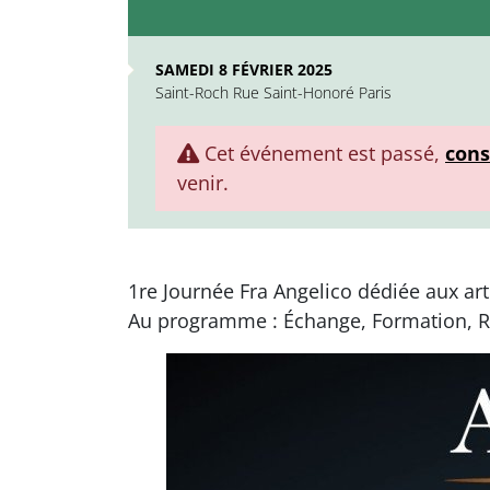
SAMEDI 8 FÉVRIER 2025
Saint-Roch Rue Saint-Honoré Paris
Cet événement est passé,
cons
venir.
1re Journée Fra Angelico dédiée aux art
Au programme : Échange, Formation, Ré