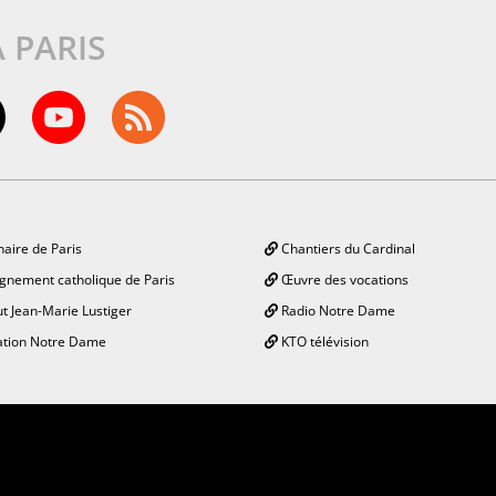
À PARIS
aire de Paris
Chantiers du Cardinal
gnement catholique de Paris
Œuvre des vocations
ut Jean-Marie Lustiger
Radio Notre Dame
tion Notre Dame
KTO télévision