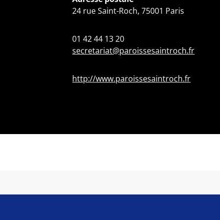
24 rue Saint-Roch, 75001 Paris
01 42 44 13 20
secretariat@paroissesaintroch.fr
http://www.paroissesaintroch.fr