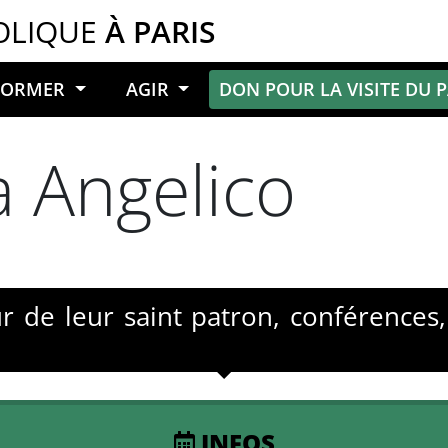
OLIQUE
À PARIS
NFORMER
AGIR
DON POUR LA VISITE DU 
a Angelico
ur de leur saint patron, conférence
INFOS