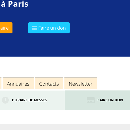
 à Paris
aire
Faire un don
Annuaires
Contacts
Newsletter
HORAIRE DE MESSES
FAIRE UN DON