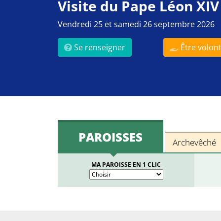
Visite du Pape Léon XIV
Vendredi 25 et samedi 26 septembre 2026
Se renseigner
Être volont
PAROISSES
Archevêché
MA PAROISSE EN 1 CLIC