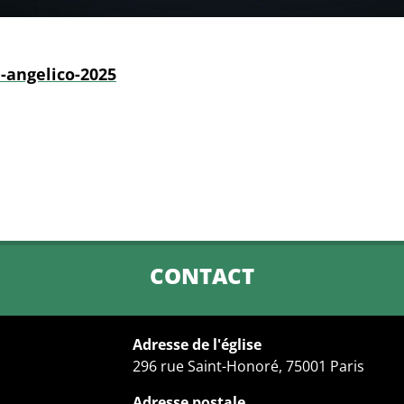
a-angelico-2025
CONTACT
Adresse de l'église
296 rue Saint-Honoré, 75001 Paris
Adresse postale