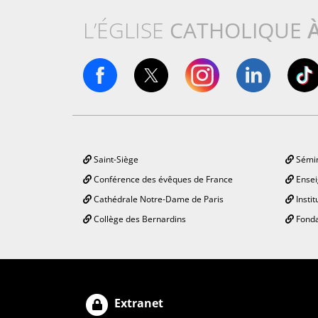
L’ÉGLISE
CATHOLIQUE
Saint-Siège
Sémin
Conférence des évêques de France
Ensei
Cathédrale Notre-Dame de Paris
Instit
Collège des Bernardins
Fonda
Extranet