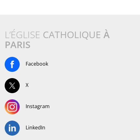
L’ÉGLISE
CATHOLIQUE
À
PARIS
Facebook
X
Instagram
LinkedIn