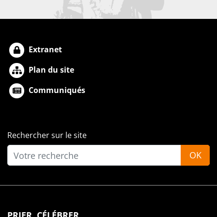
Extranet
Plan du site
Communiqués
Rechercher sur le site
OK
PRIER, CÉLÉBRER