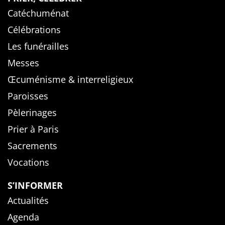
Catéchuménat
Célébrations
Les funérailles
Messes
Œcuménisme & interreligieux
Paroisses
Pèlerinages
Prier à Paris
Sacrements
Vocations
S’INFORMER
Actualités
Agenda