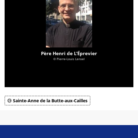
Père Henri de L’Éprevier
© Pierre-Louis Lensel
Sainte-Anne de la Butte-aux-Cailles