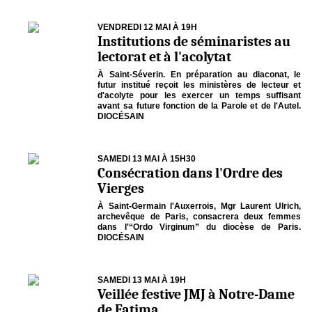
VENDREDI 12 MAI À 19H
Institutions de séminaristes au
lectorat et à l'acolytat
À Saint-Séverin. En préparation au diaconat, le
futur institué reçoit les ministères de lecteur et
d'acolyte pour les exercer un temps suffisant
avant sa future fonction de la Parole et de l'Autel.
DIOCÉSAIN
SAMEDI 13 MAI À 15H30
Consécration dans l'Ordre des
Vierges
À Saint-Germain l'Auxerrois, Mgr Laurent Ulrich,
archevêque de Paris, consacrera deux femmes
dans l'“Ordo Virginum” du diocèse de Paris.
DIOCÉSAIN
SAMEDI 13 MAI À 19H
Veillée festive JMJ à Notre-Dame
de Fatima