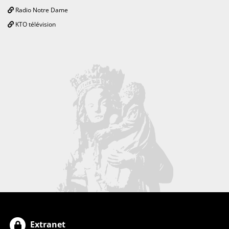
Radio Notre Dame
KTO télévision
Extranet