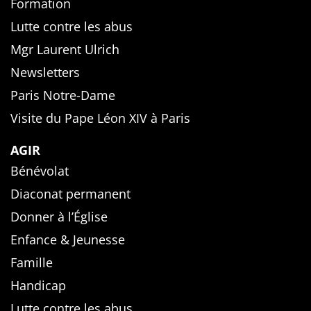
Formation
Lutte contre les abus
Mgr Laurent Ulrich
Newsletters
Paris Notre-Dame
Visite du Pape Léon XIV à Paris
AGIR
Bénévolat
Diaconat permanent
Donner à l’Église
Enfance & Jeunesse
Famille
Handicap
Lutte contre les abus