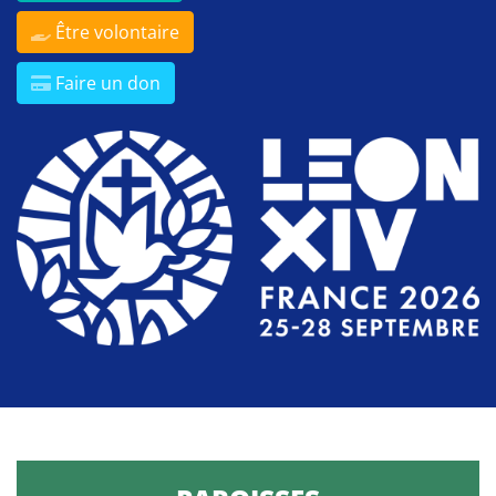
Être volontaire
Faire un don