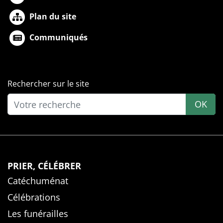
Plan du site
Communiqués
Rechercher sur le site
OK
PRIER, CÉLÉBRER
Catéchuménat
Célébrations
Les funérailles