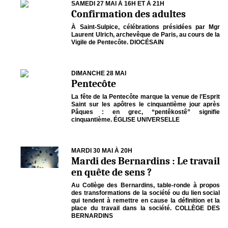
SAMEDI 27 MAI À 16H ET À 21H
Confirmation des adultes
À Saint-Sulpice, célébrations présidées par Mgr
Laurent Ulrich, archevêque de Paris, au cours de la
Vigile de Pentecôte. DIOCÉSAIN
DIMANCHE 28 MAI
Pentecôte
La fête de la Pentecôte marque la venue de l'Esprit
Saint sur les apôtres le cinquantième jour après
Pâques : en grec, “pentêkostê” signifie
cinquantième. ÉGLISE UNIVERSELLE
MARDI 30 MAI À 20H
Mardi des Bernardins : Le travail
en quête de sens ?
Au Collège des Bernardins, table-ronde à propos
des transformations de la société ou du lien social
qui tendent à remettre en cause la définition et la
place du travail dans la société. COLLÈGE DES
BERNARDINS