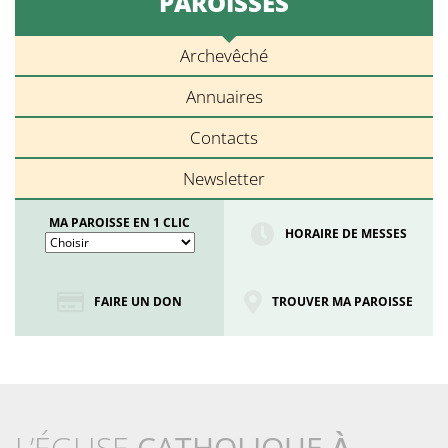
PAROISSES
Archevêché
Annuaires
Contacts
Newsletter
MA PAROISSE EN 1 CLIC
HORAIRE DE MESSES
FAIRE UN DON
TROUVER MA PAROISSE
L’ÉGLISE
CATHOLIQUE
À