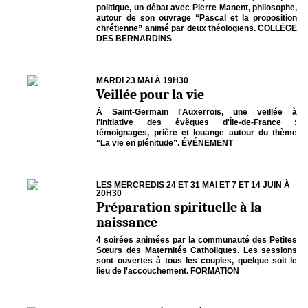
politique, un débat avec Pierre Manent, philosophe,
autour de son ouvrage “Pascal et la proposition
chrétienne” animé par deux théologiens. COLLÈGE
DES BERNARDINS
MARDI 23 MAI À 19H30
Veillée pour la vie
À Saint-Germain l'Auxerrois, une veillée à
l'initiative des évêques d'Île-de-France :
témoignages, prière et louange autour du thème
“La vie en plénitude”. ÉVÉNEMENT
LES MERCREDIS 24 ET 31 MAI ET 7 ET 14 JUIN À
20H30
Préparation spirituelle à la
naissance
4 soirées animées par la communauté des Petites
Sœurs des Maternités Catholiques. Les sessions
sont ouvertes à tous les couples, quelque soit le
lieu de l'accouchement. FORMATION