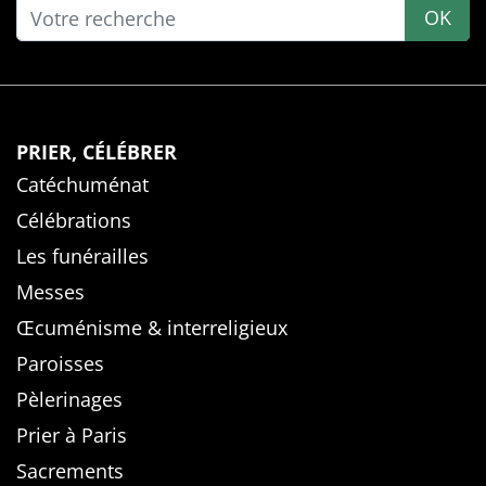
OK
PRIER, CÉLÉBRER
Catéchuménat
Célébrations
Les funérailles
Messes
Œcuménisme & interreligieux
Paroisses
Pèlerinages
Prier à Paris
Sacrements