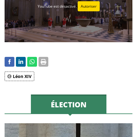
YouTube est désactivé.
Autoriser
Léon XIV
ÉLECTION