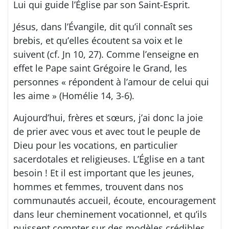
Lui qui guide l’Église par son Saint-Esprit.
Jésus, dans l’Évangile, dit qu’il connaît ses
brebis, et qu’elles écoutent sa voix et le
suivent (cf. Jn 10, 27). Comme l’enseigne en
effet le Pape saint Grégoire le Grand, les
personnes « répondent à l’amour de celui qui
les aime » (Homélie 14, 3-6).
Aujourd’hui, frères et sœurs, j’ai donc la joie
de prier avec vous et avec tout le peuple de
Dieu pour les vocations, en particulier
sacerdotales et religieuses. L’Église en a tant
besoin ! Et il est important que les jeunes,
hommes et femmes, trouvent dans nos
communautés accueil, écoute, encouragement
dans leur cheminement vocationnel, et qu’ils
puissent compter sur des modèles crédibles