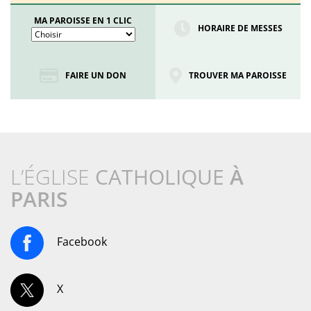
MA PAROISSE EN 1 CLIC
HORAIRE DE MESSES
FAIRE UN DON
TROUVER MA PAROISSE
L’ÉGLISE
CATHOLIQUE
À
PARIS
Facebook
X