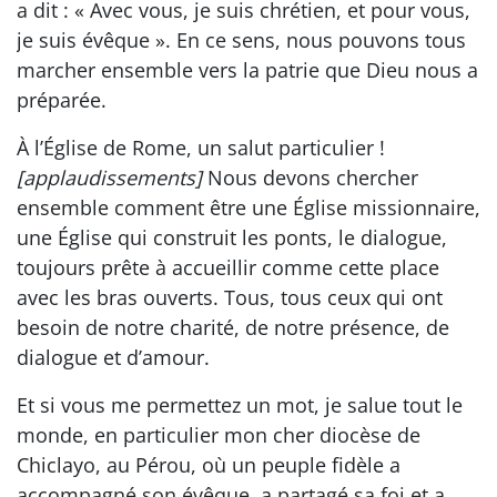
a dit : « Avec vous, je suis chrétien, et pour vous,
je suis évêque ». En ce sens, nous pouvons tous
marcher ensemble vers la patrie que Dieu nous a
préparée.
À l’Église de Rome, un salut particulier !
[applaudissements]
Nous devons chercher
ensemble comment être une Église missionnaire,
une Église qui construit les ponts, le dialogue,
toujours prête à accueillir comme cette place
avec les bras ouverts. Tous, tous ceux qui ont
besoin de notre charité, de notre présence, de
dialogue et d’amour.
Et si vous me permettez un mot, je salue tout le
monde, en particulier mon cher diocèse de
Chiclayo, au Pérou, où un peuple fidèle a
accompagné son évêque, a partagé sa foi et a