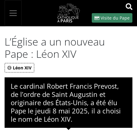
Panneau de gestion des cookies
Votre recherche
OK
Visite du Pape
L’Église a un nouveau
Pape : Léon XIV
Léon XIV
Le cardinal Robert Francis Prevost,
de l’ordre de Saint Augustin et
originaire des États-Unis, a été élu
Pape le jeudi 8 mai 2025, il a choisi
le nom de Léon XIV.