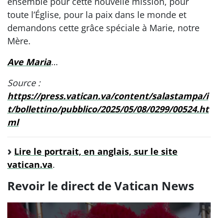
ensemble pour cette nouvelle mission, pour
toute l’Église, pour la paix dans le monde et
demandons cette grâce spéciale à Marie, notre
Mère.
Ave Maria
…
Source :
https://press.vatican.va/content/salastampa/i
t/bollettino/pubblico/2025/05/08/0299/00524.ht
ml
Lire le portrait, en anglais, sur le site
vatican.va
.
Revoir le direct de Vatican News