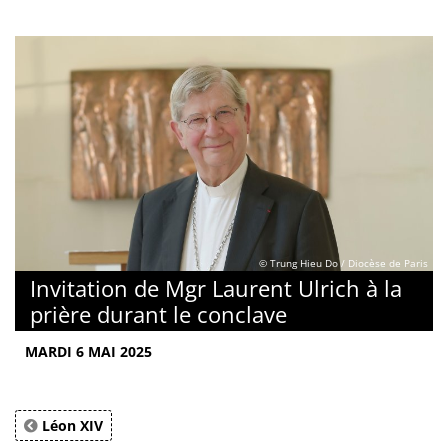
© Trung Hieu Do / Diocèse de Paris
Invitation de Mgr Laurent Ulrich à la
prière durant le conclave
MARDI 6 MAI 2025
Léon XIV