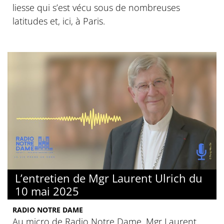
liesse qui s’est vécu sous de nombreuses
latitudes et, ici, à Paris.
L’entretien de Mgr Laurent Ulrich du
10 mai 2025
RADIO NOTRE DAME
Au micro de Radio Notre Dame, Mgr Laurent