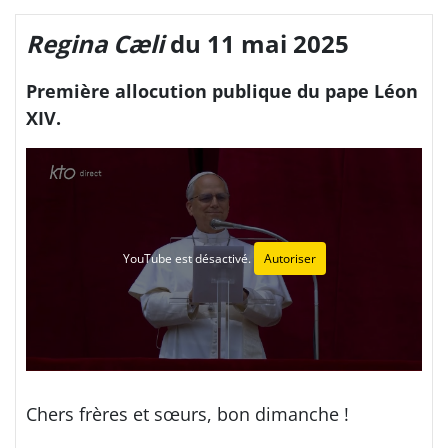
Regina Cæli
du 11 mai 2025
Première allocution publique du pape Léon
XIV.
YouTube est désactivé.
Autoriser
Chers frères et sœurs, bon dimanche !