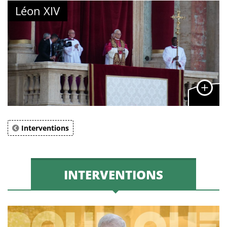
Léon XIV
Interventions
INTERVENTIONS