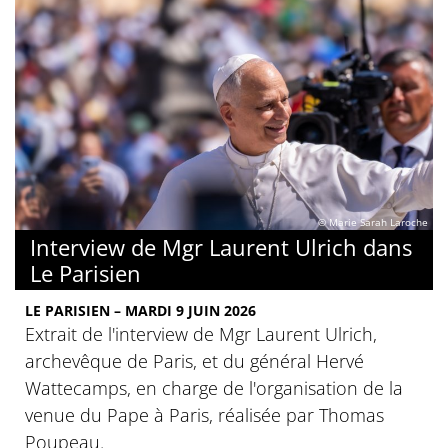
© Marie Sarah Laroche
Interview de Mgr Laurent Ulrich dans
Le Parisien
LE PARISIEN – MARDI 9 JUIN 2026
Extrait de l'interview de Mgr Laurent Ulrich,
archevêque de Paris, et du général Hervé
Wattecamps, en charge de l'organisation de la
venue du Pape à Paris, réalisée par Thomas
Poupeau.