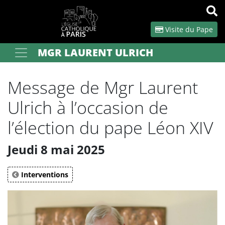
Panneau de gestion des cookies
Visite du Pape
MGR LAURENT ULRICH
Votre recherche
OK
Message de Mgr Laurent
Ulrich à l’occasion de
l’élection du pape Léon XIV
Jeudi 8 mai 2025
Interventions