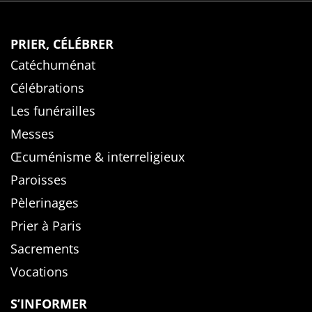
PRIER, CÉLÉBRER
Catéchuménat
Célébrations
Les funérailles
Messes
Œcuménisme & interreligieux
Paroisses
Pèlerinages
Prier à Paris
Sacrements
Vocations
S’INFORMER