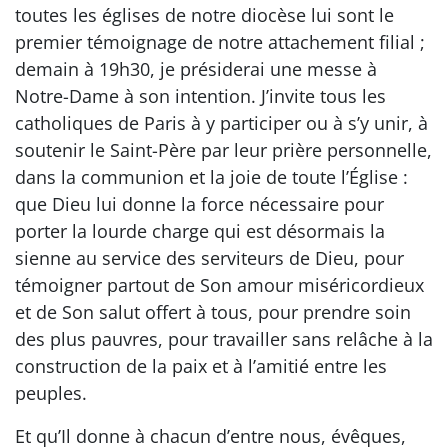
toutes les églises de notre diocèse lui sont le
premier témoignage de notre attachement filial ;
demain à 19h30, je présiderai une messe à
Notre-Dame à son intention. J’invite tous les
catholiques de Paris à y participer ou à s’y unir, à
soutenir le Saint-Père par leur prière personnelle,
dans la communion et la joie de toute l’Église :
que Dieu lui donne la force nécessaire pour
porter la lourde charge qui est désormais la
sienne au service des serviteurs de Dieu, pour
témoigner partout de Son amour miséricordieux
et de Son salut offert à tous, pour prendre soin
des plus pauvres, pour travailler sans relâche à la
construction de la paix et à l’amitié entre les
peuples.
Et qu’Il donne à chacun d’entre nous, évêques,