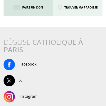
FAIRE UN DON
TROUVER MA PAROISSE
L’ÉGLISE
CATHOLIQUE
À
PARIS
Facebook
X
Instagram