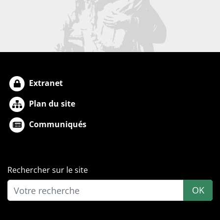
Extranet
Plan du site
Communiqués
Rechercher sur le site
OK