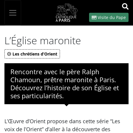
Panneau de gestion des cookies
Votre recherche
OK
Visite du Pape
L’Église maronite
Les chrétiens d’Orient
Rencontre avec le père Ralph
Chamoun, prêtre maronite à Paris.
Découvrez l’histoire de son Église et
ses particularités.
L’Œuvre d’Orient propose dans cette série “Les
voix de l’Orient” d’aller à la découverte des