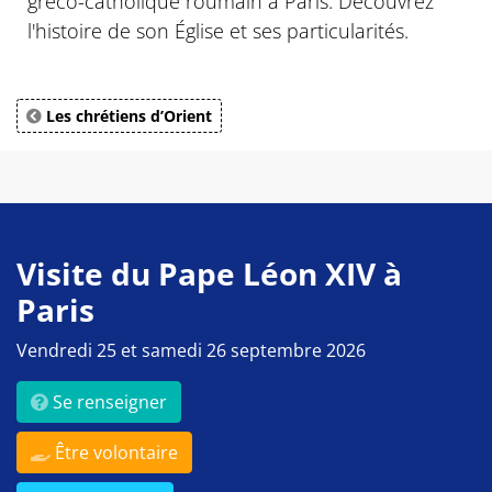
gréco-catholique roumain à Paris. Découvrez
l'histoire de son Église et ses particularités.
Les chrétiens d’Orient
Visite du Pape Léon XIV à
Paris
Vendredi 25 et samedi 26 septembre 2026
Se renseigner
Être volontaire