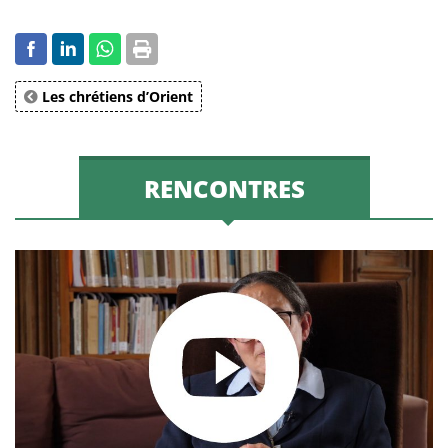
Les chrétiens d’Orient
RENCONTRES