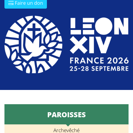
Faire un don
PAROISSES
Archevêché