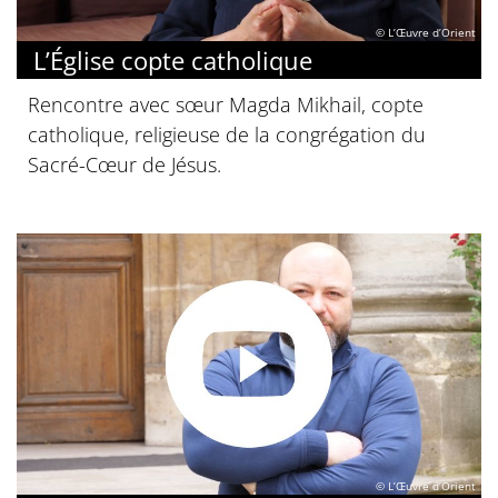
© L’Œuvre d’Orient
L’Église copte catholique
Rencontre avec sœur Magda Mikhail, copte
catholique, religieuse de la congrégation du
Sacré-Cœur de Jésus.
© L’Œuvre d’Orient