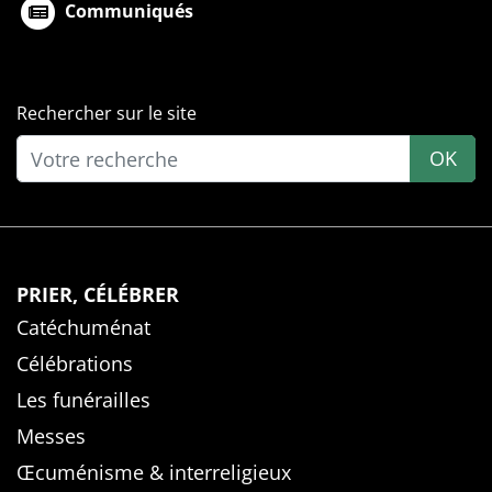
Communiqués
Rechercher sur le site
OK
PRIER, CÉLÉBRER
Catéchuménat
Célébrations
Les funérailles
Messes
Œcuménisme & interreligieux