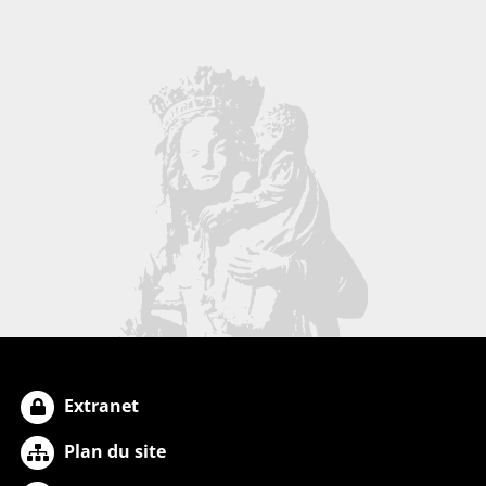
Extranet
Plan du site