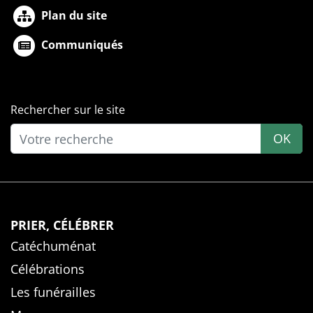
Plan du site
Communiqués
Rechercher sur le site
OK
PRIER, CÉLÉBRER
Catéchuménat
Célébrations
Les funérailles