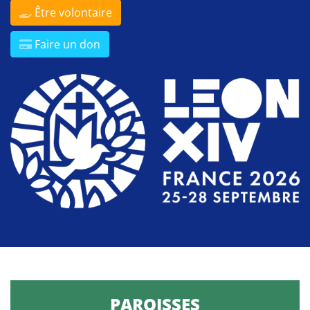
Être volontaire
Faire un don
PAROISSES