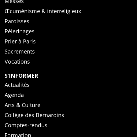
Messes
Œcuménisme & interreligieux
Paroisses
Pèlerinages
Prier à Paris
Sacrements
Vocations
S’INFORMER
Actualités
Agenda
Arts & Culture
Collège des Bernardins
Comptes-rendus
Formation