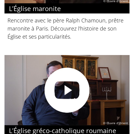
© Œuvre d’Orient
L’Église maronite
Rencontre avec le père Ralph Chamoun, prêtre
maronite à Paris. Découvrez l'histoire de son
Église et ses particularités.
© Œuvre d’Orient
L’Église gréco-catholique roumaine