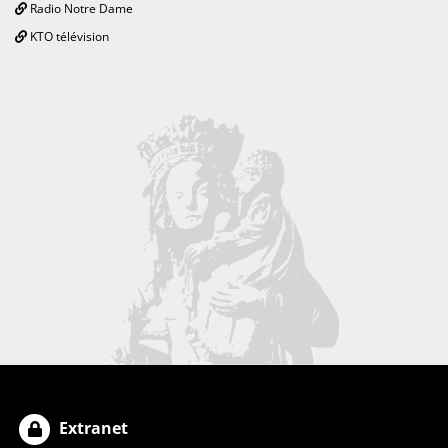
Radio Notre Dame
KTO télévision
Extranet