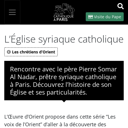
Panneau de gestion des cookies
Votre recherche
OK
Visite du Pape
L’Église syriaque catholique
Les chrétiens d’Orient
Rencontre avec le père Pierre Somar
Al Nadar, prêtre syriaque catholique
à Paris. Découvrez l’histoire de son
Église et ses particularités.
L’Œuvre d’Orient propose dans cette série “Les
voix de l’Orient” d’aller à la découverte des