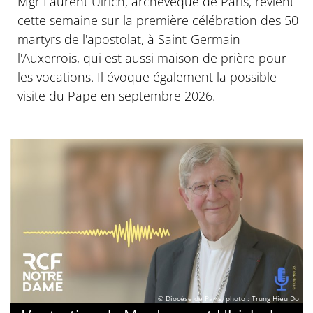
Mgr Laurent Ulrich, archevêque de Paris, revient
cette semaine sur la première célébration des 50
martyrs de l'apostolat, à Saint-Germain-
l'Auxerrois, qui est aussi maison de prière pour
les vocations. Il évoque également la possible
visite du Pape en septembre 2026.
© Diocèse de Paris, photo : Trung Hieu Do