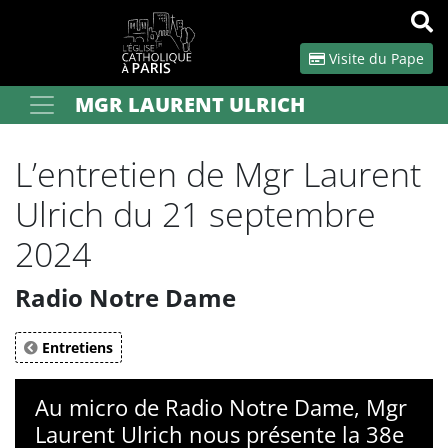
Panneau de gestion des cookies
Visite du Pape
MGR LAURENT ULRICH
Votre recherche
OK
L’entretien de Mgr Laurent
Ulrich du 21 septembre
2024
Radio Notre Dame
Entretiens
Au micro de Radio Notre Dame, Mgr
Laurent Ulrich nous présente la 38e