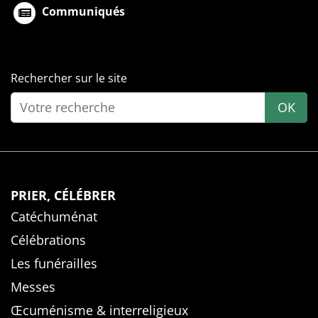
Communiqués
Rechercher sur le site
OK
PRIER, CÉLÉBRER
Catéchuménat
Célébrations
Les funérailles
Messes
Œcuménisme & interreligieux