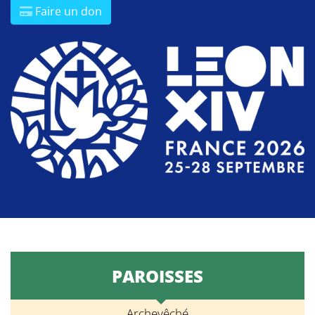
Faire un don
PAROISSES
Archevêché