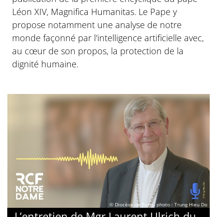
Léon XIV, Magnifica Humanitas. Le Pape y
propose notamment une analyse de notre
monde façonné par l'intelligence artificielle avec,
au cœur de son propos, la protection de la
dignité humaine.
© Diocèse de Paris, photo : Trung Hieu Do
L’entretien de Mgr Laurent Ulrich du