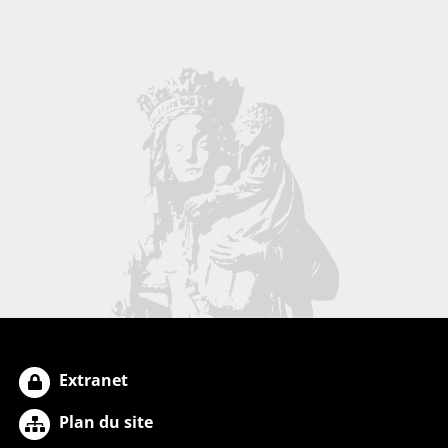
Extranet
Plan du site