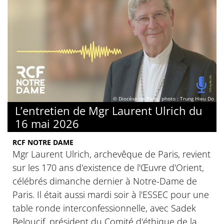
© Diocèse de Paris, photo : Trung Hieu Do
L’entretien de Mgr Laurent Ulrich du
16 mai 2026
RCF NOTRE DAME
Mgr Laurent Ulrich, archevêque de Paris, revient
sur les 170 ans d'existence de l'Œuvre d'Orient,
célébrés dimanche dernier à Notre-Dame de
Paris. Il était aussi mardi soir à l'ESSEC pour une
table ronde interconfessionnelle, avec Sadek
Beloucif, président du Comité d'éthique de la