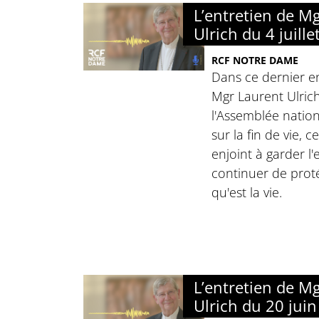
L’entretien de M
Ulrich du 4 juill
RCF NOTRE DAME
Dans ce dernier en
Mgr Laurent Ulrich
l'Assemblée nation
sur la fin de vie, c
enjoint à garder l
continuer de prot
qu'est la vie.
L’entretien de M
Ulrich du 20 jui