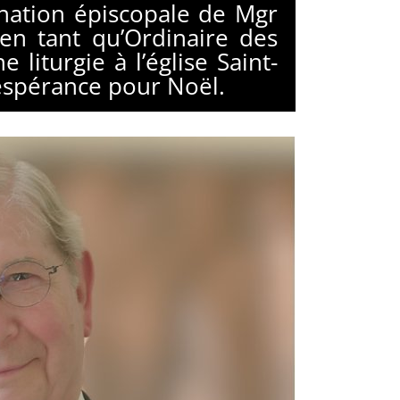
ination épiscopale de Mgr
 en tant qu’Ordinaire des
 liturgie à l’église Saint-
’espérance pour Noël.