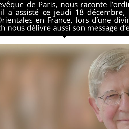
evêque de Paris, nous raconte l’ord
 il a assisté ce jeudi 18 décembre,
ientales en France, lors d’une divine
ich nous délivre aussi son message d