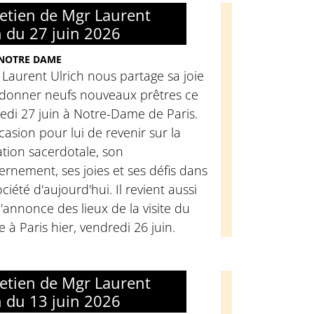
retien de Mgr Laurent
h du 27 juin 2026
 NOTRE DAME
Laurent Ulrich nous partage sa joie
rdonner neufs nouveaux prêtres ce
edi 27 juin à Notre-Dame de Paris.
casion pour lui de revenir sur la
tion sacerdotale, son
ernement, ses joies et ses défis dans
ociété d'aujourd'hui. Il revient aussi
l'annonce des lieux de la visite du
 à Paris hier, vendredi 26 juin.
retien de Mgr Laurent
h du 13 juin 2026