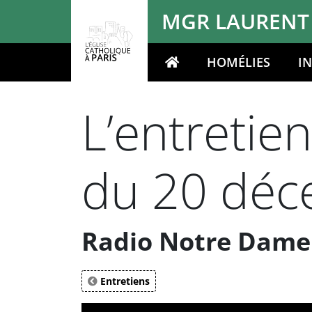
Panneau de gestion des cookies
MGR LAURENT
HOMÉLIES
I
Votre recherche
L’entretie
du 20 déc
Radio Notre Dame
Entretiens