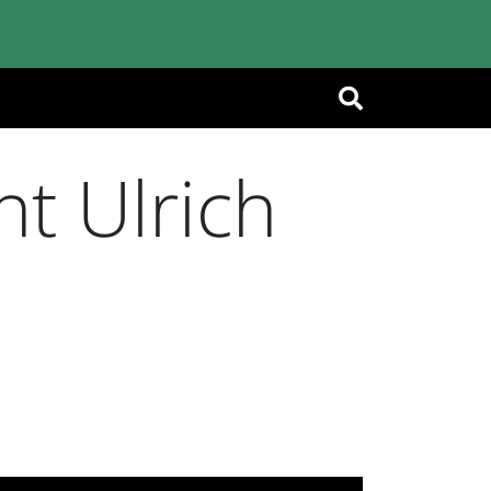
OK
nt Ulrich