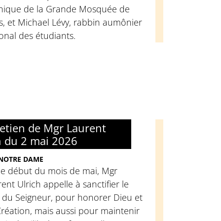
thique de la Grande Mosquée de
s, et Michael Lévy, rabbin aumônier
onal des étudiants.
retien de Mgr Laurent
h du 2 mai 2026
 NOTRE DAME
ce début du mois de mai, Mgr
ent Ulrich appelle à sanctifier le
 du Seigneur, pour honorer Dieu et
réation, mais aussi pour maintenir