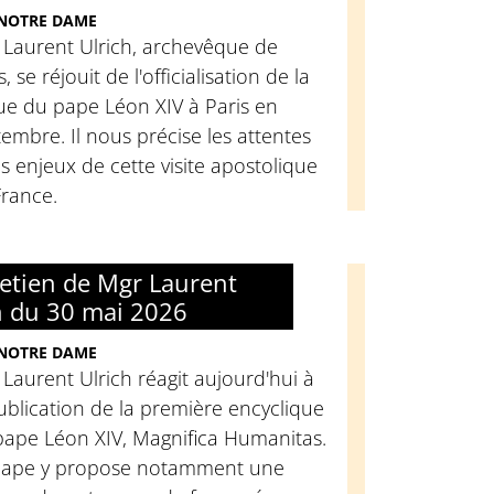
 NOTRE DAME
 Laurent Ulrich, archevêque de
s, se réjouit de l'officialisation de la
ue du pape Léon XIV à Paris en
embre. Il nous précise les attentes
es enjeux de cette visite apostolique
France.
retien de Mgr Laurent
h du 30 mai 2026
 NOTRE DAME
Laurent Ulrich réagit aujourd'hui à
ublication de la première encyclique
pape Léon XIV, Magnifica Humanitas.
Pape y propose notamment une