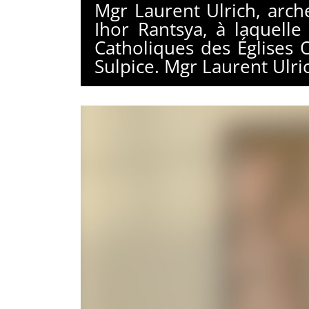
Mgr Laurent Ulrich, arch
Ihor Rantsya, à laquelle
Catholiques des Églises Or
Sulpice. Mgr Laurent Ulr