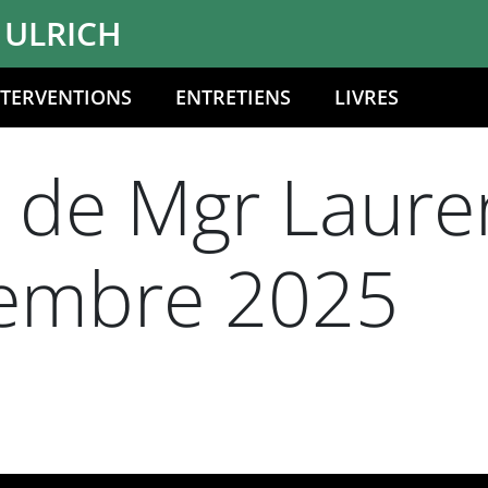
 ULRICH
NTERVENTIONS
ENTRETIENS
LIVRES
n de Mgr Laure
embre 2025