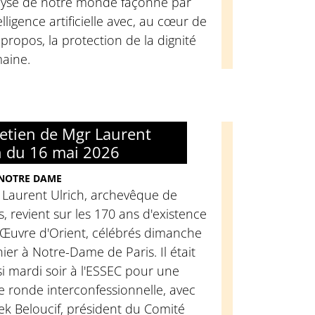
lyse de notre monde façonné par
telligence artificielle avec, au cœur de
propos, la protection de la dignité
aine.
retien de Mgr Laurent
h du 16 mai 2026
 NOTRE DAME
 Laurent Ulrich, archevêque de
s, revient sur les 170 ans d'existence
'Œuvre d'Orient, célébrés dimanche
ier à Notre-Dame de Paris. Il était
i mardi soir à l'ESSEC pour une
e ronde interconfessionnelle, avec
k Beloucif, président du Comité