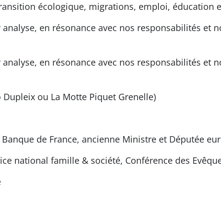
transition écologique, migrations, emploi, éducation e
r analyse, en résonance avec nos responsabilités et 
r analyse, en résonance avec nos responsabilités et 
 Dupleix ou La Motte Piquet Grenelle)
a Banque de France, ancienne Ministre et Députée e
ervice national famille & société, Conférence des Evêqu
é