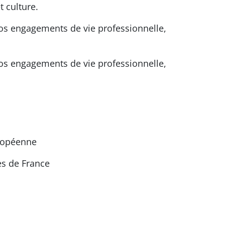
t culture.
nos engagements de vie professionnelle,
nos engagements de vie professionnelle,
uropéenne
es de France