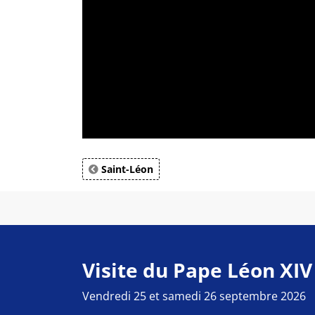
Saint-Léon
Visite du Pape Léon XIV
Vendredi 25 et samedi 26 septembre 2026