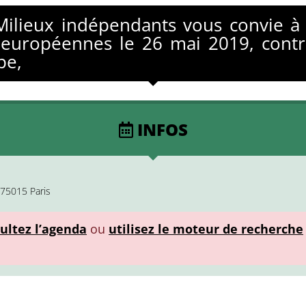
 Milieux indépendants vous convie à
s européennes le 26 mai 2019, contr
pe,
INFOS
 75015 Paris
ultez l’agenda
ou
utilisez le moteur de recherche