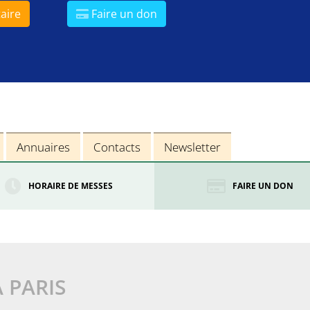
aire
Faire un don
Annuaires
Contacts
Newsletter
HORAIRE DE MESSES
FAIRE UN DON
À PARIS