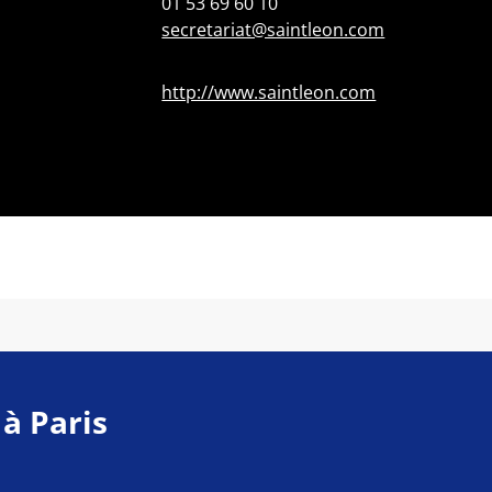
01 53 69 60 10
secretariat@saintleon.com
http://www.saintleon.com
 à Paris