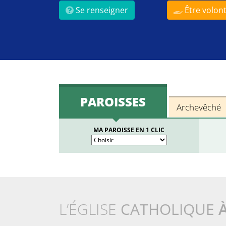
Se renseigner
Être volont
PAROISSES
Archevêché
MA PAROISSE EN 1 CLIC
L’ÉGLISE
CATHOLIQUE