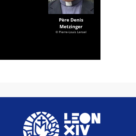
Père Denis
Metzinger
© Pierre-Louis Lensel