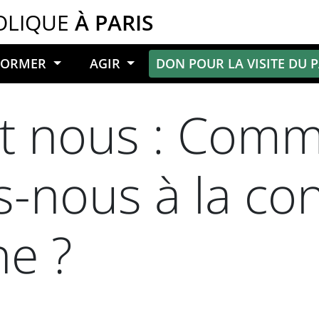
OLIQUE
À PARIS
NFORMER
AGIR
DON POUR LA VISITE DU 
et nous : Com
s-nous à la co
e ?