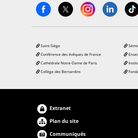
Saint-Siège
Sémin
Conférence des évêques de France
Ensei
Cathédrale Notre-Dame de Paris
Instit
Collège des Bernardins
Fonda
Extranet
Plan du site
Communiqués