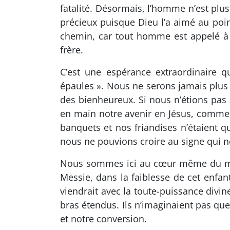
fatalité. Désormais, l’homme n’est plu
précieux puisque Dieu l’a aimé au po
chemin, car tout homme est appelé à e
frère.
C’est une espérance extraordinaire 
épaules ». Nous ne serons jamais plu
des bienheureux. Si nous n’étions pas
en main notre avenir en Jésus, comment
banquets et nos friandises n’étaient qu
nous ne pouvions croire au signe qui 
Nous sommes ici au cœur même du mystè
Messie, dans la faiblesse de cet enfa
viendrait avec la toute-puissance divin
bras étendus. Ils n’imaginaient pas que
et notre conversion.