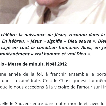
l célèbre la naissance de Jésus, reconnu dans la
En hébreu, « Jésus » signifie « Dieu sauve ». Die
artagé en tout la condition humaine. Ainsi, en J
 simultanément « vrai homme et vrai Dieu ».
is - Messe de minuit. Noël 2012
une année de la foi, à franchir ensemble la port
 dans la cathédrale. C’est le Christ qui est Lui-mê
aquelle nous accédons à la victoire de l’amour sur l’in
elle le Sauveur entre dans notre monde et, avec lui l