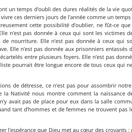
ont un temps d’oubli des dures réalités de la vie qu
à vivre ces derniers jours de l’année comme un temp
eusement cette possibilité d’oublier, ne fût-ce que 
Elle n’est pas donnée à ceux qui sont les victimes d
us de nourriture. Elle n’est pas donnée à ceux qui 
rave. Elle n’est pas donnée aux prisonniers entassés
écartelés entre plusieurs foyers. Elle n’est pas donné
liste pourrait être longue encore de tous ceux qui ne
ations de détresse, ce n’est pas pour assombrir notre
 de la Nativité nous montre comment la naissance
l n’y avait pas de place pour eux dans la salle com
quand tant d’hommes et de femmes ne trouvent pas
tager l’espérance que Dieu met au cœur des croyants