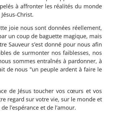
elés à affronter les réalités du monde
Jésus-Christ.
ette joie nous sont données réellement,
 par un coup de baguette magique, mais
otre Sauveur s’est donné pour nous afin
bles de surmonter nos faiblesses, nos
ue nous sommes entraînés à pardonner, à
it de nous "un peuple ardent à faire le
ance de Jésus toucher vos cœurs et vos
re regard sur votre vie, sur le monde et
s de l’espérance et de l’amour.