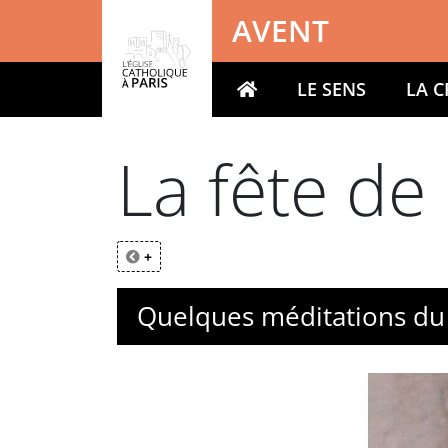
Panneau de gestion des cookies
AVENT
LE SENS
LA 
Votre recherche
La fête de
+
Quelques méditations du c