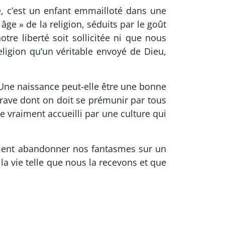
, c’est un enfant emmailloté dans une
ge » de la religion, séduits par le goût
tre liberté soit sollicitée ni que nous
ligion qu’un véritable envoyé de Dieu,
 Une naissance peut-elle être une bonne
grave dont on doit se prémunir par tous
e vraiment accueilli par une culture qui
ement abandonner nos fantasmes sur un
la vie telle que nous la recevons et que