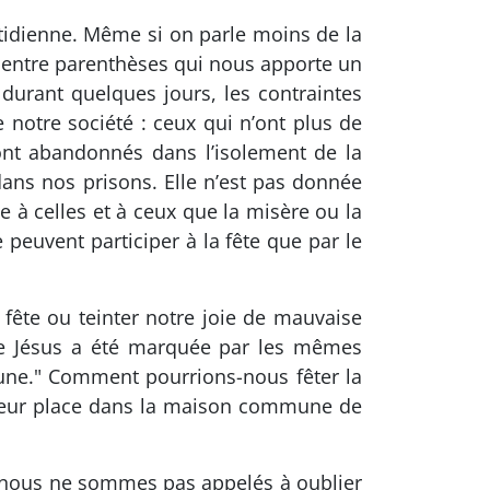
otidienne. Même si on parle moins de la
s entre parenthèses qui nous apporte un
durant quelques jours, les contraintes
e notre société : ceux qui n’ont plus de
sont abandonnés dans l’isolement de la
 dans nos prisons. Elle n’est pas donnée
e à celles et à ceux que la misère ou la
 peuvent participer à la fête que par le
 fête ou teinter notre joie de mauvaise
 de Jésus a été marquée par les mêmes
mune." Comment pourrions-nous fêter la
 leur place dans la maison commune de
 : nous ne sommes pas appelés à oublier