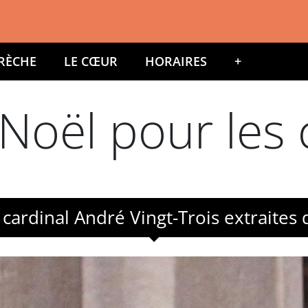
CRÈCHE
LE CŒUR
HORAIRES
+
 Noël pour les 
ardinal André Vingt-Trois extraites 