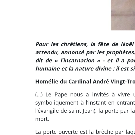
Pour les chrétiens, la fête de Noë
attendu, annoncé par les prophètes. 
dit de « l’incarnation » - et il a p
humaine et la nature divine : il est
Homélie du Cardinal André Vingt-Tro
(…) Le Pape nous a invités à vivre 
symboliquement à l’instant en entrant
l’évangile de saint Jean), la porte par l
mort.
La porte ouverte est la brèche par laqu