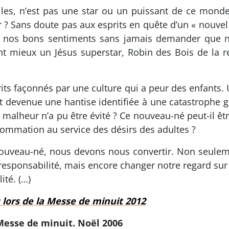
iles, n’est pas une star ou un puissant de ce monde
r ? Sans doute pas aux esprits en quête d’un « nouvel â
ent nos bons sentiments sans jamais demander que no
nt mieux un Jésus superstar, Robin des Bois de la re
rits façonnés par une culture qui a peur des enfants.
st devenue une hantise identifiée à une catastrophe 
alheur n’a pu être évité ? Ce nouveau-né peut-il êtr
ommation au service des désirs des adultes ?
t nouveau-né, nous devons nous convertir. Non seul
responsabilité, mais encore changer notre regard sur 
té. (…)
 lors de la Messe de minuit 2012
Messe de minuit. Noël 2006