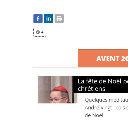
+
AVENT 20
La fête de Noël p
chrétiens
Quelques méditati
André Vingt-Trois 
de Noël.