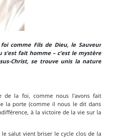
 foi comme Fils de Dieu, le Sauveur
u s’est fait homme – c’est le mystère
ésus-Christ, se trouve unis la nature
e de la foi, comme nous l’avons fait
me la porte (comme il nous le dit dans
différence, à la victoire de la vie sur la
e salut vient briser le cycle clos de la