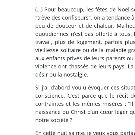
(…) Pour beaucoup, les fêtes de Noël s
"trêve des confiseurs", on a tendance 
peu de douceur et de chaleur. Malheur
quotidiennes n’est pas offerte à tous. 
travail, plus de logement, parfois pl
vieillesse solitaire ou de la maladie g
aux enfants privés de leurs parents ou 
violence ont chassés de leurs pays. La 
désir ou la nostalgie.
Si j’ai d’abord voulu évoquer ces situ
conscience. C’est parce que le récit
contraintes et les mêmes misères : "I
naissance du Christ d’un cœur léger 
notre société ?
En cette nuit sainte, je veux vous par