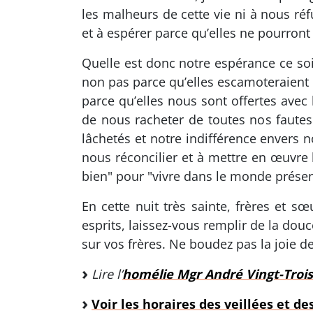
les malheurs de cette vie ni à nous r
et à espérer parce qu’elles ne pourron
Quelle est donc notre espérance ce soi
non pas parce qu’elles escamoteraient
parce qu’elles nous sont offertes avec
de nous racheter de toutes nos faute
lâchetés et notre indifférence envers 
nous réconcilier et à mettre en œuvre 
bien" pour "vivre dans le monde présen
En cette nuit très sainte, frères et 
esprits, laissez-vous remplir de la dou
sur vos frères. Ne boudez pas la joie de
Lire l’
homélie Mgr André Vingt-Trois
Voir les horaires des veillées et d