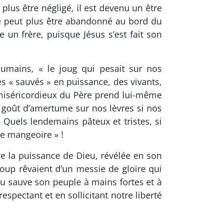
lus être négligé, il est devenu un être
e peut plus être abandonné au bord du
un frère, puisque Jésus s’est fait son
umains, « le joug qui pesait sur nos
« sauvés » en puissance, des vivants,
 miséricordieux du Père prend lui-même
l goût d’amertume sur nos lèvres si nos
! Quels lendemains pâteux et tristes, si
e mangeoire » !
e la puissance de Dieu, révélée en son
oup rêvaient d’un messie de gloire qui
ieu sauve son peuple à mains fortes et à
spectant et en sollicitant notre liberté