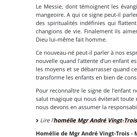
Le Messie, dont témoignent les évang
mangeoire. A qui ce signe peut-il parle
des spiritualités indéfinies qui flatt
changions de vie. Finalement ils aime
Dieu lui-même fait homme.
Ce nouveau-né peut-il parler à nos esp
nouvelle quand l’attente d’un enfant e
les moyens et se débarrasser quand ce m
transforme les enfants en bien de cons
Pour reconnaître le signe de l’enfan
salut magique qui nous éviterait toute 
nous devons en assumer la responsabili
Lire l’
homélie Mgr André Vingt-Trois
Homélie de Mgr André Vingt-Trois - 