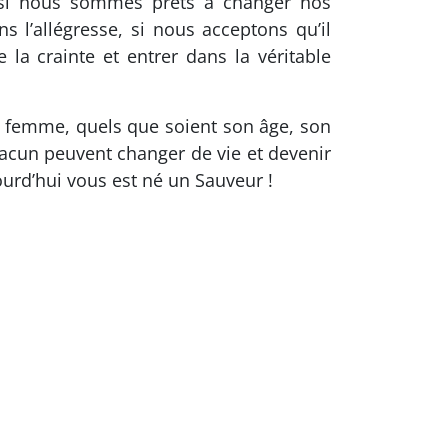
, si nous sommes prêts à changer nos
 l’allégresse, si nous acceptons qu’il
 la crainte et entrer dans la véritable
e femme, quels que soient son âge, son
chacun peuvent changer de vie et devenir
ourd’hui vous est né un Sauveur !