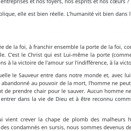
entreprises et nos foyers, nos esprits et nos cœurs ?
ique, elle est bien réelle. L’humanité vit bien dans
ée de la foi, à franchir ensemble la porte de la foi,
le. C’est le Christ qui est Lui-même la porte (comme
s à la victoire de l’amour sur l’indifférence, à la victo
elle le Sauveur entre dans notre monde et, avec lui l
s abandonné au pouvoir de la mort, l’homme ne peut p
int de prendre chair pour le sauver. Aucun homme n
ntrer dans la vie de Dieu et à être reconnu comme 
qui vient crever la chape de plomb des malheurs h
s des condamnés en sursis, nous sommes devenus des 