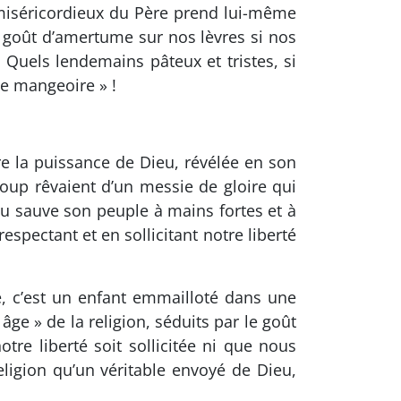
 miséricordieux du Père prend lui-même
l goût d’amertume sur nos lèvres si nos
! Quels lendemains pâteux et tristes, si
e mangeoire » !
e la puissance de Dieu, révélée en son
oup rêvaient d’un messie de gloire qui
ieu sauve son peuple à mains fortes et à
spectant et en sollicitant notre liberté
, c’est un enfant emmailloté dans une
ge » de la religion, séduits par le goût
tre liberté soit sollicitée ni que nous
ligion qu’un véritable envoyé de Dieu,