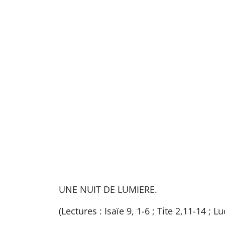
UNE NUIT DE LUMIERE.
(Lectures : Isaïe 9, 1-6 ; Tite 2,11-14 ; Lu