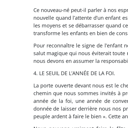
Ce nouveau-né peut-il parler à nos esp
nouvelle quand l’attente d’un enfant e
les moyens et se débarrasser quand ce m
transforme les enfants en bien de cons
Pour reconnaître le signe de l’enfan
salut magique qui nous éviterait toute 
nous devons en assumer la responsabil
4. LE SEUIL DE L’ANNÉE DE LA FOI.
La porte ouverte devant nous est le che
chemin que nous sommes invités à pren
année de la foi, une année de conver
donnée de laisser derrière nous nos pr
peuple ardent à faire le bien ». Cette