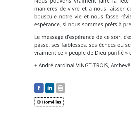
Nous pouvons vraiment faire la fête
manières de vivre et à nous laisser c
bouscule notre vie et nous fasse révis
espérance, si nous sommes prêts à prend
Le message d’espérance de ce soir, c’
passé, ses faiblesses, ses échecs ou se
vraiment ce « peuple de Dieu purifié » 
+ André cardinal VINGT-TROIS, Archevê
Homélies