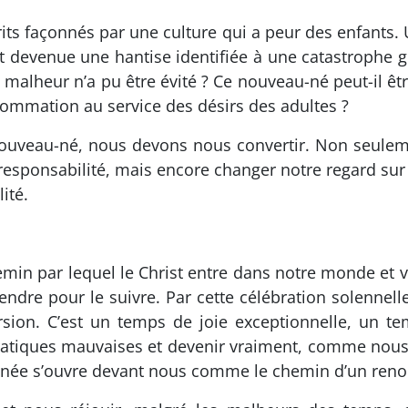
rits façonnés par une culture qui a peur des enfants.
st devenue une hantise identifiée à une catastrophe 
alheur n’a pu être évité ? Ce nouveau-né peut-il êtr
ommation au service des désirs des adultes ?
t nouveau-né, nous devons nous convertir. Non seul
responsabilité, mais encore changer notre regard sur 
ité.
min par lequel le Christ entre dans notre monde et vien
dre pour le suivre. Par cette célébration solennelle
sion. C’est un temps de joie exceptionnelle, un 
atiques mauvaises et devenir vraiment, comme nous y i
 année s’ouvre devant nous comme le chemin d’un reno