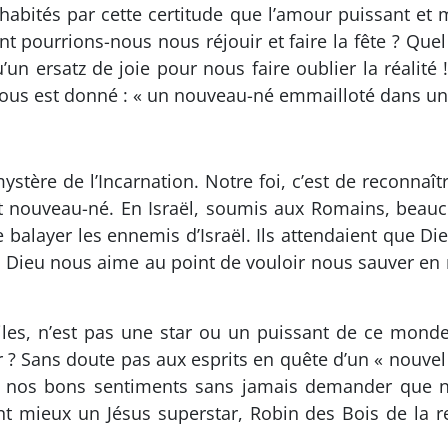
 habités par cette certitude que l’amour puissant et
 pourrions-nous nous réjouir et faire la fête ? Que
’un ersatz de joie pour nous faire oublier la réalité 
nous est donné : « un nouveau-né emmailloté dans un
re de l’Incarnation. Notre foi, c’est de reconnaîtr
nt nouveau-né. En Israël, soumis aux Romains, beauc
e balayer les ennemis d’Israël. Ils attendaient que D
 Dieu nous aime au point de vouloir nous sauver en re
iles, n’est pas une star ou un puissant de ce monde
r ? Sans doute pas aux esprits en quête d’un « nouvel â
ent nos bons sentiments sans jamais demander que no
nt mieux un Jésus superstar, Robin des Bois de la re