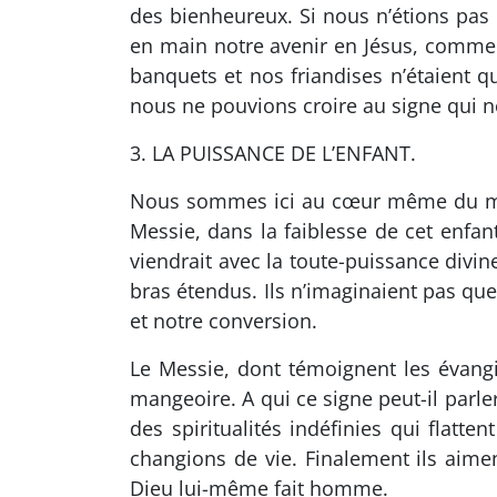
des bienheureux. Si nous n’étions pas
en main notre avenir en Jésus, comment
banquets et nos friandises n’étaient qu
nous ne pouvions croire au signe qui 
3. LA PUISSANCE DE L’ENFANT.
Nous sommes ici au cœur même du mystè
Messie, dans la faiblesse de cet enfa
viendrait avec la toute-puissance divin
bras étendus. Ils n’imaginaient pas que
et notre conversion.
Le Messie, dont témoignent les évang
mangeoire. A qui ce signe peut-il parle
des spiritualités indéfinies qui flatt
changions de vie. Finalement ils aime
Dieu lui-même fait homme.