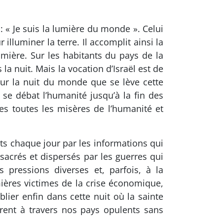
: « Je suis la lumière du monde ». Celui
lluminer la terre. Il accomplit ainsi la
umière. Sur les habitants du pays de la
la nuit. Mais la vocation d’Israël est de
sur la nuit du monde que se lève cette
se débat l’humanité jusqu’à la fin des
es toutes les misères de l’humanité et
nts chaque jour par les informations qui
crés et dispersés par les guerres qui
 pressions diverses et, parfois, à la
ières victimes de la crise économique,
ier enfin dans cette nuit où la sainte
rent à travers nos pays opulents sans