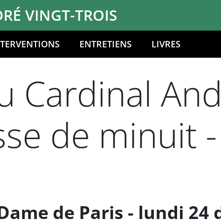
RÉ VINGT-TROIS
NTERVENTIONS
ENTRETIENS
LIVRES
 Cardinal And
sse de minuit -
Dame de Paris - lundi 24