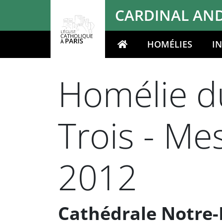
Panneau de gestion des cookies
CARDINAL AND
HOMÉLIES
I
Votre recherche
Homélie du
Trois - Me
2012
Cathédrale Notre-