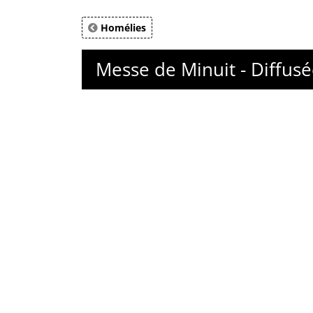
Homélies
Messe de Minuit - Diffusé