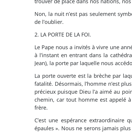
trouver de place dans nos nations, nos 
Non, la nuit n’est pas seulement symbol
de l’oublier.
2. LA PORTE DE LA FOI.
Le Pape nous a invités à vivre une ann
à l’instant en entrant dans la cathédra
Jean), la porte par laquelle nous accédon
La porte ouverte est la brèche par laqu
fatalité. Désormais, l’homme n’est plu
précieux puisque Dieu l’a aimé au po
chemin, car tout homme est appelé à e
frère.
C’est une espérance extraordinaire 
épaules ». Nous ne serons jamais plu