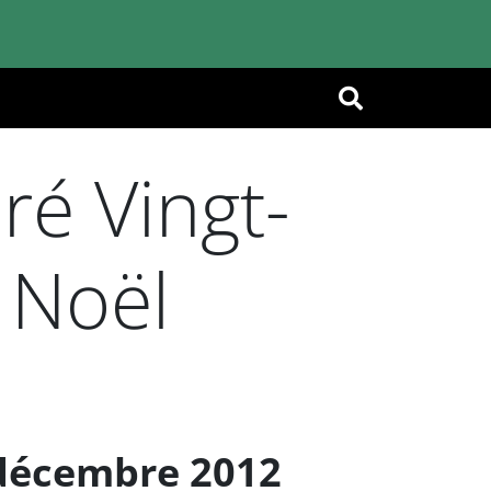
OK
ré Vingt-
 Noël
 décembre 2012