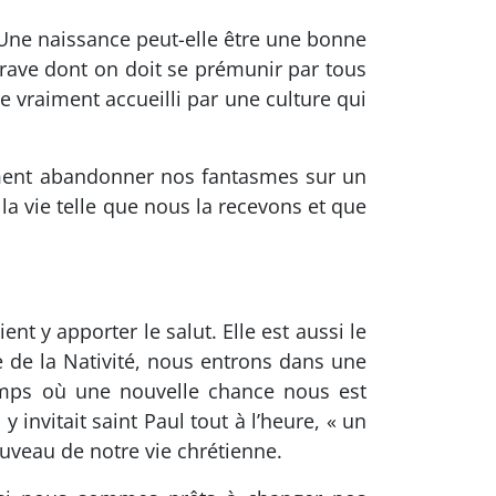
 Une naissance peut-elle être une bonne
grave dont on doit se prémunir par tous
e vraiment accueilli par une culture qui
ement abandonner nos fantasmes sur un
la vie telle que nous la recevons et que
t y apporter le salut. Elle est aussi le
 de la Nativité, nous entrons dans une
temps où une nouvelle chance nous est
nvitait saint Paul tout à l’heure, « un
uveau de notre vie chrétienne.