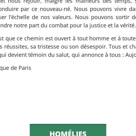
 et nous réjouir, malgré les malheurs des temps
onduire par ce nouveau-né. Nous pouvons vivre dans
er l’échelle de nos valeurs. Nous pouvons sortir de
re notre part du combat pour la justice et la vérité.
est que ce chemin est ouvert à tout homme et à tout
s réussites, sa tristesse ou son désespoir. Tous et 
qui devient témoin du salut, qui annonce à tous : Auj
que de Paris
HOMÉLIES