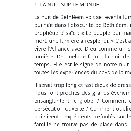
1. LA NUIT SUR LE MONDE.
La nuit de Bethléem voit se lever la lu
qui naît dans l’obscurité de Bethléem, 
prophétie d’Isaïe : « Le peuple qui ma
mort, une lumière a resplendi. » C’est à
vivre l’Alliance avec Dieu comme un s
lumière. De quelque façon, la nuit de
temps. Elle est le signe de notre nui
toutes les expériences du pays de la mo
Il serait trop long et fastidieux de dr
nous font proches des grands événeme
ensanglantent le globe ? Comment oub
persécution ouverte ? Comment oublier
qui vivent d’expédients, refoulés sur
famille ne trouve pas de place dans 