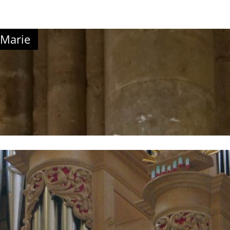
 Marie