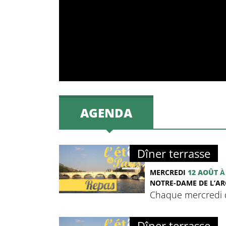
AGENDA
Dîner terrasse
MERCREDI
12 AOÛT
À
NOTRE-DAME DE L’ARC
Chaque mercredi de
Dîner terrasse