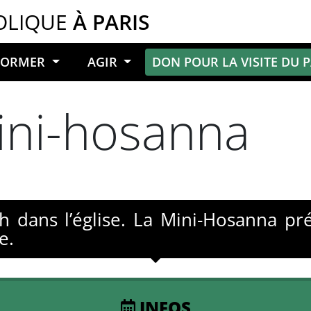
OLIQUE
À PARIS
NFORMER
AGIR
DON POUR LA VISITE DU 
ini-hosanna
h dans l’église. La Mini-Hosanna pr
e.
INFOS