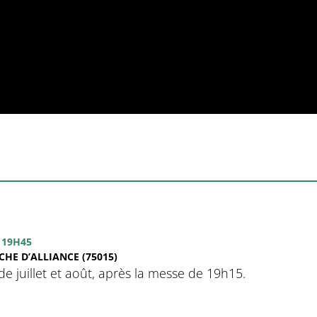
 19H45
HE D’ALLIANCE (75015)
 juillet et août, après la messe de 19h15.