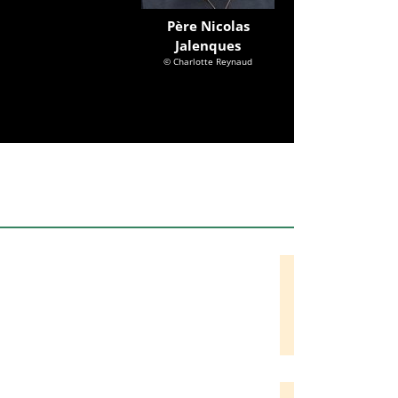
Père Nicolas
Jalenques
© Charlotte Reynaud