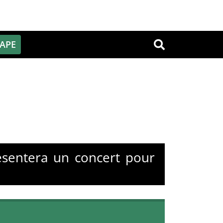
PAPE
OK
ésentera un concert pour